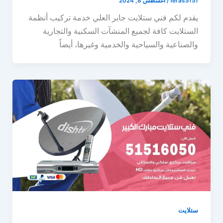
feras5151
/
أغسطس 8, 2024
يقدم لكم فني ستلايت جابر العلي خدمة تركيب أنظمة
الستلايت كافة لجميع المنشآت السكنية والتجارية
والصناعية والسياحية والخدمية وغيرها، أيضاً
ستلايت