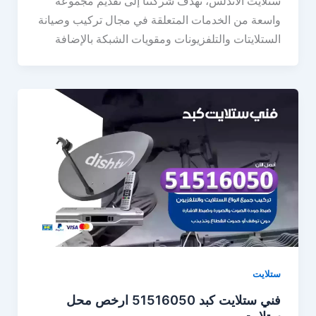
ستلايت الاندلس، تهدف شركتنا إلى تقديم مجموعة
واسعة من الخدمات المتعلقة في مجال تركيب وصيانة
الستلايتات والتلفزيونات ومقويات الشبكة بالإضافة
ستلايت
فني ستلايت كبد 51516050 ارخص محل