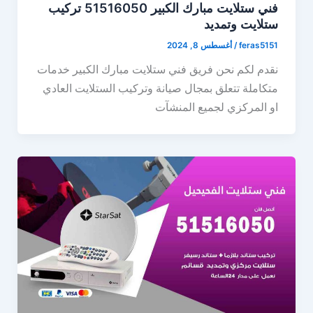
فني ستلايت مبارك الكبير 51516050 تركيب
ستلايت وتمديد
feras5151
/
أغسطس 8, 2024
نقدم لكم نحن فريق فني ستلايت مبارك الكبير خدمات
متكاملة تتعلق بمجال صيانة وتركيب الستلايت العادي
او المركزي لجميع المنشآت