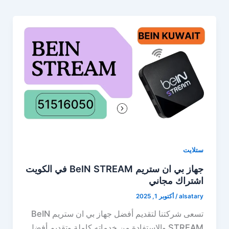
ستلايت
جهاز بي ان ستريم BeIN STREAM في الكويت
اشتراك مجاني
alsatary
/
أكتوبر 1, 2025
تسعى شركتنا لتقديم أفضل جهاز بي ان ستريم BeIN
STREAM والاستفادة من خدماته كاملة وتقديم أفضل