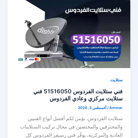
ستلايت
فني ستلايت الفردوس 51516050 فني
ستلايت مركزي وعادي الفردوس
Ammar
/
أغسطس 5, 2024
ستلايت الفردوس، نؤمن لكم أفضل أنواع الفنيين
والمحترفين والمختصين في مجال تركيب الستلايتات
العادية والمركزية، يوفّر فني رسيفر الفردوس كل