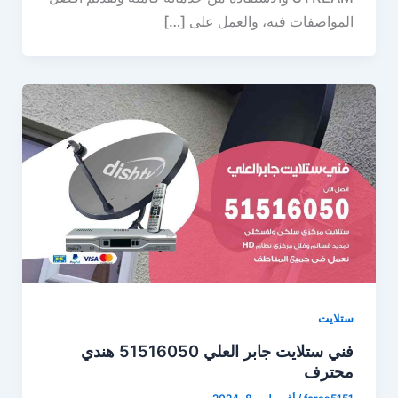
المواصفات فيه، والعمل على […]
ستلايت
فني ستلايت جابر العلي 51516050 هندي
محترف