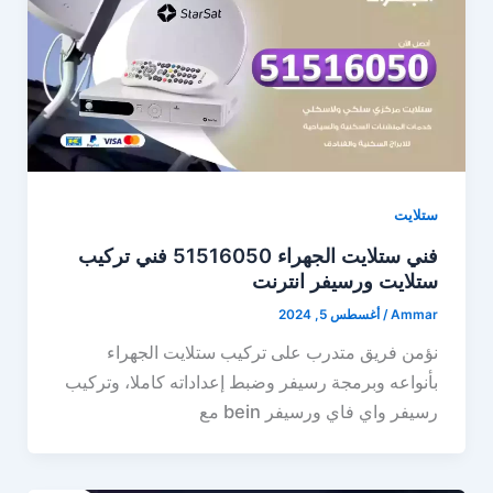
ستلايت
فني ستلايت الجهراء 51516050 فني تركيب
ستلايت ورسيفر انترنت
Ammar
/
أغسطس 5, 2024
نؤمن فريق متدرب على تركيب ستلايت الجهراء
بأنواعه وبرمجة رسيفر وضبط إعداداته كاملا، وتركيب
رسيفر واي فاي ورسيفر bein مع