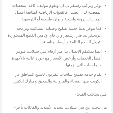
نوفر ونركب رسيفر بي ان ونقوم بتوليف كافة المحطات
المفضلة لدى العميل كالقنوات الرياضية لمتابعة أفضل
المباريات برؤية واضحة وألوان طبيعية أو الترفيهية.
كما يتوفر لدينا خدمة تصليح وصيانة الستلايت وبرمجة
الرسيفر بيد فني رسيفر واي فاي وتأمين القطع المستوردة
لتبديل القطع التالفة وبأسعار مناسبة.
أيضا يمكنكم الإتصال بنا عبر أرقام فني ستلايت فنوفر
أفضل الخدمات وأرخص الأسعار مع جودة عالية بالأجهزة
والملحقات التي نؤمنها.
نقدم خدمة تصليح شاشات تلفزيون لجميع المناطق في
الكويت منها الفيحاء والفروانية والصديق ومبارك الكبير.
فني ستلايت الفيحاء
هل تبحث عن فني ستلايت لتجديد الأسلاك والكابلات بأخرى