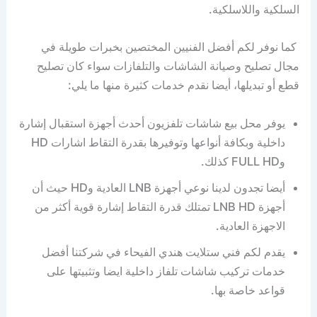
السلكية واللاسلكية.
كما نوفر لكم أفضل الفنيين المختصين بخبرات طويلة في
مجال تصليح وصيانة الشاشات والتلفازات سواء كان تصليح
قطع أو تبديلها، أيضا نقدم خدمات كثيرة منها ما يلي:
يوفر محل بيع شاشات تلفزيون أحدث أجهزة استقبال إشارة
داخلية وبكافة أنواعها وتوفيرها بقدرة التقاط اشارات HD
وFULL HD كذلك.
أيضا تجدون لدينا نوعي أجهزة LNB العادية وHD حيث أن
أجهزة LNB HD تمتلك قدرة التقاط إشارة قوية أكثر من
الاجهزة العادية.
يقدم لكم فني ستلايت هندي الفيحاء في شركتنا أفضل
خدمات تركيب شاشات تلفاز داخلية ايضا وتثبيتها على
قواعد خاصة بها.