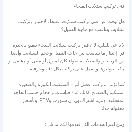
فني تركيب ستلايت الفيحاء
هل تبحث عن فني تركيب ستلايت الفيحاء لإختيار وتركيب
ستلايت يتناسب مع حاجة العميل؟
لا داعي للقلق، لأن فني تركيب ستلايت الفيحاء يتمتع بالخبرة
في إختيار ما يتناسب بين حاجة العميل وحجم الستلايت وأيضا
بين الرسيفر والستلايت، سواء كان لمنزل أو مبنى أو مشفى او
مكتب وغيرها والعمل على تركيبه بكل دقة وحرفية.
كما نؤمن ونركب أفضل أنواع الستلايت الكبيرة والصغيرة
الشبكية والصفائح كذلك عدة قياسات وأحجام حسب الحاجة
المتطلبة، ولدينا اشتراك بي ان سبورت وIPTV وبأسعار
معقولة جدا.
ومن أهم الخدمات التي نقدمها لكم ما يلي: