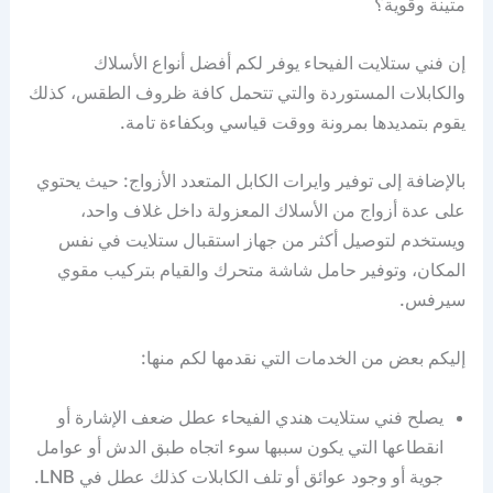
متينة وقوية؟
إن فني ستلايت الفيحاء يوفر لكم أفضل أنواع الأسلاك
والكابلات المستوردة والتي تتحمل كافة ظروف الطقس، كذلك
يقوم بتمديدها بمرونة ووقت قياسي وبكفاءة تامة.
بالإضافة إلى توفير وايرات الكابل المتعدد الأزواج: حيث يحتوي
على عدة أزواج من الأسلاك المعزولة داخل غلاف واحد،
ويستخدم لتوصيل أكثر من جهاز استقبال ستلايت في نفس
المكان، وتوفير حامل شاشة متحرك والقيام بتركيب مقوي
سيرفس.
إليكم بعض من الخدمات التي نقدمها لكم منها:
يصلح فني ستلايت هندي الفيحاء عطل ضعف الإشارة أو
انقطاعها التي يكون سببها سوء اتجاه طبق الدش أو عوامل
جوية أو وجود عوائق أو تلف الكابلات كذلك عطل في LNB.