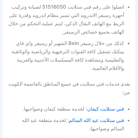
اتصلوا على رقم فني ستلايت 51516050 لصيانة وتركيب
أجهزة رسيفر الاندرويد التي تتميز بنظام اندرويد وقدرة على
الربط مع الهاتف النقال الذكي، لتتم عملية التحكم من خلال
الهاتف بجميع خصائص الرسيفر.
كذلك من خلال رسيفر Bein الشهير أو رسيفر واي فاي
يمكنك تشغيل كافة القنوات الترفيهية والرياضية والوثائقية
والتعليمية ومشاهدة كافة المسلسلات الأجنبية والعربية
والأفلام العالمية.
نقدم خدمات فني ستلايت في جميع المناطق بالعاصمة الكويت
من:
فني ستلايت كيفان
: لخدمة منطقة كيفان وضواحيها.
فني ستلايت عبد الله السالم
: لخدمة منطقة عبد الله
السالم وضواحيها.