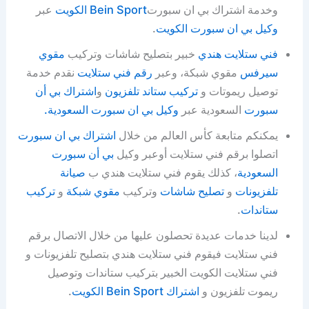
وخدمة اشتراك بي ان سبورت
Bein Sport الكويت
عبر
وكيل بي ان سبورت الكويت
.
فني ستلايت هندي
خبير بتصليح شاشات وتركيب
مقوي
سيرفس
مقوي شبكة، وعبر
رقم فني ستلايت
نقدم خدمة
توصيل ريموتات و
تركيب ستاند تلفزيون
و
اشتراك بي أن
سبورت
السعودية عبر
وكيل بي ان سبورت السعودية.
يمكنكم متابعة كأس العالم من خلال
اشتراك بي ان سبورت
اتصلوا برقم فني ستلايت أوعبر وكيل
بي أن سبورت
السعودية
، كذلك يقوم فني ستلايت هندي ب
صيانة
تلفزيونات
و
تصليح شاشات
وتركيب
مقوي شبكة
و
تركيب
ستاندات
.
لدينا خدمات عديدة تحصلون عليها من خلال الاتصال برقم
فني ستلايت فيقوم فني ستلايت هندي بتصليح تلفزيونات و
فني ستلايت الكويت الخبير بتركيب ستاندات وتوصيل
ريموت تلفزيون و
اشتراك Bein Sport الكويت
.