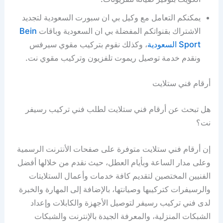
يمكنكم التعامل مع وكيل بي ان سبورت السعودية لتجديد
الاشتراك بقنواتكم المفضلة بي ان السعودية وباقات
Bein
Sport السعودية
، وكذلك نقوم بتركيب مقوي سيرفس
ونقدم خدمة توصيل ريموت تلفزيون وتركيب مقوي نت.
أرقام فني ستلايت
هل تبحث عن أرقام فني ستلايت لطلب فني تركيب رسيفر
نت؟
إن أرقام فني ستلايت متوفرة على صفحات الأنترنت الرسمية
وعلى مدار الساعة وبأيام العطل، حيث نقدم من خلالها أفضل
الفنيين المختصين لتقديم كافة خدمات وأعمال الستلايتات
والرسيفرات كتركيبها وصيانتها، بالإضافة إلى المهارة والخبرة
لدى فني تركيب رسيفر لتوصيل الأجهزة والكابلات وإعداد
الشبكات المنزلية، والمعرفة الجيدة بالإنترنت والشبكات