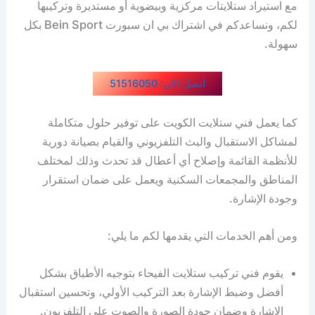
مع استيراد ستلايتات مركزية وبيضوية أو مستديرة وتركيبها
لكم، ونساعدكم في اشتراك بي ان سبورت Bein Sport بكل
سهولة.
اتصل الان: 51516050
كما يعمل فني ستلايت الكويت على توفير حلول متكاملة
لمشاكل الاستقبال والبث التلفزيوني والقيام بصيانة دورية
للأنظمة القائمة وإصلاح أي أعطال قد تحدث وذلك لمختلف
المناطق والمجمعات السكنية ويعمل على ضمان استقرار
وجودة الإشارة.
ومن أهم الخدمات التي يقدمها لكم ما يلي:
يقوم فني تركيب ستلايت الفيحاء بتوجيه الأطباق بشكل
أفضل وضبط الإشارة بعد التركيب الأولي، وتحسين استقبال
الإشارة وضمان جودة الصورة والصوت على التلفزيون.