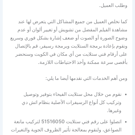
وطلب العميل.
كما نخلص العميل من جميع المشاكل التي يتعرض لها عند
مشاهدة الفيلم المفضل من تشويش أو تغيير ألوان أو عدم
وضوح الصورة أو الصوت أو ضعف إشارة بشكل فوري وسريع
ونقوم بإعادة برمجة الستلايت وبرمجة رسيفر، قم بالإتصال
على أرقام فني ستلايت من أي مكان في الكويت وسنحضر
بأقصى سرعة ممكنة وأخذ الاحتياطات اللازمة.
ومن أهم الخدمات التي نقدمها أيضا ما يلي:
نقوم من خلال محل ستلايت الفيحاء بتوفير وتوصيل
وتركيب كل أنواع الرسيفرات الأصلية بنظام اتش دي
وغيرها.
اتصلوا على رقم فني ستلايت 51516050 لتركيب مانعة
الصواعق، ولنقوم بمعالجة تأثير الظروف الجوية والتغيرات