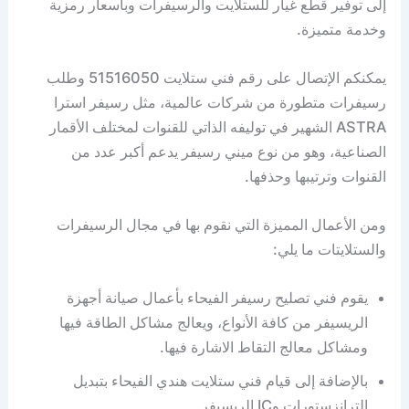
إلى توفير قطع غيار للستلايت والرسيفرات وبأسعار رمزية
وخدمة متميزة.
يمكنكم الإتصال على رقم فني ستلايت 51516050 وطلب
رسيفرات متطورة من شركات عالمية، مثل رسيفر استرا
ASTRA الشهير في توليفه الذاتي للقنوات لمختلف الأقمار
الصناعية، وهو من نوع ميني رسيفر يدعم أكبر عدد من
القنوات وترتيبها وحذفها.
ومن الأعمال المميزة التي نقوم بها في مجال الرسيفرات
والستلايتات ما يلي:
يقوم فني تصليح رسيفر الفيحاء بأعمال صيانة أجهزة
الريسيفر من كافة الأنواع، ويعالج مشاكل الطاقة فيها
ومشاكل معالج التقاط الاشارة فيها.
بالإضافة إلى قيام فني ستلايت هندي الفيحاء بتبديل
الترانزستورات وIC الريسيفر.