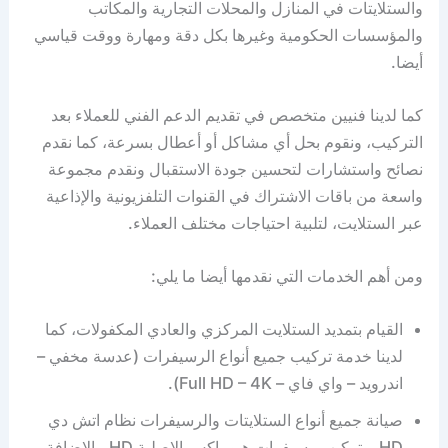
والستلايتات في المنازل والمحلات التجارية والمكاتب
والمؤسسات الحكومية وغيرها بكل دقة ومهارة ووقت قياسي
أيضا.
كما لدينا فنيين متخصص في تقديم الدعم الفني للعملاء بعد
التركيب، ونقوم بحل أي مشاكل أو أعطال بسرعة، كما نقدم
نصائح واستشارات لتحسين جودة الاستقبال ونقدم مجموعة
واسعة من باقات الاشتراك في القنوات التلفزيونية والإذاعية
عبر الستلايت، لتلبية احتياجات مختلف العملاء.
ومن أهم الخدمات التي نقدمها أيضا ما يلي:
القيام بتمديد الستلايت المركزي والعادي المكفولات، كما
لدينا خدمة تركيب جميع أنواع الرسيفرات (عدسة مخفي –
اندرويد – واي فاي – Full HD – 4K).
صيانة جميع أنواع الستلايتات والرسيفرات نظام اتش دي
HD، وتركيب رسيفرات هيوماكس الاصلية HD، بالإضافة