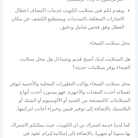
ويقدم لكم فني ستلايت الكويت خدمات اكتشاف اعطال
الاشارات المتعلقة بالتمديدات ويستطيع الكشف عن مكان
العطل وفق فحص شامل ودقيق.
محل ستلايت الفيحاء
هل الستلايت لديك أصبح قديم وتتساءل هل محل ستلايت
الفيحاء يوفر ستلايتات حديثة؟
محل ستلايت الفيحاء يواكب التطورات المحلية والأجنبية ليوفر
لعملائه أحدث المعدات والأجهزة، فهو يستورد أحدث أنواع
الستلايتات كالمصنعة من الحديد أو الألومنيوم أو الشبك أو
البلاستيك بالإضافة إلى توفير فنيين وخبراء أجانب لتركيبها.
كما لدينا خدمة اشتراك بي ان الكويت، حيث يمكنكم الاشتراك
بها سنويا أو شهريا، بالإضافة إلى إمكانية إبرام عقود في