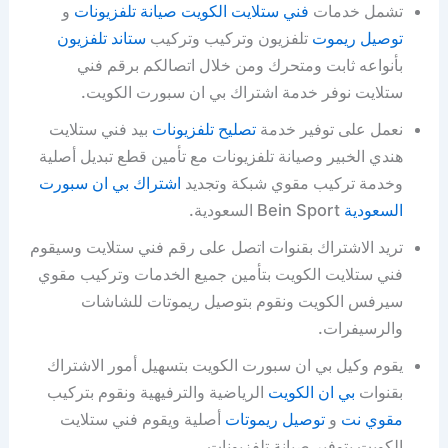
تشمل خدمات
فني ستلايت الكويت
صيانة تلفزيونات
و
توصيل ريموت
تلفزيون وتركيب وتركيب
ستاند تلفزيون
بأنواعه ثابت ومتحرك ومن خلال اتصالكم برقم فني
ستلايت نوفر خدمة اشتراك بي ان سبورت الكويت.
نعمل على توفير خدمة
تصليح تلفزيونات
بيد فني ستلايت
هندي الخبير وصيانة تلفزيونات مع تأمين قطع تبديل أصلية
وخدمة تركيب مقوي شبكة وتجديد
اشتراك بي ان سبورت
السعودية
Bein Sport السعودية.
تريد الاشتراك بقنوات اتصل على رقم فني ستلايت وسيقوم
فني ستلايت الكويت بتأمين جميع الخدمات وتركيب مقوي
سيرفس الكويت ونقوم بتوصيل ريموتات للشاشات
والرسيفرات.
يقوم وكيل بي ان سبورت الكويت بتسهيل أمور الاشتراك
بقنوات
بي ان الكويت
الرياضية والترفيهية ونقوم بتركيب
مقوي نت
و
توصيل ريموتات
أصلية ويقوم فني ستلايت
الكويت بتوفير صيانة تلفزيونات.