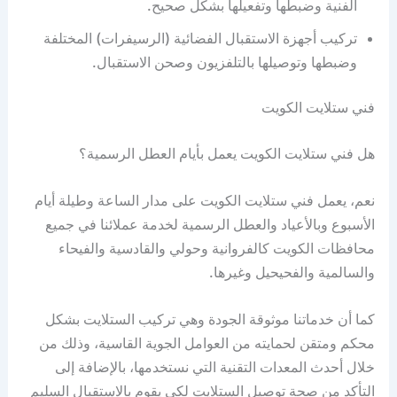
الفنية وضبطها وتفعيلها بشكل صحيح.
تركيب أجهزة الاستقبال الفضائية (الرسيفرات) المختلفة
وضبطها وتوصيلها بالتلفزيون وصحن الاستقبال.
فني ستلايت الكويت
هل فني ستلايت الكويت يعمل بأيام العطل الرسمية؟
نعم، يعمل فني ستلايت الكويت على مدار الساعة وطيلة أيام
الأسبوع وبالأعياد والعطل الرسمية لخدمة عملائنا في جميع
محافظات الكويت كالفروانية وحولي والقادسية والفيحاء
والسالمية والفحيحيل وغيرها.
كما أن خدماتنا موثوقة الجودة وهي تركيب الستلايت بشكل
محكم ومتقن لحمايته من العوامل الجوية القاسية، وذلك من
خلال أحدث المعدات التقنية التي نستخدمها، بالإضافة إلى
التأكد من صحة توصيل الستلايت لكي يقوم بالاستقبال السليم