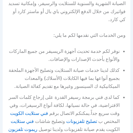
الصيانة الشهرية والسنوية للستلايت والرسيفر، وإمكانية تسديد
فواتيرك من خلال الدفع الإلكتروني باي بال أو ماستر كارد أو
كي كارد.
ومن الخدمات التي نقدمها لكم ما يلي:
نوفر لكم خدمة تحديث أجهزة الريسيفر من جميع الماركات
والأنواع بأحدث الإصدارات والإضافات.
كذلك لدينا خدمات صيانة الستلايت وتصليح الأجهزة الملحقة
بجميع أنواعها بما فيها الكابلات (الأسلاك) والمعدات
الميكانيكية ك السينسور وغيرها مع تقديم كفالة الصيانة.
كما لدى فني برمجة رسيفر القدرة على إرجاع كلمات السر
الافتراضية، في حالة نسيانها، لكافة أنواع الرسيفرات، وفي
وقت سريع جداً.يمكنكم الاتصال برقم
فني ستلايت الكويت
المختص ب
تصليح تلفزيونات
وتصليح شاشات
فني ستلايت
الكويت يقدم صيانة تلفزيونات ولدينا توصيل
ريموت تلفزيون