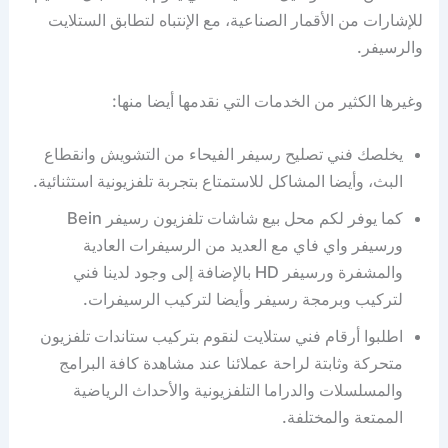
للإشارات من الأقمار الصناعية، مع الإنتباه لتطابق الستلايت
والرسيفر.
وغيرها الكثير من الخدمات التي نقدمها أيضا منها:
يخلصك فني تصليح رسيفر الفيحاء من التشويش وانقطاع
البث، وأيضا المشاكل للاستمتاع بتجربة تلفزيونية استثنائية.
كما يوفر لكم محل بيع شاشات تلفزيون رسيفر Bein
ورسيفر واي فاي مع العديد من الرسيفرات العادية
والمشفرة ورسيفر HD بالإضافة إلى وجود لدينا فني
لتركيب وبرمجة رسيفر وأيضا لتركيب الرسيفرات.
اطلبوا أرقام فني ستلايت لنقوم بتركيب ستاندات تلفزيون
متحركة وثابتة لراحة عملائنا عند مشاهدة كافة البرامج
والمسلسلات والدراما التلفزيونية والأحداث الرياضية
الممتعة والمختلفة.