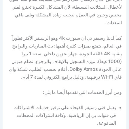
لأعطال الستلايت البسيطة، لأن المشاكل الكبيرة تحتاج لفني
مختص وخبرة في العمل، لتجنب زيادة المشكلة وتلف باقي
المعدات.
كما لدينا رسيفر بي ان سبورت 4k وهو الرسيفر الأكثر تطوراً
في العالم، يتمتع بميزات كثيرة أهمها: بث المباريات والبرامج
بتقنية 4K فائقة الجودة، جهاز تخزين داخلي بسعة 1 تيرا
(1000 غيغا)، ميزة التسجيل والإيقاف والرجوع، نظام صوتي
عالي الجودة Dolby Atmos، أفلام بحسب الطلب، شبكة واي
فاي WI-FI ترفيهية، ودليل برامج الكتروني لمدة 7 أيام.
ومن أبرز الخدمات التي نقدمها أيضا ما يلي:
يعمل فني رسيفر الفيحاء على توفير خدمات الاشتراكات
في قنوات بي إن الرياضية، وكافة اشتراكات المحطات
المدفوعة.