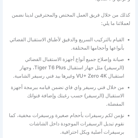
كذلك من خلال فريق العمل المختص والمحترفين لدينا نضمن
لعملائنا ما يلي:
القيام بالتركيب السريع والدقيق لأطباق الاستقبال الفضائي
بأنواعها وأحجامها المختلفة.
صيانة وإصلاح جميع أنواع أجهزة الاستقبال الفضائي
(الرسيفر) مثل جهاز استقبال Tiger T6 Plus، وجهاز
استقبال VU+ Zero 4K وغيرها بيد فني رسيفر الشامية.
من خلال فني رسيفر واي فاي نضمن قيامه ببرمجة أجهزة
الاستقبال (الرسيفر) حسب رغبتك وإضافة قنواتك
المفضلة.
نؤمن لكم رسيفرات بأحجام صغيرة ورسيفرات مخفية، كما
نقوم تبديل الرسيفرات الموجودة داخل الشاشات
برسيفرات أصلية وبكل احترافية.