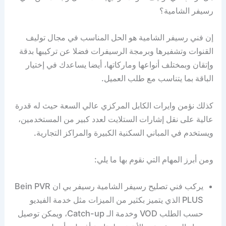
رسيفر الشامية؟
إن فني رسيفر الشامية هو الحل المناسب في مجال توليف
القنوات وتشفيرها وبرمجة الرسيفرات فضلا عن تركيبها بدقة
وإتقان وبمختلف أنواعها وماركاتها، أيضا يساعدك في إختيار
الباقة بما يتناسب مع طلب العميل.
كذلك نؤمن وايرات الكابل المركزي عالي السعة حيث له قدرة
عالية على نقل إشارات الستلايت لعدد كبير من المستخدمين،
ويستخدم في المباني السكنية الكبيرة والمراكز التجارية.
ومن أبرز المهام التي نقوم بها ما يلي:
يركب فني تصليح رسيفر الشامية رسيفر بي ان Bein PVR
PLUS الذي يتميز بكثير من الميزات مثل خدمة الفيديو
حسب الطلب VOD وخدمة الـ Catch-up، ويمكن توصيل