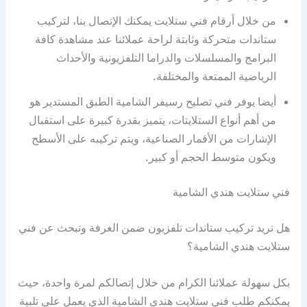
من خلال أرقام فني ستلايت يمكنك الإتصال بنا، لتركيب
ستاندات متحركة وثابتة لراحة عملائنا عند مشاهدة كافة
البرامج والمسلسلات والدراما التلفزيونية والأحداث
الرياضية الممتعة والمختلفة.
أيضا يوفر فني تصليح رسيفر الشامية الطبق المستدير هو
من أهم أنواع الستلايتات، يتميز بقدرة كبيرة على استقبال
الإشارات من الأقمار الصناعية، ويتم تركيبه على الأسطح
ويكون متوسط الحجم أو كبير.
فني ستلايت هندي الشامية
هل تريد تركيب ستاندات تلفزيون ضمن الغرفة وتبحث عن فني
ستلايت هندي الشامية؟
بكل سهولة عملائنا الكرام من خلال إتصالكم لمرة واحدة، حيث
يمكنكم طلب فني ستلايت هندي الشامية الذي يعمل على تلبية