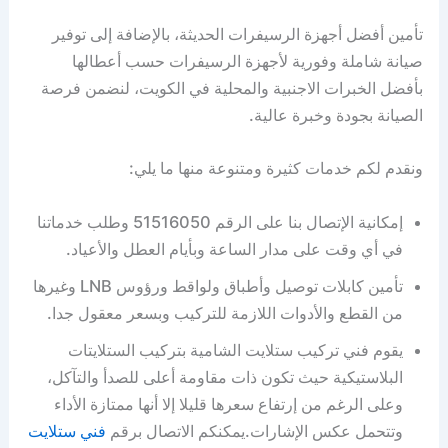
تأمين أفضل أجهزة الرسيفرات الحديثة، بالإضافة إلى توفير
صيانة شاملة وفورية لأجهزة الرسيفرات حسب أعطالها
بأفضل الخبرات الاجنبية والمحلية في الكويت، لنضمن فرصة
الصيانة بجودة وخبرة عالية.
ونقدم لكم خدمات كثيرة ومتنوعة منها ما يلي:
إمكانية الإتصال بنا على الرقم 51516050 وطلب خدماتنا
في أي وقت على مدار الساعة وبأيام العطل والأعياد.
تأمين كابلات توصيل وأطباق ولواقط ورؤوس LNB وغيرها
من القطع والأدوات اللازمة للتركيب وبسعر معقول جدا.
يقوم فني تركيب ستلايت الشامية بتركيب الستلايتات
البلاستيكية حيث تكون ذات مقاومة أعلى للصدأ والتآكل،
وعلى الرغم من إرتفاع سعرها قليلا إلا أنها ممتازة الأداء
وتتحمل عكس الإشارات.يمكنكم الاتصال برقم
فني ستلايت