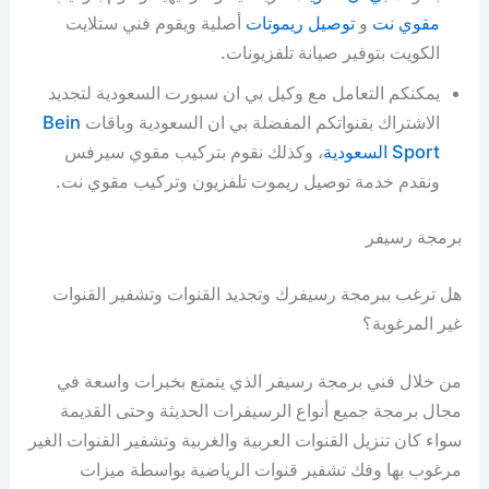
مقوي نت
و
توصيل ريموتات
أصلية ويقوم فني ستلايت
الكويت بتوفير صيانة تلفزيونات.
يمكنكم التعامل مع وكيل بي ان سبورت السعودية لتجديد
الاشتراك بقنواتكم المفضلة بي ان السعودية وباقات
Bein
Sport السعودية
، وكذلك نقوم بتركيب مقوي سيرفس
ونقدم خدمة توصيل ريموت تلفزيون وتركيب مقوي نت.
برمجة رسيفر
هل ترغب ببرمجة رسيفرك وتجديد القنوات وتشفير القنوات
غير المرغوبة؟
من خلال فني برمجة رسيفر الذي يتمتع بخبرات واسعة في
مجال برمجة جميع أنواع الرسيفرات الحديثة وحتى القديمة
سواء كان تنزيل القنوات العربية والغربية وتشفير القنوات الغير
مرغوب بها وفك تشفير قنوات الرياضية بواسطة ميزات