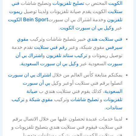
الكويت
المختص ب
تصليح تلفزيونات
وتصليح شاشات
فني
ستلايت
الكويت يقدم صيانة تلفزيونات ولدينا توصيل
ريموت
تلفزيون
وخدمة اشتراك بي ان سبورت
Bein Sport الكويت
عبر
وكيل بي ان سبورت الكويت
.
فني ستلايت هندي
خبير بتصليح شاشات وتركيب
مقوي
سيرفس
مقوي شبكة، وعبر
رقم فني ستلايت
نقدم خدمة
توصيل ريموتات و
تركيب ستاند تلفزيون
و
اشتراك بي أن
سبورت
السعودية عبر
وكيل بي ان سبورت السعودية.
يمكنكم متابعة كأس العالم من خلال
اشتراك بي ان سبورت
اتصلوا برقم فني ستلايت أوعبر وكيل
بي أن سبورت
السعودية
، كذلك يقوم فني ستلايت هندي ب
صيانة
تلفزيونات
و
تصليح شاشات
وتركيب
مقوي شبكة
و
تركيب
ستاندات
.
لدينا خدمات عديدة تحصلون عليها من خلال الاتصال برقم
فني ستلايت فيقوم فني ستلايت هندي بتصليح تلفزيونات و
فني ستلايت الكويت الخبير بتركيب ستاندات وتوصيل