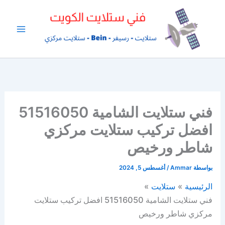
خطي
لى
لمحتوى
فني ستلايت الشامية 51516050
افضل تركيب ستلايت مركزي
شاطر ورخيص
بواسطة
Ammar
/
أغسطس 5, 2024
الرئيسية
ستلايت
فني ستلايت الشامية 51516050 افضل تركيب ستلايت
مركزي شاطر ورخيص