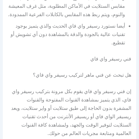
مقابس الستلايت في الأماكن المطلوبة، مثل غرف المعيشة
والنوم، ويتم ربط هذه المقابس بالكابلات الفرعية الممدودة.
أيضا نستورد رسيفر واي فاي الحديث والذي يتميز بوجود
تقنيات عالية بالجودة والدقة بالمشاهدة دون أي تشويش أو
تقطيع.
فني رسيفر واي فاي
هل تبحث عن فني ماهر لتركيب رسيفر واي فاي؟
إن فني رسيفر واي فاي يقوم بكل مرونة بتركيب رسيفر واي
فاي، الذي يتميز بمشاهدة القنوات المفتوحة والقنوات
المشفرة بدون الحاجة إلى طبق ستلايت أو واير ستلايت، ويعد
ريسيفر الواي فاي أو ريسيفر الأنترنت من أحدث تقنيات
الستلايت لتوفير الوقت والجهد، ولمشاهدة كافة القنوات
العالمية ومتابعة مجريات العالم من حولك.