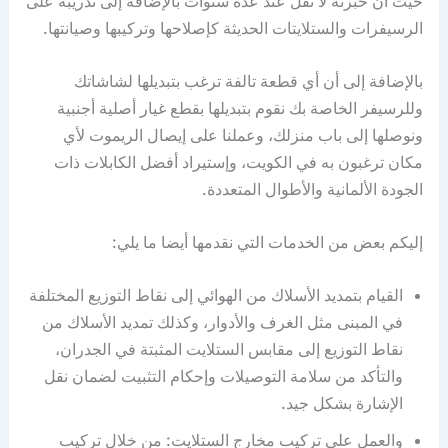
حيث أن خبرته لا تقل عند عدة سنوات بالإضافة إلى تدريبه على
الرسيفرات والستلايتات الحديثة كإصلاحها وتركيبها وصيانتها.
بالإضافة إلى أن أي قطعة تالفة ترغب بتبديلها لشاشاتك
وللرسيفر الخاصة بك نقوم بتبديلها بقطع غيار أصلية أجنبية
ونوصلها إلى باب منزلك، وعملنا على إيصال الريموت لأي
مكان ترغبون به في الكويت، وإستيراد أفضل الكابلات ذات
الجودة الألمانية والأطوال المتعددة.
إليكم بعض من الخدمات التي نقدمها أيضا ما يلي:
القيام بتمديد الأسلاك من الهوائي إلى نقاط التوزيع المختلفة
في المبنى مثل الغرف والأدوار، وكذلك تمديد الأسلاك من
نقاط التوزيع إلى مقابس الستلايت المثبتة في الجدران،
والتأكد من سلامة التوصيلات وإحكام التثبيت لضمان نقل
الإشارة بشكل جيد.
والعمل على تركيب مخارج الستلايت: من خلال تركيب