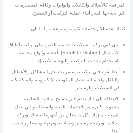
المرافقة كالأسلاك والكابلات والوايرات وكافة المستلزمات
التي يحتاجها الفني أثناء عملية التركيب أو التصليح.
كذلك نقدم لكم خدمات كثيرة ومتنوعة منها ما يلي:
لدى فني تركيب ستلايت الشامية القدرة على تركيب أطباق
الاستقبال (Satellite Dishes) بأحجام وأنواع مختلفة
باستخدام معدات للتركيب والتوجيه للأطباق.
أيضا يقوم فني تركيب رسيفر نت بحل المشاكل والأعطال
والتآكل واحتمالية تعطل المكونات الإلكترونية والميكانيكية
في الستلايت والرسيفر.
بالإضافة إلى ذلك يقدم فني تصليح ستلايت الشامية
مجموعة كبيرة من الخدمات الفنية والمتنقلة والتي تصل
إلى باب منزلك، كل ما يتعلق من أجهزة استقبال وتركيب
ستلايت وبرمجة رسيفر وصيانة نقوم بها، وبأسعار رخيصة
أيضا.