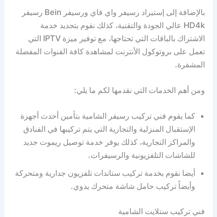
بالإضافة إلى إستيراد رسيفر واي فاي ورسيفر Bein رسيفر
HD4k عالي الجودة والتقنية، كذلك نقوم بتجديد خدمة
الاشتراك بالباقات التي تحتاجها، مع توفير ميزة IPTV التي
تعمل على بروتوكول الأنترنت لمشاهدة كافة القنوات المفضلة
المشفرة.
ومن أهم الخدمات التي نقدمها لكم ما يلي:
كما يقوم فني تركيب رسيفر الشامية بتأمين أحدث أجهزة
الإستقبال المنزلية والتجارية التي يتم تركيبها في الفنادق
والمراكز التجارية، كذلك يوفر خدمة توصيل ريموت جديد
للشاشات التلفزيونية والرسيفرات.
أيضا نقوم بخدمة تركيب ستاندات تلفزيون جدارية ومتحركة
وأيضاً تركيب حامل شاشة متحرك يدوي.
فني تركيب ستلايت الشامية