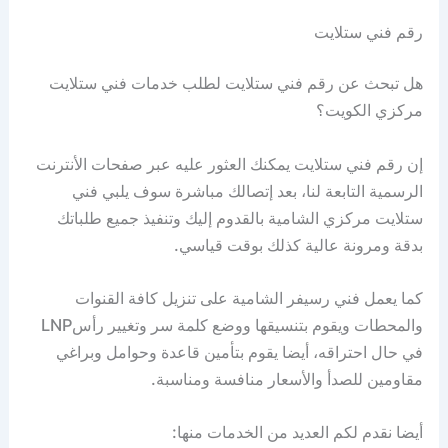
رقم فني ستلايت
هل تبحث عن رقم فني ستلايت لطلب خدمات فني ستلايت
مركزي الكويت؟
إن رقم فني ستلايت يمكنك العثور عليه عبر صفحات الأنترنت
الرسمية التابعة لنا، بعد إتصالك مباشرة سوف يلبي فني
ستلايت مركزي الشامية بالقدوم إليك وتنفيذ جميع طلباتك
بدقة ومرونة عالية كذلك بوقت قياسي.
كما يعمل فني رسيفر الشامية على تنزيل كافة القنوات
والمحطات ويقوم بتنسيقها ووضع كلمة سر وتغيير رأسLNP
في حال احتراقه، أيضا يقوم بتأمين قاعدة وحوامل وبراغي
مقاومين للصدأ والأسعار منافسة ومناسبة.
أيضا نقدم لكم العديد من الخدمات منها: