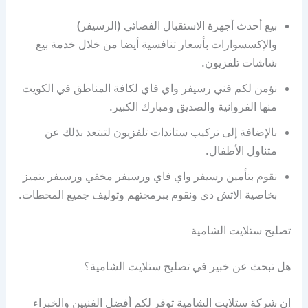
بيع أحدث أجهزة الاستقبال الفضائي (الرسيفر)
والإكسسوارات بأسعار تنافسية أيضا من خلال خدمة بيع
شاشات تلفزيون.
نؤمن لكم فني رسيفر واي فاي لكافة المناطق في الكويت
منها الفروانية والصديق ومبارك الكبير.
بالإضافة إلى تركيب ستاندات تلفزيون لتبتعد بذلك عن
متناول الأطفال.
نقوم بتأمين رسيفر واي فاي ورسيفر مخفي ورسيفر يتميز
بخاصية الاتش دي ونقوم ببرمجتهم وتوليف جميع المحطات.
تصليح ستلايت الشامية
هل تبحث عن خبير في تصليح ستلايت الشامية؟
إن شركة ستلايت الشامية توفر لكم أفضل الفنيين والخبراء