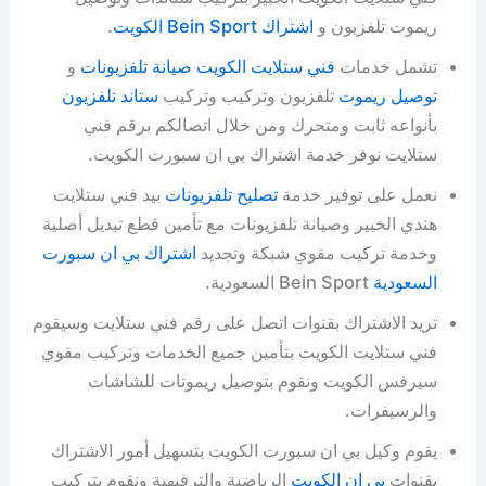
ريموت تلفزيون و
اشتراك Bein Sport الكويت
.
تشمل خدمات
فني ستلايت الكويت
صيانة تلفزيونات
و
توصيل ريموت
تلفزيون وتركيب وتركيب
ستاند تلفزيون
بأنواعه ثابت ومتحرك ومن خلال اتصالكم برقم فني
ستلايت نوفر خدمة اشتراك بي ان سبورت الكويت.
نعمل على توفير خدمة
تصليح تلفزيونات
بيد فني ستلايت
هندي الخبير وصيانة تلفزيونات مع تأمين قطع تبديل أصلية
وخدمة تركيب مقوي شبكة وتجديد
اشتراك بي ان سبورت
السعودية
Bein Sport السعودية.
تريد الاشتراك بقنوات اتصل على رقم فني ستلايت وسيقوم
فني ستلايت الكويت بتأمين جميع الخدمات وتركيب مقوي
سيرفس الكويت ونقوم بتوصيل ريموتات للشاشات
والرسيفرات.
يقوم وكيل بي ان سبورت الكويت بتسهيل أمور الاشتراك
بقنوات
بي ان الكويت
الرياضية والترفيهية ونقوم بتركيب