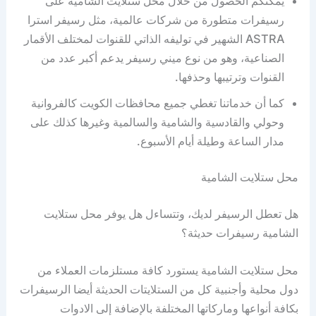
يمكنكم الحصول من خلال محل ستلايت الشامية على
رسيفرات متطورة من شركات عالمية، مثل رسيفر استرا
ASTRA الشهير في توليفه الذاتي للقنوات لمختلف الأقمار
الصناعية، وهو من نوع ميني رسيفر يدعم أكبر عدد من
القنوات وترتيبها وحذفها.
كما أن خدماتنا تغطي جميع محافظات الكويت كالفروانية
وحولي والقادسية والشامية والسالمية وغيرها كذلك على
مدار الساعة وطيلة أيام الأسبوع.
محل ستلايت الشامية
هل تعطل الرسيفر لديك، وتتساءل هل يوفر محل ستلايت
الشامية رسيفرات حديثة؟
محل ستلايت الشامية يستورد كافة مستلزمات العملاء من
دول محلية وأجنبية كل من الستلايتات الحديثة أيضا الرسيفرات
بكافة أنواعها وماركاتها المختلفة بالإضافة إلى الادوات