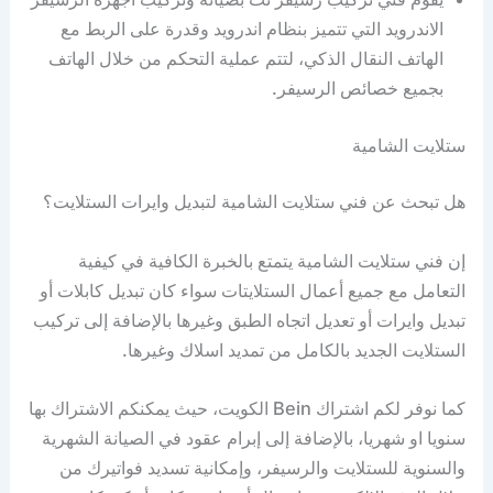
الاندرويد التي تتميز بنظام اندرويد وقدرة على الربط مع
الهاتف النقال الذكي، لتتم عملية التحكم من خلال الهاتف
بجميع خصائص الرسيفر.
ستلايت الشامية
هل تبحث عن فني ستلايت الشامية لتبديل وايرات الستلايت؟
إن فني ستلايت الشامية يتمتع بالخبرة الكافية في كيفية
التعامل مع جميع أعمال الستلايتات سواء كان تبديل كابلات أو
تبديل وايرات أو تعديل اتجاه الطبق وغيرها بالإضافة إلى تركيب
الستلايت الجديد بالكامل من تمديد اسلاك وغيرها.
كما نوفر لكم اشتراك Bein الكويت، حيث يمكنكم الاشتراك بها
سنويا او شهريا، بالإضافة إلى إبرام عقود في الصيانة الشهرية
والسنوية للستلايت والرسيفر، وإمكانية تسديد فواتيرك من