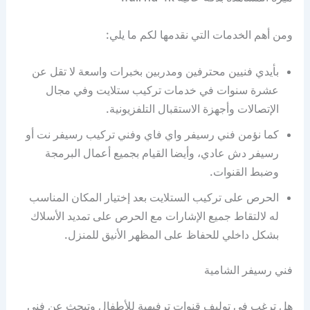
ومن أهم الخدمات التي نقدمها لكم ما يلي:
بأيدي فنيين محترفين ومدربين بخبرات واسعة لا تقل عن
عشرة سنوات في خدمات تركيب ستلايت وفي مجال
الإتصالات وأجهزة الاستقبال التلفزيونية.
كما نؤمن فني رسيفر واي فاي وفني تركيب رسيفر نت أو
رسيفر دش عادي، وأيضا القيام بجميع أعمال البرمجة
وضبط القنوات.
الحرص على تركيب الستلايت بعد إختيار المكان المناسب
له لالتقاط جميع الإشارات مع الحرص على تمديد الأسلاك
بشكل داخلي للحفاظ على المظهر الأنيق للمنزل.
فني رسيفر الشامية
هل ترغب في توليف قنوات ترفيهية للأطفال وتبحث عن فني