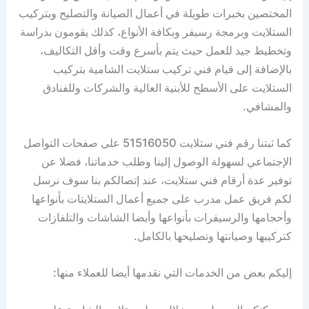
المختصين بخبرات طويلة في أعمال الصيانة والتصليح وبتركيب
الستلايت وبرمجة رسيفر وبكافة الأنواع، كذلك يقومون بدراسة
وتخطيط جيد للعمل حيث يتم بأسرع وقت وأقل التكاليف،
بالإضافة إلى قيام فني تركيب ستلايت الشامية بتركيب
الستلايت على الأسطح للأبنية العالية والشركات وللفنادق
والمشافي.
كما ثبتنا رقم فني ستلايت 51516050 على صفحات التواصل
الإجتماعي لسهولة الوصول إلينا وطلب خدماتنا، فضلا عن
توفير عدة أرقام فني ستلايت، عند إتصالكم بنا سوف نرسل
لكم فريق عمل مدرب على جميع أعمال الستلايتات بأنواعها
وأحجامها والرسيفرات بأنواعها وأيضا الشاشات والتلفازات
كتركيبها وصيانتها وتصليحها بالكامل.
إليكم بعض من الخدمات التي نقدمها أيضا للعملاء منها: