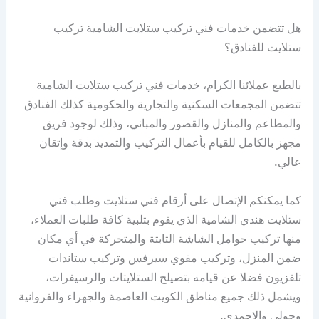
هل تتضمن خدمات فني تركيب ستلايت الشامية تركيب
ستلايت للفنادق؟
بالطبع عملائنا الكرام، خدمات فني تركيب ستلايت الشامية
تتضمن المجمعات السكنية والتجارية والحكومية كذلك الفنادق
والمطاعم والمنازل والقصور والمباني، وذلك لوجود فريق
مجهز بالكامل للقيام بأعمال التركيب والتمديد بدقة وإتقان
عالي.
كما يمكنكم الإتصال على أرقام فني ستلايت وطلب فني
ستلايت هندي الشامية الذي يقوم بتلبية كافة طلبات العملاء،
منها تركيب حوامل الشاشة الثابتة والمتحركة في أي مكان
ضمن المنزل، وتركيب مقوي سيرفس وتركيب ستاندات
تلفزيون فضلا عن قيامه بتصيلح الستلايتات والرسيفرات،
ويشمل ذلك جميع مناطق الكويت العاصمة والجهراء والفروانية
وحولي والاحمدي.