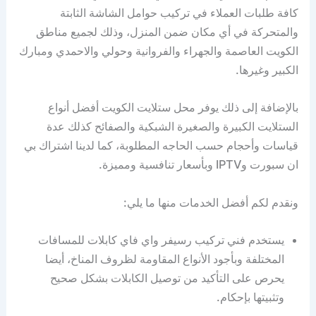
كافة طلبات العملاء في تركيب حوامل الشاشة الثابتة
والمتحركة في أي مكان ضمن المنزل، وذلك لجميع مناطق
الكويت العاصمة والجهراء والفروانية وحولي والاحمدي ومبارك
الكبير وغيرها.
بالإضافة إلى ذلك يوفر محل ستلايت الكويت أفضل أنواع
الستلايت الكبيرة والصغيرة الشبكية والصفائح كذلك عدة
قياسات وأحجام حسب الحاجه المطلوبة، كما لدينا اشتراك بي
ان سبورت وIPTV وبأسعار تنافسية ومميزة.
ونقدم لكم أفضل الخدمات منها ما يلي:
يستخدم فني تركيب رسيفر واي فاي كابلات للمسافات
المختلفة وبأجود الأنواع المقاومة لظروف المناخ، أيضا
يحرص على التأكيد من توصيل الكابلات بشكل صحيح
وتثبيتها بإحكام.