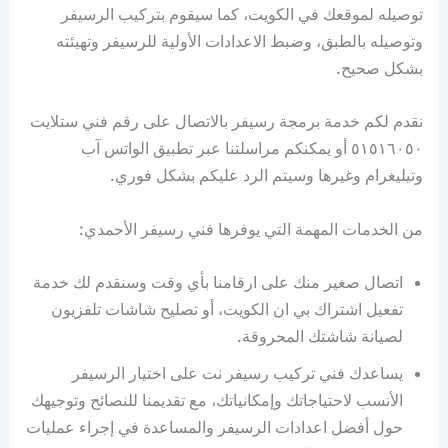
توصيله لموقعك في الكويت، كما سيقوم بتركيب الرسيفر
وتوصيله بالطبق، وضبط الاعدادات الأولية للرسيفر وتهيئته
بشكل صحيح.
نقدم لكم خدمة برمجة رسيفر بالاتصال على رقم فني ستلايت
٥١٥١٦٠٥٠ أو يمكنكم مراسلتنا عبر تطبيق الواتس آب
وتيليغرام وغيرها وسيتم الرد عليكم بشكل فوري.
من الخدمات المهمة التي يوفرها فني رسيفر الأحمدي:
اتصال صغير منك على ارقامنا بأي وقت وسنقدم لك خدمة
تفعيل اشتراك بي ان الكويت، أو تصليح شاشات تلفزيون
لصيانة شاشتك المحروقة.
يساعدك فني تركيب رسيفر نت على اختيار الرسيفر
الأنسب لاحتياجاتك وإمكانياتك، مع تقديمنا للنصائح وتوجيهك
حول أفضل اعدادات الرسيفر والمساعدة في إجراء عمليات