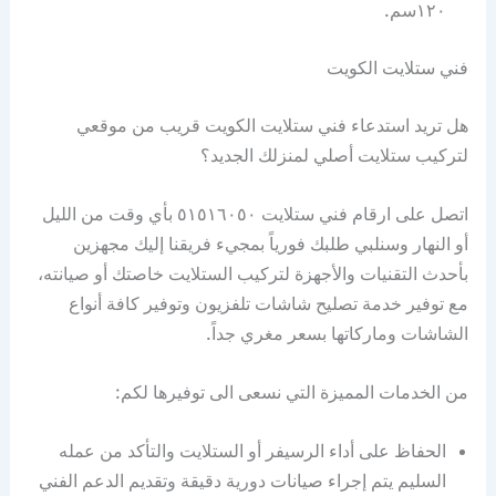
١٢٠سم.
فني ستلايت الكويت
هل تريد استدعاء فني ستلايت الكويت قريب من موقعي
لتركيب ستلايت أصلي لمنزلك الجديد؟
اتصل على ارقام فني ستلايت ٥١٥١٦٠٥٠ بأي وقت من الليل
أو النهار وسنلبي طلبك فورياً بمجيء فريقنا إليك مجهزين
بأحدث التقنيات والأجهزة لتركيب الستلايت خاصتك أو صيانته،
مع توفير خدمة تصليح شاشات تلفزيون وتوفير كافة أنواع
الشاشات وماركاتها بسعر مغري جداً.
من الخدمات المميزة التي نسعى الى توفيرها لكم:
الحفاظ على أداء الرسيفر أو الستلايت والتأكد من عمله
السليم يتم إجراء صيانات دورية دقيقة وتقديم الدعم الفني