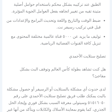
الطبق عند تركيبه بشكل محكم باستخدام حوامل أصلية
متينة تقيه من تغيير اتجاهه بفعل العوامل الجوية المؤثرة.
ضبط الوقت والتاريخ واللغة وتحديث البرامج والإعدادات من
قبل فني تركيب رسيفر نت.
توليف ما يزيد عن ٥٠٠٠ قناة عالمية مختلفة المحتوى مع
تنزيل كافة القنوات الفضائية الرياضية.
تصليح ستلايت الأحمدي
هل كنت تشاهد بطولة كأس العالم وتوقف البث بشكل
مفاجئ؟
لدى حدوث أي مشكلة بالستلايت أو الرسيفر أو حصول مشكلة
بالبث يمكنك طلب فريق تصليح ستلايت الأحمدي على رقم
٥١٥١٦٠٥٠ وسيتولى معرفة السبب بشكل فوري وإيجاد الحل
الجذري، كما يقوم بمعاينة الأسلاك والكابلات ويتأكد من أنها غير