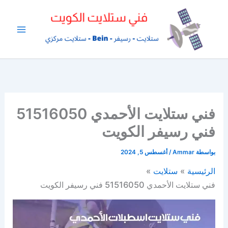
خطي
لى
لمحتوى
فني ستلايت الأحمدي 51516050
فني رسيفر الكويت
بواسطة
Ammar
/
أغسطس 5, 2024
الرئيسية
ستلايت
فني ستلايت الأحمدي 51516050 فني رسيفر الكويت