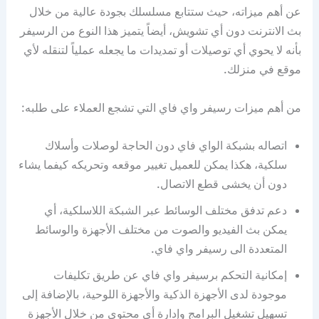
عن أهم ميزاته، حيث ستتابع مسلسلك بجودة عالية من خلال
بث الانترنت دون أي تشويش، أيضاً يتميز هذا النوع من الرسيفر
بأنه لا يحوي أي توصيلات أو تمديدات ما يجعله عملياً لتنقله لأي
موقع في منزلك.
من أهم ميزات رسيفر واي فاي التي تشجع العملاء على طلبه:
اتصاله بشبكة الواي فاي دون الحاجة لوصلات وأسلاك
سلكية، هكذا يمكن للعميل تغيير موقعه وتحريكه كيفما يشاء
دون أن يخشى قطع الاتصال.
دعم تدفق مختلف الوسائط عبر الشبكة اللاسلكية، أي
يمكن بث الفيديو والصوت من مختلف الأجهزة والوسائط
المتعددة الى رسيفر واي فاي.
إمكانية التحكم برسيفر واي فاي عن طريق تكليفات
موجودة لدى الأجهزة الذكية والأجهزة اللوحية، بالإضافة إلى
تسهيل تشغيل البرامج وإدارة أي محتوى من خلال الأجهزة