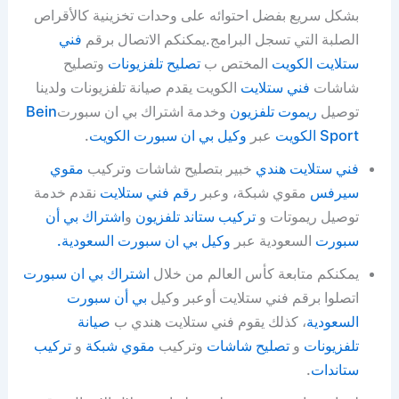
بشكل سريع بفضل احتوائه على وحدات تخزينية كالأقراص
الصلبة التي تسجل البرامج.يمكنكم الاتصال برقم
فني
ستلايت الكويت
المختص ب
تصليح تلفزيونات
وتصليح
شاشات
فني ستلايت
الكويت يقدم صيانة تلفزيونات ولدينا
توصيل
ريموت تلفزيون
وخدمة اشتراك بي ان سبورت
Bein
Sport الكويت
عبر
وكيل بي ان سبورت الكويت
.
فني ستلايت هندي
خبير بتصليح شاشات وتركيب
مقوي
سيرفس
مقوي شبكة، وعبر
رقم فني ستلايت
نقدم خدمة
توصيل ريموتات و
تركيب ستاند تلفزيون
و
اشتراك بي أن
سبورت
السعودية عبر
وكيل بي ان سبورت السعودية.
يمكنكم متابعة كأس العالم من خلال
اشتراك بي ان سبورت
اتصلوا برقم فني ستلايت أوعبر وكيل
بي أن سبورت
السعودية
، كذلك يقوم فني ستلايت هندي ب
صيانة
تلفزيونات
و
تصليح شاشات
وتركيب
مقوي شبكة
و
تركيب
ستاندات
.