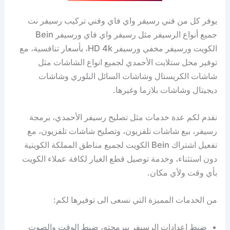
يوفر كل من فني رسيفر واي فاي وفني تركيب رسيفر نت
جميع أنواع الرسيفر مثل رسيفر واي فاي ورسيفر Bein
الكويت ورسيفر مخفي ورسيفر HD 4k، بأسعار تنافسية، مع
توفير محل ستلايت الأحمدي لجميع انواع الشاشات مثل
شاشات الكريستال وشاشات السائل البلوري وشاشات
ديجيتال وشاشات بلازما وغيرها.
نقدم لكم عدة خدمات مثل تصليح رسيفر الأحمدي، برمجة
رسيفر، بيع شاشات تلفزيون، وتصليح شاشات تلفزيون، مع
تفعيل اشتراك Bein الكويت لجميع مناطق المملكة الكويتية
دون استثناء، وخدمة توصيل قطع الغيار لكافة عملاء الكويت
بأي وقت ولأي مكان.
من الخدمات المميزة التي نسعى الى توفيرها لكم:
ضبط اعدادات الرسيفر ببرمجته، ضبط الوقت والصوت