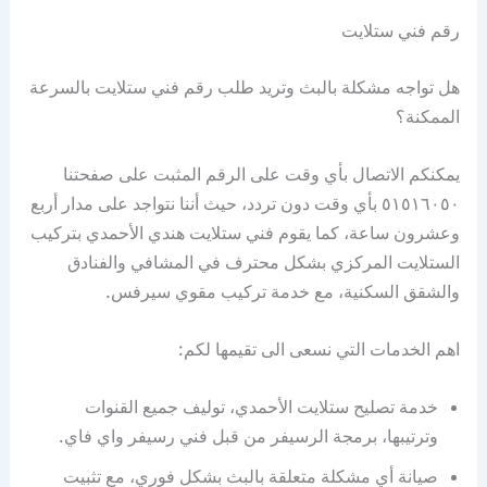
رقم فني ستلايت
هل تواجه مشكلة بالبث وتريد طلب رقم فني ستلايت بالسرعة
الممكنة؟
يمكنكم الاتصال بأي وقت على الرقم المثبت على صفحتنا
٥١٥١٦٠٥٠ بأي وقت دون تردد، حيث أننا نتواجد على مدار أربع
وعشرون ساعة، كما يقوم فني ستلايت هندي الأحمدي بتركيب
الستلايت المركزي بشكل محترف في المشافي والفنادق
والشقق السكنية، مع خدمة تركيب مقوي سيرفس.
اهم الخدمات التي نسعى الى تقيمها لكم:
خدمة تصليح ستلايت الأحمدي، توليف جميع القنوات
وترتيبها، برمجة الرسيفر من قبل فني رسيفر واي فاي.
صيانة أي مشكلة متعلقة بالبث بشكل فوري، مع تثبيت