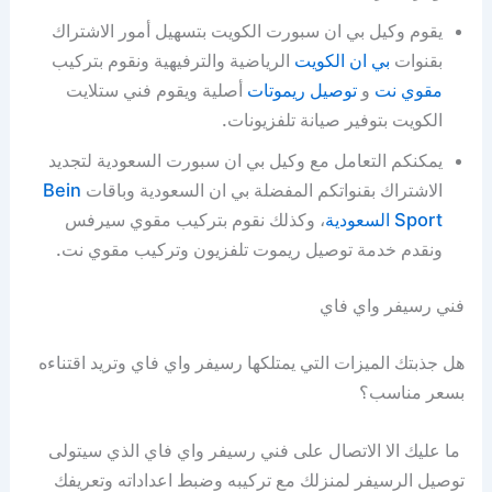
يقوم وكيل بي ان سبورت الكويت بتسهيل أمور الاشتراك
بقنوات
بي ان الكويت
الرياضية والترفيهية ونقوم بتركيب
مقوي نت
و
توصيل ريموتات
أصلية ويقوم فني ستلايت
الكويت بتوفير صيانة تلفزيونات.
يمكنكم التعامل مع وكيل بي ان سبورت السعودية لتجديد
الاشتراك بقنواتكم المفضلة بي ان السعودية وباقات
Bein
Sport السعودية
، وكذلك نقوم بتركيب مقوي سيرفس
ونقدم خدمة توصيل ريموت تلفزيون وتركيب مقوي نت.
فني رسيفر واي فاي
هل جذبتك الميزات التي يمتلكها رسيفر واي فاي وتريد اقتناءه
بسعر مناسب؟
ما عليك الا الاتصال على فني رسيفر واي فاي الذي سيتولى
توصيل الرسيفر لمنزلك مع تركيبه وضبط اعداداته وتعريفك