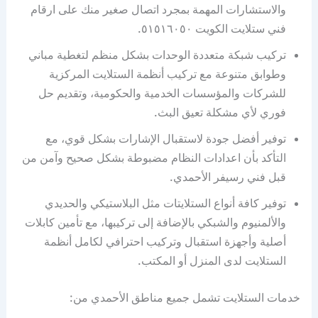
والاستشارات المهمة بمجرد اتصال صغير منك على ارقام
فني ستلايت الكويت ٥١٥١٦٠٥٠.
تركيب شبكة متعددة الوحدات بشكل منظم لتغطية مباني
وطوابق متنوعة مع تركيب أنظمة الستلايت المركزية
للشركات والمؤسسات الخدمية والحكومية، وتقديم حل
فوري لأي مشكلة تعيق البث.
توفير أفضل جودة لاستقبال الإشارات بشكل قوي، مع
التأكد بأن اعدادات النظام مضبوطة بشكل صحيح وآمن من
قبل فني رسيفر الأحمدي.
توفير كافة أنواع الستلايتات مثل البلاستيكي والحديدي
والألمنيوم والشبكي بالإضافة إلى تركيبها، مع تأمين كابلات
أصلية وأجهزة استقبال وتركيب احترافي لكامل أنظمة
الستلايت لدى المنزل أو المكتب.
خدمات الستلايت تشمل جميع مناطق الأحمدي من: