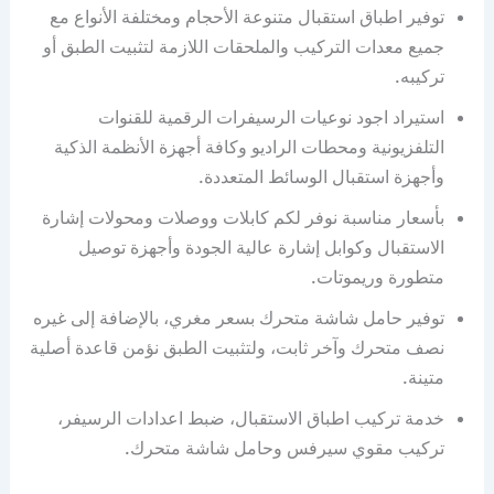
توفير اطباق استقبال متنوعة الأحجام ومختلفة الأنواع مع
جميع معدات التركيب والملحقات اللازمة لتثبيت الطبق أو
تركيبه.
استيراد اجود نوعيات الرسيفرات الرقمية للقنوات
التلفزيونية ومحطات الراديو وكافة أجهزة الأنظمة الذكية
وأجهزة استقبال الوسائط المتعددة.
بأسعار مناسبة نوفر لكم كابلات ووصلات ومحولات إشارة
الاستقبال وكوابل إشارة عالية الجودة وأجهزة توصيل
متطورة وريموتات.
توفير حامل شاشة متحرك بسعر مغري، بالإضافة إلى غيره
نصف متحرك وآخر ثابت، ولتثبيت الطبق نؤمن قاعدة أصلية
متينة.
خدمة تركيب اطباق الاستقبال، ضبط اعدادات الرسيفر،
تركيب مقوي سيرفس وحامل شاشة متحرك.