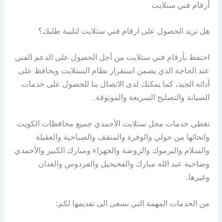
أرقام فني ستلايت
هل تريد الحصول على ارقام فني ستلايت لتلبية طلبك؟
احتفظ بأرقام فني ستلايت من أجل الحصول على الدعم الفني
عند الحاجة الذي يضمن استقرار نظام الستلايت ويحافظ على
أدائه الجيد، كما يمكنك لدى الاتصال بنا للحصول على خدمات
الصيانة والتصليح السريعة والموثوقة.
تغطي خدمات محل ستلايت الأحمدي جميع محافظات الكويت
وانحائها من حولي والوفرة والمنقف والصباحية والعقيلة
والسلام واليرموك والروضة والجهراء ومبارك الكبير والأحمدي
وضاحية عبد الله مبارك والفحيحيل والفردوس والعدان
وغيرها.
من الخدمات المهمة التي نسعى الى تقديمها لكم: