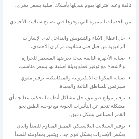
تالفة وعند اهترائها يقوم بتبديلها بأسلاك أصلية بسعر مغري.
من الخدمات المميزة التي يوفرها فني تصليح ستلايت الأحمدي:
حل اعطال الأداء والتشويش والتداخل لدى الإشارات
الراديوية من قبل فني ستلايت مركزي الأحمدي.
صيانة الأجهزة التالفة نتيجة تعرضها المستمر للحرارة
والاشعاع مع توفير قطع بديلة اصلية لها بسعر مناسب.
صيانة المكونات الالكترونية والميكانيكية، توفير مقوي
سيرفس للمناطق النائية والبعيدة.
توفير موانع صواعق، حل مشاكل أنظمة التحكم، معالجة أي
مشكلة تنجم عن التأثيرات الجوية مع توجيه الطبق نحو
القمر الصناعي بشكل دقيق.
توفير الستلايت البلاستيكي المميز المقاوم للصدأ والذي
يعكس الإشارات بشكل قوي جدا، ويتميز بمقاومته للصدأ