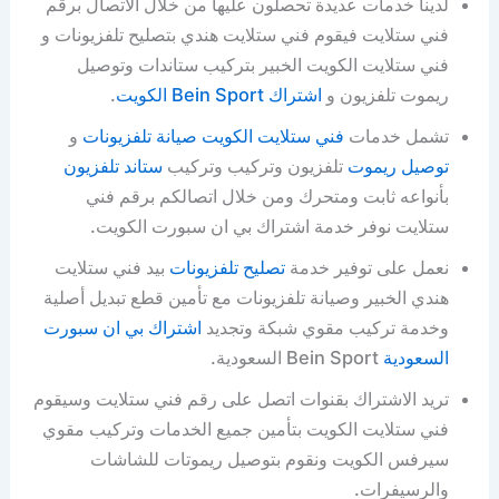
لدينا خدمات عديدة تحصلون عليها من خلال الاتصال برقم
فني ستلايت فيقوم فني ستلايت هندي بتصليح تلفزيونات و
فني ستلايت الكويت الخبير بتركيب ستاندات وتوصيل
ريموت تلفزيون و
اشتراك Bein Sport الكويت
.
تشمل خدمات
فني ستلايت الكويت
صيانة تلفزيونات
و
توصيل ريموت
تلفزيون وتركيب وتركيب
ستاند تلفزيون
بأنواعه ثابت ومتحرك ومن خلال اتصالكم برقم فني
ستلايت نوفر خدمة اشتراك بي ان سبورت الكويت.
نعمل على توفير خدمة
تصليح تلفزيونات
بيد فني ستلايت
هندي الخبير وصيانة تلفزيونات مع تأمين قطع تبديل أصلية
وخدمة تركيب مقوي شبكة وتجديد
اشتراك بي ان سبورت
السعودية
Bein Sport السعودية.
تريد الاشتراك بقنوات اتصل على رقم فني ستلايت وسيقوم
فني ستلايت الكويت بتأمين جميع الخدمات وتركيب مقوي
سيرفس الكويت ونقوم بتوصيل ريموتات للشاشات
والرسيفرات.