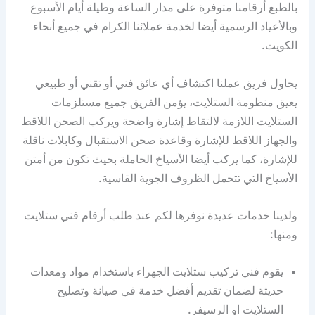
بالطبع أرقامنا متوفرة على مدار الساعة وطيلة أيام الأسبوع
وبالأعياد الرسمية أيضا لخدمة عملائنا الكرام في جميع أنحاء
الكويت.
يحاول فريق عملنا اكتشاف أي عائق فني أو تقني أو طبيعي
يعيق منظومة الستلايت، يؤمن الفريق جميع مستلزمات
الستلايت اللازمة لالتقاط إشارة واضحة ويركب الصحن اللاقط
والجهاز اللاقط للإشارة وقاعدة صحن الاستقبال وكابلات ناقلة
للإشارة، كما يركب أيضا الأسياخ الحاملة بحيث تكون من أمتن
الأسياخ التي تتحمل الظروف الجوية القاسية.
ولدينا خدمات عديدة نوفرها لكم عند طلب أرقام فني ستلايت
ومنها:
يقوم فني تركيب ستلايت الجهراء باستخدام مواد ومعدات
حديثة لضمان تقديم أفضل خدمة في صيانة وتصليح
الستلايت او الرسيفر.