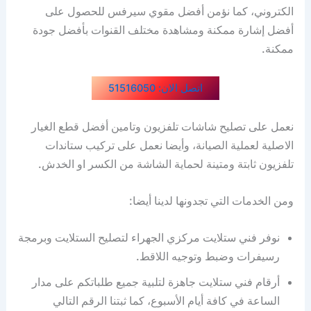
الكتروني، كما نؤمن أفضل مقوي سيرفس للحصول على
أفضل إشارة ممكنة ومشاهدة مختلف القنوات بأفضل جودة
ممكنة.
اتصل الان: 51516050
نعمل على تصليح شاشات تلفزيون وتامين أفضل قطع الغيار
الاصلية لعملية الصيانة، وأيضا نعمل على تركيب ستاندات
تلفزيون ثابتة ومتينة لحماية الشاشة من الكسر او الخدش.
ومن الخدمات التي تجدونها لدينا أيضا:
نوفر فني ستلايت مركزي الجهراء لتصليح الستلايت وبرمجة
رسيفرات وضبط وتوجيه اللاقط.
أرقام فني ستلايت جاهزة لتلبية جميع طلباتكم على مدار
الساعة في كافة أيام الأسبوع، كما ثبتنا الرقم التالي