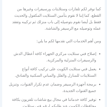
كما نوفر لكم تلفازات وستلايتات ورسيفرات وغيرها من
القطع، كما إننا لا نقوم بتأمين الستلايت المكفول والحديث
فقط بل أيضا نقوم بتوصيله إلى باب منزلك ثم تركيبه وتفقد
عمله وتوصيله مع الرسيفر والشاشة.
ومن أهم الخدمات التي نقدمها لكم ما يلي:
إصلاح فني ستلايت مركزي الجهراء كافة أعطال الدش
والرسيفرات المنزلية والمركزية.
يعمل فني ستلايت الكويت على تركيب كافة أنواع
الستلايتات للمنازل والفلل والمباني السكنية والفنادق.
برمجة أجهزة الرسيفر وضمان عدم تكرار القنوات، وتنزيل
جميع القنوات الجديدة.
توفير كافة خدماتنا في مجال بيع شاشات تلفزيون بكافة
محافظات الكويت عند طلبكم لرقم فني ستلايت