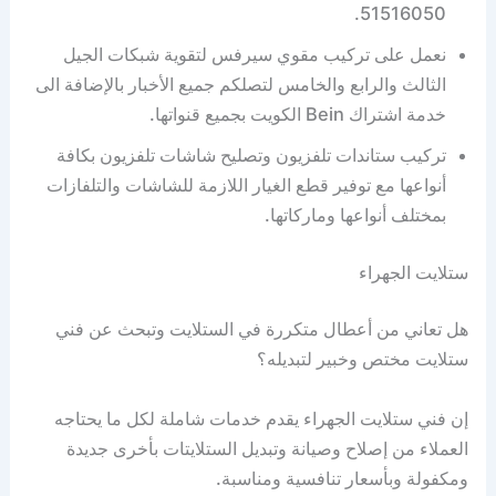
51516050.
نعمل على تركيب مقوي سيرفس لتقوية شبكات الجيل
الثالث والرابع والخامس لتصلكم جميع الأخبار بالإضافة الى
خدمة اشتراك Bein الكويت بجميع قنواتها.
تركيب ستاندات تلفزيون وتصليح شاشات تلفزيون بكافة
أنواعها مع توفير قطع الغيار اللازمة للشاشات والتلفازات
بمختلف أنواعها وماركاتها.
ستلايت الجهراء
هل تعاني من أعطال متكررة في الستلايت وتبحث عن فني
ستلايت مختص وخبير لتبديله؟
إن فني ستلايت الجهراء يقدم خدمات شاملة لكل ما يحتاجه
العملاء من إصلاح وصيانة وتبديل الستلايتات بأخرى جديدة
ومكفولة وبأسعار تنافسية ومناسبة.