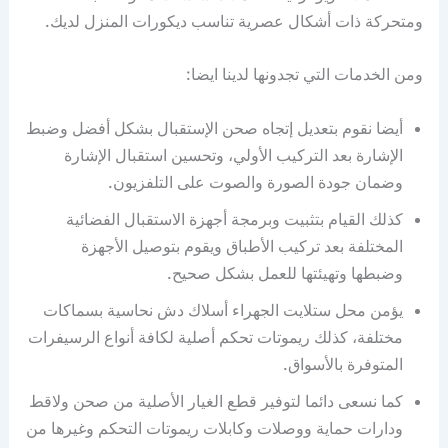
ومتحركة ذات أشكال عصرية تناسب ديكورات المنزل لديك.
ومن الخدمات التي تجدونها لدينا ايضا:
أيضا نقوم بتعديل إتجاه صحن الإستقبال بشكل أفضل وضبط
الإشارة بعد التركيب الأولي، وتحسين استقبال الإشارة
وضمان جودة الصورة والصوت على التلفزيون.
كذلك القيام بتثبيت وبرمجة أجهزة الاستقبال الفضائية
المختلفة بعد تركيب الأطباق ويقوم بتوصيل الأجهزة
وضبطها وتهيئتها للعمل بشكل صحيح.
يؤمن محل ستلايت الجهراء أسلاك دش نحاسية بسماكات
مختلفة، كذلك ريموتات تحكم أصلية لكافة أنواع الرسيفرات
المتوفرة بالأسواق.
كما نسعى دائما لتوفير قطع الغيار الأصلية من صحن ولاقط
ودارات حماية ووصلات وكابلات ريموتات التحكم وغيرها من