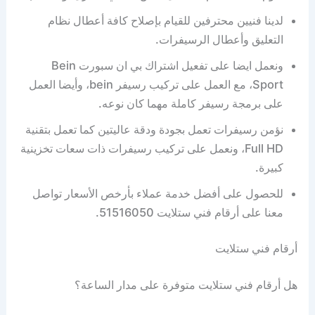
لدينا فنيين محترفين للقيام بإصلاح كافة أعطال نظام
التعليق وأعطال الرسيفرات.
ونعمل ايضا على تفعيل اشتراك بي ان سبورت Bein
Sport، مع العمل على تركيب رسيفر bein، وأيضا العمل
على برمجة رسيفر كاملة مهما كان نوعه.
نؤمن رسيفرات تعمل بجودة ودقة عاليتين كما تعمل بتقنية
Full HD، ونعمل على تركيب رسيفرات ذات سعات تخزينية
كبيرة.
للحصول على أفضل خدمة عملاء بأرخص الأسعار تواصل
معنا على أرقام فني ستلايت 51516050.
أرقام فني ستلايت
هل أرقام فني ستلايت متوفرة على مدار الساعة؟