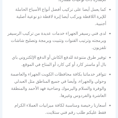
كما يعمل أيضا على تركيب أفضل أنواع الأسياخ الحاملة
للإبرة اللاقطة ويركب أيضا إبرة لاقطة ذو نوعية أصلية
أجنبية.
لدى فني رسيفر الجهراء خدمات عديدة من تركيب الرسيفر
وبرمجته وترتيب القنوات وتثبيت وبرمجة وتصليح شاشات
تلفزيون.
توفير طرق متنوعة للدفع الكاش أو الدفع الإلكتروني باي
بال أو ماستر كارد أو كي كارد أو المتاح في الموقع.
تتوافر خدماتنا بكافة محافظات الكويت الجهراء والعاصمة
وحولي والجهراء، وأيضا في جميع المناطق مثل العبدلي
والوفرة والسلام واليرموك وضاحية فهد الأحمد والمنطقة
العاشرة والفردوس وغيرها.
أسعارنا رخيصة ومناسبة لكافة ميزانيات العملاء الكرام
فقط عليكم طلب رقم فني ستلايت.