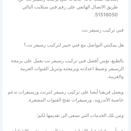
طريق الاتصال الهاتفي على رقم فني ستلايت التالي
51516050.
فني تركيب رسيفر نت
هل يمكنني التواصل مع فني خبير لتركيب رسيفر نت؟
بالطبع، نؤمن أفضل فني تركيب رسيفر نت يعمل على برمجة
الرسيفر وضبط اعدادته وبرمجته وتنزيل القنوات العربية
والغربية.
ويعمل فريقنا أيضا على تركيب رسيفر انترنت ورسيفرات تدعم
خاصية الأندرويد، ورسيفرات تفتح القنوات المشفرة.
ومن تلك الخدمات التي نسعى الى تقديمها لكم:
تأمين قطع غيار الاصلية وبرمجة الرسيفر وتغيير الإعدادات