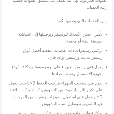
القنوات المرغوب بها، كما يعمل على تنسيق القنوات حسب
رغبة العميل.
ومن الخدمات التي يقدمها لكم:
تأمين أحسن الأسلاك للرسيفر وتوصيلها إلى الشاشة
بطريقة أنيقة أو مخفية.
تركيب رسيفرات ذات عدسات مخفية أفضل أنواع
رسيفرات نت ورسيفر الواي فاي.
يعمل فني رسيفر الجهراء على برمجة وتوليف كافة أنواع
أجهزة الاستقبال وضبط إعدادها.
يقوم فني ستلايت الجهراء بتركيب اللاقط LNB حيث يعمل
على تكبير الترددات وخفض التشويش، كذلك يركب اللاقط
HD ويعمل على استقبال الموجات وتنقيتها من الموجات
غير التلفزيونية وتقليل نسبة التشويش.
إمكانية طلب كافة خدمات فني تركيب رسيفر نت عن