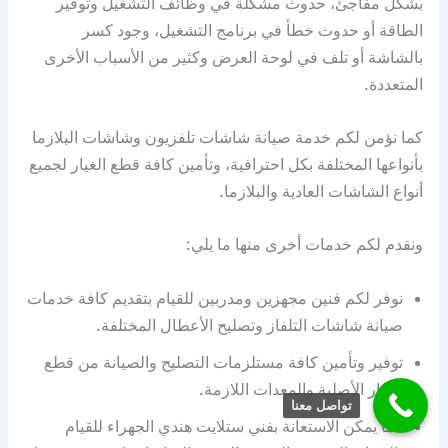
بشكل مفاجئ، حدوث مشكلة في وظائف التشغيل وتوفير
الطاقة أو حدوث خطأ في برنامج التشغيل، وجود كسر
بالشاشة أو تلف في لوحة العرض وكثير من الأسباب الأخرى
المتعددة.
كما نؤمن لكم خدمة صيانة شاشات تلفزيون وشاشات البلازما
بأنواعها المختلفة بكل احترافية، وتأمين كافة قطع الغيار لجميع
أنواع الشاشات العادية والبلازما.
ونقدم لكم خدمات أخرى منها ما يلي:
نوفر لكم فنين مجهزين ومدربين للقيام بتقديم كافة خدمات
صيانة شاشات التلفاز وتصليح الأعطال المختلفة.
توفير وتأمين كافة مستلزمات التصليح والصيانة من قطع
الغيار الأصلية والمعدات اللازمة.
تواصل معنا
كما يمكن الاستعانة بفني ستلايت هندي الجهراء للقيام