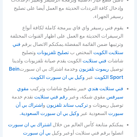
وإدخال كافة الترددات الحديثة مع العمل أيضا على تصليح
رسيفر الجهراء.
يقوم فني رسيفر واي فاي ببرمجة كاملة لكافة أنواع
الرسيفرات الحديثة مع العمل على اظهار القنوات المختلفة
وترتيبها ضمن القائمة المفضلة.يمكنكم الاتصال برقم
فني
ستلايت الكويت
المختص ب
تصليح تلفزيونات
وتصليح
شاشات
فني ستلايت
الكويت يقدم صيانة تلفزيونات ولدينا
توصيل
ريموت تلفزيون
وخدمة اشتراك بي ان سبورت
Bein
Sport الكويت
عبر
وكيل بي ان سبورت الكويت
.
فني ستلايت هندي
خبير بتصليح شاشات وتركيب
مقوي
سيرفس
مقوي شبكة، وعبر
رقم فني ستلايت
نقدم خدمة
توصيل ريموتات و
تركيب ستاند تلفزيون
و
اشتراك بي أن
سبورت
السعودية عبر
وكيل بي ان سبورت السعودية.
يمكنكم متابعة كأس العالم من خلال
اشتراك بي ان سبورت
اتصلوا برقم فني ستلايت أوعبر وكيل
بي أن سبورت