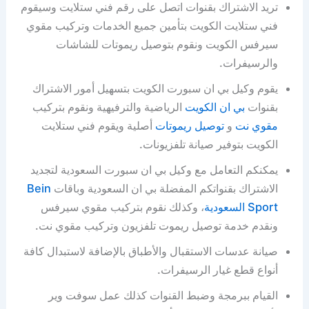
تريد الاشتراك بقنوات اتصل على رقم فني ستلايت وسيقوم
فني ستلايت الكويت بتأمين جميع الخدمات وتركيب مقوي
سيرفس الكويت ونقوم بتوصيل ريموتات للشاشات
والرسيفرات.
يقوم وكيل بي ان سبورت الكويت بتسهيل أمور الاشتراك
بقنوات
بي ان الكويت
الرياضية والترفيهية ونقوم بتركيب
مقوي نت
و
توصيل ريموتات
أصلية ويقوم فني ستلايت
الكويت بتوفير صيانة تلفزيونات.
يمكنكم التعامل مع وكيل بي ان سبورت السعودية لتجديد
الاشتراك بقنواتكم المفضلة بي ان السعودية وباقات
Bein
Sport السعودية
، وكذلك نقوم بتركيب مقوي سيرفس
ونقدم خدمة توصيل ريموت تلفزيون وتركيب مقوي نت.
صيانة عدسات الاستقبال والأطباق بالإضافة لاستبدال كافة
أنواع قطع غيار الرسيفرات.
القيام ببرمجة وضبط القنوات كذلك عمل سوفت وير