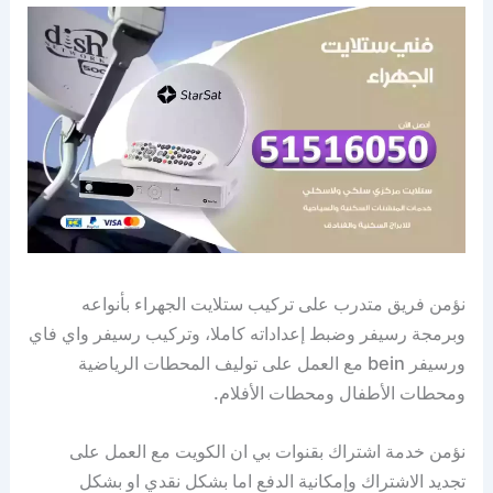
نؤمن فريق متدرب على تركيب ستلايت الجهراء بأنواعه
وبرمجة رسيفر وضبط إعداداته كاملا، وتركيب رسيفر واي فاي
ورسيفر bein مع العمل على توليف المحطات الرياضية
ومحطات الأطفال ومحطات الأفلام.
نؤمن خدمة اشتراك بقنوات بي ان الكويت مع العمل على
تجديد الاشتراك وإمكانية الدفع اما بشكل نقدي او بشكل