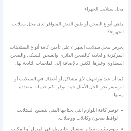
محل ستلايت الجهراء
ماهي أنواع الصحن أو طبق الدش المتوافر لدى محل ستلايت
الجهراء؟
يحرص محل ستلايت الجهراء على تأمين كافة أنواع الستلايتات
المركزية والعادية كالصحن الدائري والصحن الشبكي والصحن
البيضاوي وغيرها الكثير، بالإضافة إلى الملحقات التابعة لها.
كما أن عند مواجهتك لأي مشاكل أو أعطال في الستلايت أو
الرسيفر نحن الحل الأمثل حيث نوفر لكم خدمات متعددة
ومنها:
توفير كافة اللوازم التي يحتاجها الفني لتصليح الستلايت
لواقط صحون وكابلات ووصلات.
نقوم بتثبيت نظام استقبال خاص بك في المنزل أو المكتب.