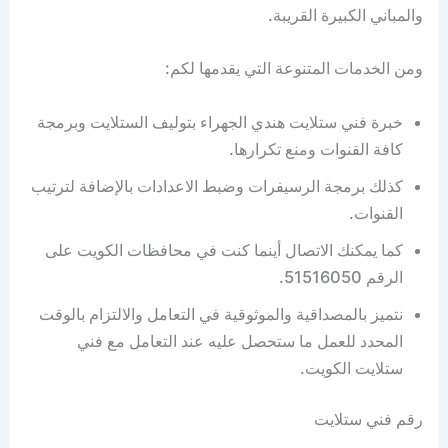
والمباني الكبيرة القريبة.
ومن الخدمات المتنوعة التي يقدمها لكم:
خبرة فني ستلايت هندي الجهراء بتوليف الستلايت وبرمجة
كافة القنوات ومنع تكرارها.
كذلك برمجة الرسيفرات وضبط الاعدادات بالإضافة لترتيب
القنوات.
كما يمكنك الاتصال أينما كنت في محافظات الكويت على
الرقم 51516050.
نتميز بالمصداقية والموثوقية في التعامل والالتزام بالوقت
المحدد للعمل ما ستحصل عليه عند التعامل مع فني
ستلايت الكويت.
رقم فني ستلايت