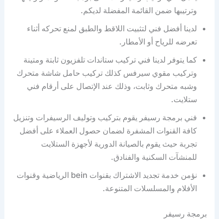
وترتيبها ضمن القائمة المفضلة لديكم.
لدينا أفضل فني لتثبيت اللاقط والطبق لمنع تحركه أثناء
تعرضه للرياح أو الأمطار.
كما يتوفر لدينا فني تركيب ستاندات تلفزيون ثابتة ومتينة
وتركيب مقوي سيرفس كذلك تركيب حامل شاشة متحرك
وشبه متحرك وثابت، وذلك عند الإتصال على أرقام فني
ستلايت.
فني برمجة رسيفر يقوم بتركيب وتوليف الرسيفرات وتنزيل
كافة القنوات المشفرة لضمان حصول العملاء على أفضل
تجربة حيث يقوم بالصيانة الدورية لأجهزة الستلايت
للمنشآت السكنية والفنادق.
نؤمن خدمة تجديد الاشتراك بقنوات bein الرياضية وقنوات
الأفلام والمسلسلات المتنوعة.
برمجة رسيفر