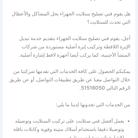
هل يقوم فني تصليح ستلايت الجهراء بحل المشاكل والأعطال
التي تحدث للستلايت؟
أجل، يقوم فني تصليح ستلايت الجهراء بتقديم خدمة تبديل
الإبرة اللاقطة وتركيب إبرة أصلية مستوردة من شركات
المنشأ الأجنبية، كما يركب أيضا أجهزة لاقط إشارة أصلية.
يمكنكم الحصول على كافة الخدمات التي تقدمها شركتنا من
خلال التواصل معنا عن طريق تطبيقات التواصل، أو عن طريق
الرقم التالي 51516050.
من الخدمات التي تجدونها لدينا ما يلي:
يعمل أفضل فني ستلايت على تركيب الستلايت وتوصيله
وتوصيلا دقيقا باستخدام أسلاك متينة وقوية وكابلات ناقلة
للإشارة ذات نوعيات ممتازة.