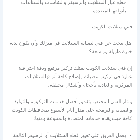
قطع غيار الستلايت والرسيفر والشاشات والستاندات
بأنواعها المتعددة.
فني ستلايت الكويت
هل تبحث عن فني لصيانة الستلايت في منزلك وأن يكون لديه
خبرة طويلة وواسعة؟
إن فني ستلايت الكويت يمتلك تركيز مرتفع ودقة احترافية
عالية في تركيب وصيانة وإصلاح كافة أنواع الستلايتات
المركزية والعادية بأحجام وأشكال مختلفة.
يمتاز الفني المختص بتقديم أفضل خدمات التركيب، والتوليف
والصيانة والبرمجة على مدار أيام الأسبوع بمحافظات الكويت
كافة حيث يقدم خدماته المتعددة والمتنوعة ومنها:
يعمل الفريق على تغيير قطع الستلايت أو الرسيفر التالفة