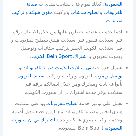
السعودية
، كذلك يقوم فني ستلايت هندي ب
صيانة
تلفزيونات
و
تصليح شاشات
وتركيب
مقوي شبكة
و
تركيب
ستاندات
.
لدينا خدمات عديدة تحصلون عليها من خلال الاتصال برقم
فني ستلايت فيقوم فني ستلايت هندي بتصليح تلفزيونات و
فني ستلايت الكويت الخبير بتركيب ستاندات وتوصيل
ريموت تلفزيون و
اشتراك Bein Sport الكويت
.
تشمل خدمات
فني ستلايت الكويت
صيانة تلفزيونات
و
توصيل ريموت
تلفزيون وتركيب وتركيب
ستاند تلفزيون
بأنواعه ثابت ومتحرك ومن خلال اتصالكم برقم فني
ستلايت نوفر خدمة اشتراك بي ان سبورت الكويت.
نعمل على توفير خدمة
تصليح تلفزيونات
بيد فني ستلايت
هندي الخبير وصيانة تلفزيونات مع تأمين قطع تبديل أصلية
وخدمة تركيب مقوي شبكة وتجديد
اشتراك بي ان سبورت
السعودية
Bein Sport السعودية.