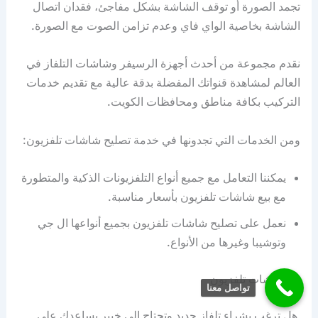
تجمد الصورة أو توقف الشاشة بشكل مفاجئ، فقدان اتصال
الشاشة بخاصية الواي فاي وعدم تزامن الصوت مع الصورة.
نقدم مجموعة من أحدث أجهزة الرسيفر وشاشات التلفاز في
العالم لمشاهدة قنواتك المفضلة بدقة عالية مع تقديم خدمات
التركيب بكافة مناطق ومحافظات الكويت.
ومن الخدمات التي تجدونها في خدمة تصليح شاشات تلفزيون:
يمكننا التعامل مع جميع أنواع التلفزيونات الذكية والمتطورة
مع بيع شاشات تلفزيون بأسعار مناسبة.
نعمل على تصليح شاشات تلفزيون بجميع أنواعها ال جي
وتوشيبا وغيرها من الأنواع.
بيع شاشات تلفزيون
تواصل معنا
هل ترغب بشراء تلفاز جديد وتحتاج إلى خبير يساعدك على