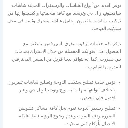
نوفر العديد من أنواع الشاشات والرسيفرات الحديثة شاشات
سامسونج وأل جي وتوشيبا مع كافة ملحقاتها وإكسسوارتها من
تركيب ستاندات تلفزيون وحامل شاشة متحرك وثابت في محل
ستلايت الدوحة.
نوفر لكم خدمات تركيب مقوي السيرفس لتتمكنوا مع
الحصول على قنواتكم المفضلة من خلال الاشتراك بخدمات
بين سبورت، كما أنه يتوافر لدينا فريق من الفنيين المحترفين
المدربين للقيام ب:
نؤمن خدمة تصليح ستلايت الدوحة وتصليح شاشات تلفزيون
باختلاف أنواعها منها سامسونج وتوشيبا وال جي وعبر
افضل فني مختص.
تصليح رسيفر الدوحة نقوم بحل كافة مشاكل تشويش
الصورة ودقة الصوت وعدم وضوح الرؤية فقط عليكم
الاتصال بأرقام فني ستلايت.