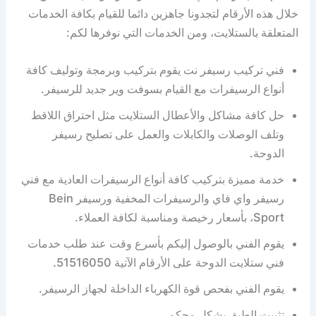
خلال هذه الأرقام لتجدونا جاهزين دائما للقيام بكافة الخدمات
المتعلقة بالستلايت، ومن الخدمات التي نوفرها لكم:
فني تركيب رسيفر نت يقوم بتركيب وبرمجة وتوليف كافة
أنواع الرسيفرات مع القيام بسوفت وير جديد للرسيفر.
حل كافة مشاكل والأعطال الستلايت مثل احتراق اللاقط
وتلف الوصلات والكابلات والعمل على تصليح رسيفر
الدوحة.
خدمة مميزة بتركيب كافة أنواع الرسيفرات العادية مع فني
رسيفر واي فاي والرسيفرات المخفية ورسيفر Bein
Sport، بأسعار رخيصة ومناسبة لكافة العملاء.
يقوم الفني بالوصول إليكم بأسرع وقت عند طلب خدمات
فني ستلايت الدوحة على الأرقام الآتية 51516050.
يقوم الفني بفحص قوة الكهرباء الداخلة لجهاز الرسيفر.
تثبيت الطبق بشكل محكم.