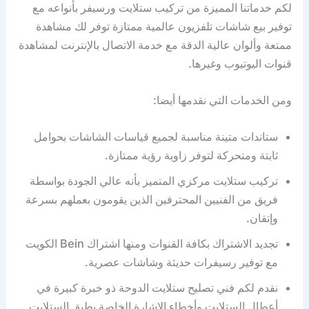
لكم خدماتنا المميزة من تركيب ستلايت ورسيفر بأنواعه مع
توفير بيع شاشات تلفزيون عالمية ممتازة توفر لك مشاهدة
ممتعة وألوان عالية الدقة مع خدمة الاتصال بالإنترنت لمشاهدة
قنوات اليوتيوب وغيرها.
ومن الخدمات التي نقدمها أيضا:
ستاندات متينة مناسبة لجميع قياسات الشاشات بحوامل
ثابتة ومتحركة لتوفر زاوية رؤية ممتازة.
تركيب ستلايت مركزي المتميز بأنه عالي الجودة بواسطة
فريق من الفنيين المحترفين الذين يقومون بعملهم بسرعة
وإتقان.
تجديد الاشتراك بكافة القنوات ومنها اشتراك Bein الكويت
مع توفير رسيفرات حديثة وشاشات عصرية.
نقدم لكم فني تصليح ستلايت الدوحة ذو خبرة كبيرة في
أعطال الستلايت وأخطاء الإشارة الخاصة بطبق الستلايت