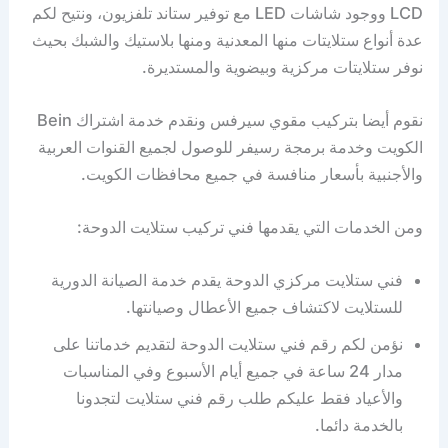
LCD ووجود شاشات LED مع توفير ستاند تلفزيون، ونتيح لكم
عدة أنواع ستلايتات منها المعدنية ومنها بلاستيك والشبك بحيث
نوفر ستلايتات مركزية وبيضوية والمستديرة.
نقوم أيضا بتركيب مقوي سيرفس ونقدم خدمة اشتراك Bein
الكويت وخدمة برمجة رسيفر للوصول لجميع القنوات العربية
والأجنبية بأسعار منافسة في جميع محافظات الكويت.
ومن الخدمات التي يقدمها فني تركيب ستلايت الدوحة:
فني ستلايت مركزي الدوحة يقدم خدمة الصيانة الدورية
للستلايت لاكتشاف جميع الأعطال وصيانتها.
نؤمن لكم رقم فني ستلايت الدوحة لتقديم خدماتنا على
مدار 24 ساعة في جميع أيام الأسبوع وفي المناسبات
والأعياد فقط عليكم طلب رقم فني ستلايت لتجدونا
بالخدمة دائما.