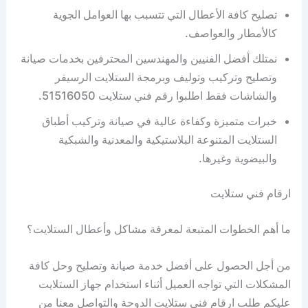
تصليح كافة الأعطال التي تتسبب بها العوامل الجوية
كالأمطار والعواصف.
نمتلك أفضل الفنيين والمهندسين المحترفين بخدمات صيانة
وتصليح وتركيب وتوليف وبرمجة الستلايت الرسيفر
والشاشات فقط اطلبوا رقم فني ستلايت 51516050.
خبرات متميزة وكفاءة عالية في صيانة وتركيب أطباق
الستلايت المتنوعة البلاستيكية والمعدنية والشبكية
والبيضوية وغيرها.
ارقام فني ستلايت
ما أهم الخطوات المتبعة لمعرفة مشاكل وأعطال الستلايت؟
من أجل الحصول على أفضل خدمة صيانة وتصليح وحل كافة
المشكلات التي تواجه العميل أثناء استخدام جهاز الستلايت
عليكم طلب ارقام فني ستلايت الدوحة والتواصل معنا من