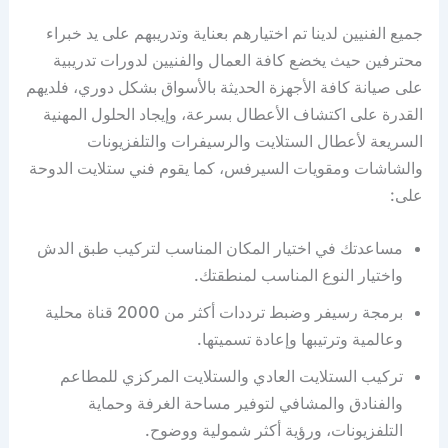
جميع الفنيين لدينا تم اختيارهم بعناية وتدريبهم على يد خبراء
محترفين حيث يخضع كافة العمال والفنيين لدورات تدريبية
على صيانة كافة الأجهزة الحديثة بالأسواق بشكل دوري، فلديهم
القدرة على اكتشاف الأعطال بسرعة، وإيجاد الحلول المهنية
السريعة لأعطال الستلايت والرسيفرات والتلفزيونات
والشاشات ومقويات السيرفس، كما يقوم فني ستلايت الدوحة
على:
مساعدتك في اختيار المكان المناسب لتركيب طبق الدش
واختيار النوع المناسب لمنطقتك.
برمجة رسيفر وضبط ترددات أكثر من 2000 قناة محلية
وعالمية وترتيبها وإعادة تسميتها.
تركيب الستلايت العادي والستلايت المركزي للمطاعم
والفنادق والمشافي لتوفير مساحة الغرفة وحماية
التلفزيونات، ورؤية أكثر شمولية ووضوح.