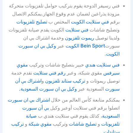
فني رسيفر الدوحة يقوم بتركيب حوامل تلفزيونات متحركة
مزودة بذراعين لضمان عدم وقوع الجهاز.يمكنكم الاتصال
برقم
فني ستلايت الكويت
المختص ب
تصليح تلفزيونات
وتصليح شاشات
فني ستلايت
الكويت يقدم صيانة تلفزيونات
ولدينا توصيل
ريموت تلفزيون
وخدمة اشتراك بي ان
سبورت
Bein Sport الكويت
عبر
وكيل بي ان سبورت
الكويت
.
فني ستلايت هندي
خبير بتصليح شاشات وتركيب
مقوي
سيرفس
مقوي شبكة، وعبر
رقم فني ستلايت
نقدم خدمة
توصيل ريموتات و
تركيب ستاند تلفزيون
و
اشتراك بي أن
سبورت
السعودية عبر
وكيل بي ان سبورت السعودية.
يمكنكم متابعة كأس العالم من خلال
اشتراك بي ان سبورت
اتصلوا برقم فني ستلايت أوعبر وكيل
بي أن سبورت
السعودية
، كذلك يقوم فني ستلايت هندي ب
صيانة
تلفزيونات
و
تصليح شاشات
وتركيب
مقوي شبكة
و
تركيب
ستاندات
.