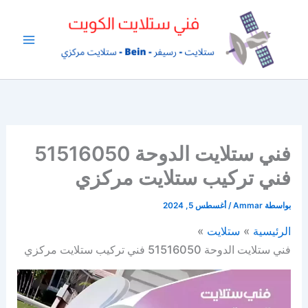
خطي
لى
لمحتوى
فني ستلايت الدوحة 51516050
فني تركيب ستلايت مركزي
بواسطة
Ammar
/
أغسطس 5, 2024
الرئيسية
ستلايت
فني ستلايت الدوحة 51516050 فني تركيب ستلايت مركزي