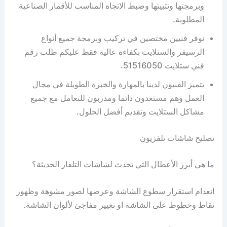
وبرمجتها وتثبيتها وضبط الاتجاه المناسب للأقمار الصناعية
المطلوبة.
نوفر فنيين مختصين في تركيب وبرمجة جميع أنواع
الرسيفر والستلايت بكفاءة عالية فقط عليكم طلب رقم
فني ستلايت 51516050.
يتميز الفنيون لدينا بالمهارة والخبرة الطويلة في مجال
العمل وهم مستعدون دائما ومدربون للتعامل مع جميع
مشاكل الستلايت وتقديم أفضل الحلول.
تصليح شاشات تلفزيون
ما هي أبرز الأعطال التي تحدث لشاشات التلفاز الحديثة؟
انعدام استقرار سطوع الشاشة وعرضها لصور مشوهة وظهور
نقاط وخطوط على الشاشة او تغيير مفاجئ لألوان الشاشة.