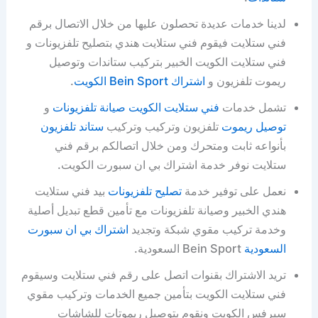
لدينا خدمات عديدة تحصلون عليها من خلال الاتصال برقم
فني ستلايت فيقوم فني ستلايت هندي بتصليح تلفزيونات و
فني ستلايت الكويت الخبير بتركيب ستاندات وتوصيل
ريموت تلفزيون و
اشتراك Bein Sport الكويت
.
تشمل خدمات
فني ستلايت الكويت
صيانة تلفزيونات
و
توصيل ريموت
تلفزيون وتركيب وتركيب
ستاند تلفزيون
بأنواعه ثابت ومتحرك ومن خلال اتصالكم برقم فني
ستلايت نوفر خدمة اشتراك بي ان سبورت الكويت.
نعمل على توفير خدمة
تصليح تلفزيونات
بيد فني ستلايت
هندي الخبير وصيانة تلفزيونات مع تأمين قطع تبديل أصلية
وخدمة تركيب مقوي شبكة وتجديد
اشتراك بي ان سبورت
السعودية
Bein Sport السعودية.
تريد الاشتراك بقنوات اتصل على رقم فني ستلايت وسيقوم
فني ستلايت الكويت بتأمين جميع الخدمات وتركيب مقوي
سيرفس الكويت ونقوم بتوصيل ريموتات للشاشات