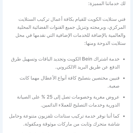
لك خدماتنا المميزة:
فني ستلايت الكويت للقيام بكافة أعمال تركيب الستلايت
المركزي، وبرمجته وتنزيل جميع القنوات الفضائية المحلية
والعالمية بالإضافة للخدمات الإضافية التي نقدمها في محل
ستلايت الدوحة ومنها:
خدمة اشتراك Bein الكويت وتجديد الباقات وتسهيل طرق
الدفع عن طريق البريد الالكتروني.
فنيين مختصين بتصليح كافة أنواع الأعطال مهما كانت
صعبة.
عروض مغرية وخصومات تصل إلى 25 % على الصيانة
الدورية وخدمات التصليح للعملاء الدائمين.
كما أننا نوفر خدمة تركيب ستاندات تلفزيون متنوعة وحامل
شاشة متحرك وثابت من ماركات موثوقة ومكفولة.