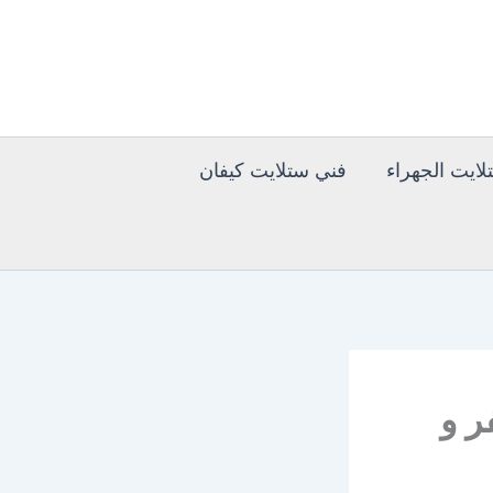
ايت الجهراء
فني ستلايت كيفان
ي رسيفر و