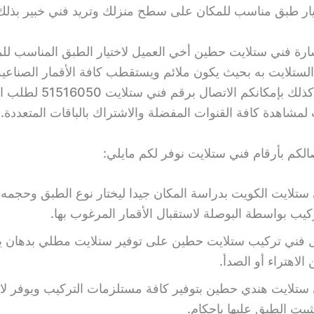
يار طبق مناسب للمكان على سطح منزلك وتريد فني خبير بذلك
رة فني ستلايت حطين أخي العميل لاختيار الطبق المناسب للم
الستلايت به بحيث يكون ملائم ويستقطب كافة الأقمار الصناعية
والإشارات، كذلك بإمكانكم الاتصال برق
الكم بأرقام فني ستلايت نوفر لكم مايلي:
ستلايت الكويت بدراسة المكان جيدا ليختار نوع الطبق وحجمه 
كيب بواسطة البوصلة لاستقبال الأقمار المرغوب بها.
ل فني تركيب ستلايت حطين على توفير ستلايت مطلي بدهان 
الاهتراء أو الصدأ.
 ستلايت هندي حطين بتوفير كافة مستلزمات التركيب ويوفر ل
ثبيت الطبق عليها بإحكام.