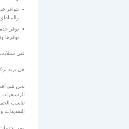
والمناطق 
نوفر خدم
نوفرها و
فني ستلايت
هل تريد ترك
نحن نتبع أفض
الرسيفرات ب
تناسب الجمي
التمديدات وا
ومن خدمات 