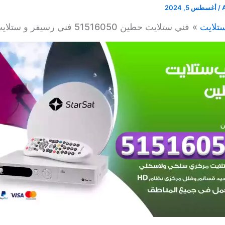
/
أغسطس 5, 2024
تلايت
فني ستلايت حطين 51516050 فني رسيفر و ستلايت مركزي