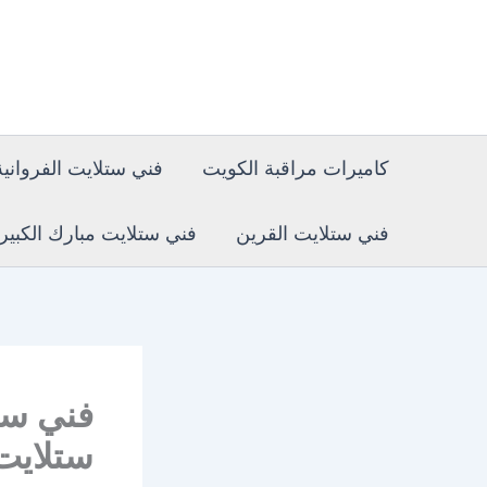
خطي
لى
لمحتوى
كاميرات مراقبة الكويت
فني ستلايت الفروانية
فني ستلايت القرين
فني ستلايت مبارك الكبير
ستلايت