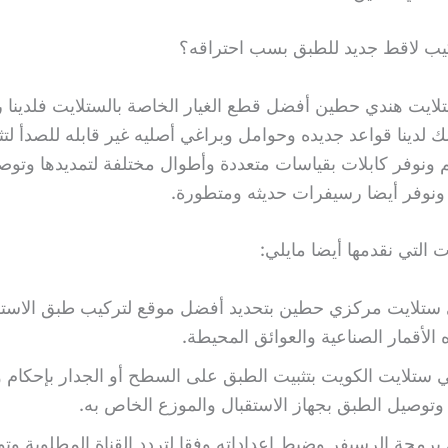
يب لاقط جديد للطبق بسب احتراقه؟
ك لدينا قواعد جديده وحوامل وبراغي أصليه غير قابله للصدأ لت
نوفر كابلات بقياسات متعددة وأطوال مختلفة لتمديدها وتوص
ونوفر أيضا رسيفرات حديثه ومتطورة.
 التي نقدمها أيضا مايلي:
 ستلايت مركزي حطين بتحديد أفضل موقع لتركيب طبق الاستقب
 الأقمار الصناعية والعوائق المحيطة.
 ستلايت الكويت بتثبيت الطبق على السطح أو الجدار بإحكام وب
توصيل الطبق بجهاز الاستقبال والموزع الخاص به.
برمجة الرسيفر وضبط إعداداته وفقا لتردد القناة المطلوبة وت