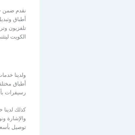
نقدم ضمن خ
أطباق وتبدي
الكويت ليتثن
ولدينا خدما
أطباق مختل
رسيفرات بأنو
كذلك لدينا 
توصيل بأسعا