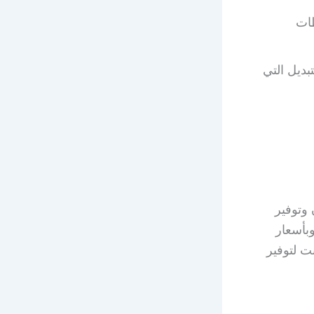
لمحافظات
ديل التي
 وتوفير
بأسعار
ت لتوفير