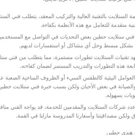
مة الستلايت بالتقنية العالية والتركيب المعقد، يتطلب فني الست
ية متقدمة للتعامل مع هذه الأنظمة بكفاءة.
 فني ستلايت حطين بعض التحديات في التواصل مع المستخدم
ت بشكل مبسط وحل أي مشاكل أو استفسارات لديهم.
د تقنيات الستلايت تطورات مستمرة، مما يتطلب من فني ستل
عة هذه التطورات والتدريب المستمر لضمان كفاءته.
العوامل البيئية كالطقس السيء أو الظروف المناخية الصعبة ع
والصيانة في بعض الأحيان ولكن بسبب خبرة فني ستلايت حطي
وبات بسهوله.
عدد شركات الستلايت والمقدمين للخدمة، قد يواجه الفني منا
ولكن مصداقيتنا وأسعارنا المدروسة مازلنا في القمة.
 هندي حطين