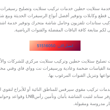
دمة ستلايت حطين خدمات تركيب ستلايت وتصليح رسيفرات و
ل قطع وكابلات وتوفير أفضل أنواع الرسيفرات الحديثة وبيع ش
ى لكم متابعة كافة الباقات المفضلة والقنوات الرياضية.
اتصل الان: 51516050
ت تصليح ستلايت حطين وتركيب ستلايت مركزي للشركات والأب
فة القياسات ضخمة وعادية ورسيفرات نت وواي فاي وفني مخ
اعها وتنزيل القنوات المرغوب بها.
خدمات تركيب مقوي سيرفس للمناطق النائية أو للأبراج لتقوي ا
والإشارة ونوفر ستاند لتثبت الشاشة بأمان وتأم
ر مدروسة ومقبولة.