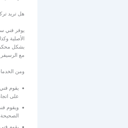
هل تريد ترك
الأصلية وكذل
بشكل محكم و
مع الرسيفر 
ومن الخدمات
يقوم فني
على اتجاه
ويقوم فني
الصحيحة و
يقوم فني 