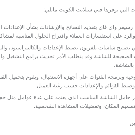
 التي يوفرها فني ستلايت الكويت مايلي:
رسيفر واي فاي بتقديم النصائح والإرشادات بشأن الإعدادات ال
الرد على استفسارات العملاء واقتراح الحلول المناسبة لمشاكل
 تصليح شاشات تلفزيون بضبط الإعدادات والكاليبراسيون والت
 الصحيحة للشاشة وقد يتطلب الأمر تحديث برامج التشغيل وال
بالشاشة.
وجيه وبرمجة القنوات على أجهزة الاستقبال، ويقوم بتحميل القن
وضبط القوائم والإعدادات حسب رغبة العميل.
ر حامل الشاشة المناسب الذي يعتمد على عدة عوامل مثل حج
تصميم المكان، وتفضيلات المشاهدة الشخصية.
ن