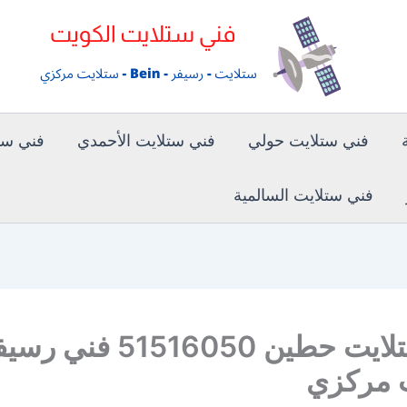
فني ستلايت حولي
فني ستلايت الأحمدي
فني ستل
فني ستلايت السالمية
فني ستلايت حطين 51516050 فن
 مركزي