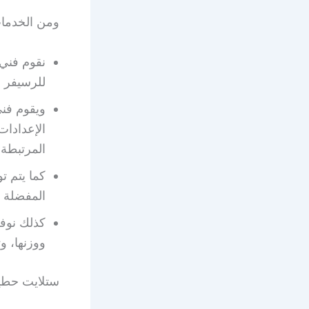
ومن الخدمات
نقوم فني 
للرسيفر و
ويقوم فني
الإعدادات
المرتبطة 
كما يتم ت
المفضلة 
كذلك نوف
ووزنها، و
ستلايت حطي