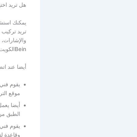
هل تريد اخت
يمكنك استشا
تريد تركيب 
Beinالكويت لمشاهدة كافة القنوات المفضلة والاشتراك بالباقات المتعددة.
أيضا عند اتص
يقوم فني 
موقع التر
أيضا يعم
الطبق من 
يقوم فني
وقاعدة لت