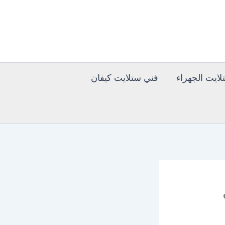
ايت الجهراء
فني ستلايت كيفان
دي