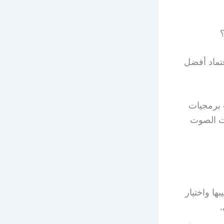
تماد أفضل
ث برمجيات
ات الصوت
ها واختيار