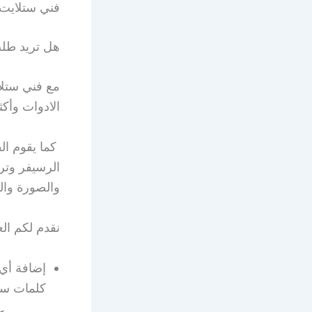
فني ستلايت 
هل تريد طلب
مع فني ستلا
الادوات وأكث
كما يقوم ال
الرسيفر وتر
والصورة والو
نقدم لكم ال
إضافة أي 
كلمات سر