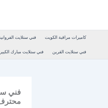
خطي
لى
لمحتوى
كاميرات مراقبة الكويت
فني ستلايت الفروانية
فني ستلايت القرين
فني ستلايت مبارك الكبير
محترف