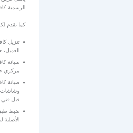
الرسمية كاف
كما نقدم لك
تنزيل كافة
العميل، ح
صيانة كاف
مركزي جاب
صيانة كاف
وشاشات ا
قبل فني 
ضبط طبق 
الأصلية 