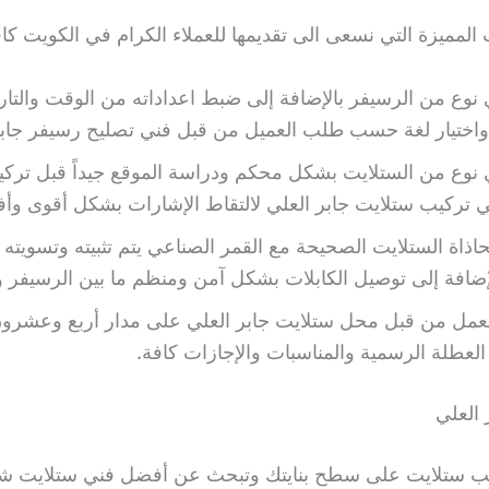
المميزة التي نسعى الى تقديمها للعملاء الكرام في الكويت كاف
نوع من الرسيفر بالإضافة إلى ضبط اعداداته من الوقت والتار
اختيار لغة حسب طلب العميل من قبل فني تصليح رسيفر جابر
نوع من الستلايت بشكل محكم ودراسة الموقع جيداً قبل تركي
 تركيب ستلايت جابر العلي لالتقاط الإشارات بشكل أقوى وأ
ذاة الستلايت الصحيحة مع القمر الصناعي يتم تثبيته وتسويته
إضافة إلى توصيل الكابلات بشكل آمن ومنظم ما بين الرسيفر و
عمل من قبل محل ستلايت جابر العلي على مدار أربع وعشرو
العطلة الرسمية والمناسبات والإجازات كافة.
 العلي
يب ستلايت على سطح بنايتك وتبحث عن أفضل فني ستلايت ش