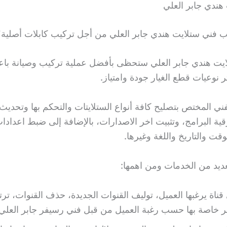
هندي جابر العلي
 فني ستلايت هندي جابر العلي من أجل تركيب كابلات أصلية؟
يت هندي جابر العلي ستحظى بأفضل عملية تركيب وصيانة باع
ر نوعيات قطع الغيار جودة وامتياز.
فني المختص بتصليح كافة أنواع الستلايتات والتحكم بها وتحدي
قية البرامج، وتثبيت اخر الاصدارات، بالإضافة إلى ضبط اعداد
قت والتاريخ واللغة وغيرها.
عديد من الخدمات ومن اهمها:
قناة يرغبها العميل، توليف القنوات الجديدة، حذف القنوات، ترتيب
 خاصة بها حسب رغبة العميل من قبل فني رسيفر جابر العلي.