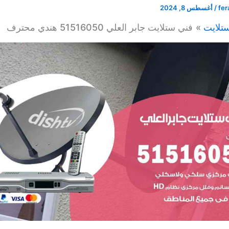
fer
/
أغسطس 8, 2024
تلايت
فني ستلايت جابر العلي 51516050 هندي محترف