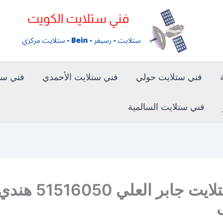
فني ستلايت حولي
فني ستلايت الأحمدي
فني ستل
فني ستلايت السالمية
فني ستلايت جابر العلي 51516050 هن