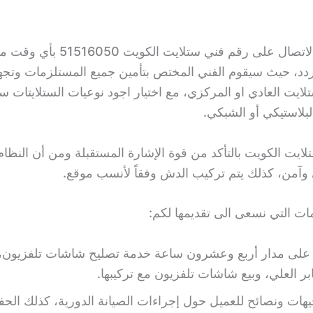
ما عليك الا الاتصال على رقم فني ستلايت ا
تردد، حيث سيقوم الفني المختص بتأمين جميع المستلزمات وتجهي
لايت العادي او المركزي، مع اختيار اجود نوعيات الستلايتات س
لبلاستيكي أو الشبكي.
لايت الكويت بالتأكد من قوة الإشارة المستقبلة ومن أن النظا
من، كذلك يتم تركيب الدش وفقاً لأنسب موقع.
ت التي نسعى الى تقديمها لكم:
 على مدار أربع وعشرون ساعة خدمة تصليح شاشات تلفزيون،
ر العلي، وبيع شاشات تلفزيون مع تركيبها.
يهات ونصائح للعميل حول إجراءات الصيانة الدورية، كذلك الح