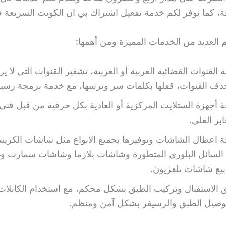
ة، كما نوفر لكم خدمة تفعيل اشتراك بي ان الكويت السريعة 
م العديد من الخدمات المميزة ومن أهمها:
 القنوات الفضائية العربية أو الغربية، تشفير القنوات التي لا يرغ
ذف القنوات، قفلها بكلمات سر وترتيبها، مع خدمة برمجة رسيف
ة أجهزة الستلايت المركزية أو العادية بكل حرفية من قبل فني
ر العلي.
ة اعطال الشاشات وتوفيرها بجميع الانواع مثل شاشات الكريس
لسائل البلوري المتطورة وشاشات بلازما وشاشات سمارت وغ
بيع شاشات تلفزيون.
الاستقبال وتركيب الطبق بشكل محكم، مع استخدام الكابلات 
لتوصيل الطبق والرسيفر بشكل آمن ومنظم.