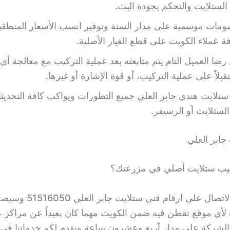
الستلايت والتحكم بجودة البث.
ومات موسمية على مدار السنة وتوفير انسب الأسعار المنطقية
 عملاء الكويت على قطع الغيار الأصلية.
 رضا العميل التام يتم متابعته بعد عملية التركيب مع معالجة أي
بلاً على عملية التركيب، أو قوة الإشارة أو غيرها.
 ستلايت هندي جابر العلي جميع التطورات ويواكب كافة التحديث
لستلايت أو الرسيفر.
جابر العلي
كيب ستلايت أصلي في مزرعتك؟
ما عليك الا الاتصال على ارقام فني
لأي موقع تقطن فيه ضمن الكويت مهما كان بعيداً عن مراكز عم
لشركة على مدار أربع وعشرون ساعة ونقدم لكم خدماتنا في 