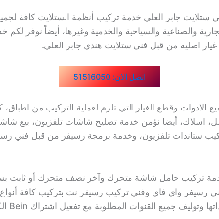
ي ستلايت جابر العلي خدمة تركيب أنظمة الستلايت كافة لجمي
جارية والصناعية والسياحية والخدمية وغيرها، أيضاً نوفر لكم خد
غيار اصلية من قبل فني ستلايت هندي جابر العلي.
اتصل الان: 51516050
ع الادوات وقطع الغيار التي تلزم لعملية التركيب من اطباق، ك
ل، اسلاك، أيضا نؤمن خدمة تصليح شاشات تلفزيون، بيع شاش
كيب ستاندات تلفزيون، وخدمة برمجة رسيفر من قبل فني رسي
دمة تركيب حامل شاشة متحرك وآخر نصف متحرك أو ثابت بس
فني رسيفر واي فاي وفني تركيب رسيفر نت بتركيب كافة أنواع
ا وتوليف جميع القنوات المطلوبة مع تفعيل اشتراك Bein الكويت.