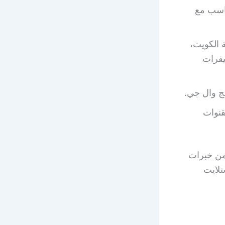
اسب مع
 الكويت،
يفرات
ج وال جي.
قنوات
يمكنكم الاستفادة من خبرات
لايت