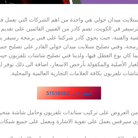
تلايت ميدان حولي هي واحدة من اهم الشركات التي تعمل ف
لرسيفر في الكويت، تضم كادر من الفنيين القائمين على تقديم
قنية والفنية، حيث يحوي كادر شركتنا على فني برمجة رسيفر 
رمجة، وفني تصليح ستلايت ميدان حولي القادر على تصليح جميع
ما كان نوع العطل فيها، ولدينا فني تصليح شاشات تلفزيون حي
يار الأصلية والمكفولة بأرخص الاسعار، اضافة الى ذلك نوفر لك
شاشات تلفزيون بكافة العلامات التجارية العالمية والمحلية.
اتصل الان: 51516050
 من العروض على تركيب ستاندات تلفزيون وحامل شاشة متحر
ي سيرفس يعمل على تقوية الاشارة ويعمل على جميع شبكات 