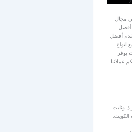
ي مجال
 أفضل
يقدم أفضل
 انواع
ث يوفر
م عملائنا
ك وثابت
الكويت.