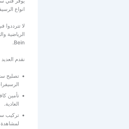
يوفر فني ست
انواع الرسي
الرياضية وال
Bein.
نقدم العديد
تصليح ست
الرسيفرا
تأمين كاف
العادية.
تركيب ستا
لمشاهدة 