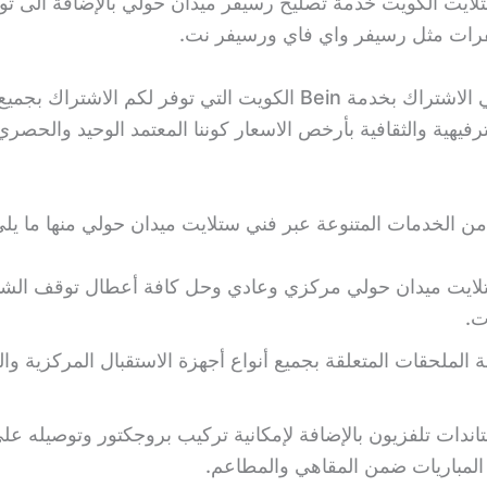
لايت الكويت خدمة تصليح رسيفر ميدان حولي بالإضافة الى تو
فرات مثل رسيفر واي فاي ورسيفر نت.
لا تترددوا في الاشتراك بخدمة Bein الكويت التي توفر لكم الاشتراك 
ترفيهية والثقافية بأرخص الاسعار كوننا المعتمد الوحيد والحصر
 من الخدمات المتنوعة عبر فني ستلايت ميدان حولي منها ما يلي
لايت ميدان حولي مركزي وعادي وحل كافة أعطال توقف الش
ت.
ة الملحقات المتعلقة بجميع أنواع أجهزة الاستقبال المركزية وال
ندات تلفزيون بالإضافة لإمكانية تركيب بروجكتور وتوصيله عل
المباريات ضمن المقاهي والمطاعم.