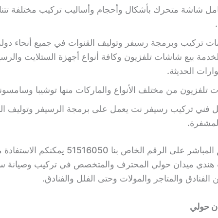
مل شاشة متحرك بأشكال وأحجام وأساليب تركيب مختلفة تتن
ت تركيب وبرمجة رسيفر وتوليف القنوات في جميع أنحاء دولة
لخدمة بيع شاشات تلفزيون وكافة أنواع أجهزة الستلايت والرس
رات الحديثة.
 تلفزيون من مختلف الأنواع والماركات منها توشيبا وسامسون
ضل فني تركيب رسيفر نت يعمل على برمجة الرسيفر وتوليف ال
لمشفرة.
عبر اتصالكم المباشر على الرقم الخاص بنا 51516050 
 هندي ميدان حولي المحترف والمتخصص في تركيب وصيانة ست
لفنادق والمتاجر والمولات وحتى الفلل والفنادق.
ن حولي