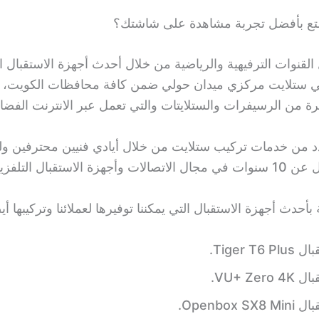
متع بأفضل تجربة مشاهدة على شاشتك؟
قنوات الترفيهية والرياضية من خلال أحدث أجهزة الاستقبال ال
 ستلايت مركزي ميدان حولي ضمن كافة محافظات الكويت، فن
 من الرسيفرات والستلايتات والتي تعمل عبر الانترنت الفضائي (fi
د من خدمات تركيب ستلايت من خلال أيادي فنيين محترفين ول
ة الاستقبال التلفزيونية.
بأحدث أجهزة الاستقبال التي يمكننا توفيرها لعملائنا وتركيبها أيض
Tiger T6.
VU+ Zer.
Openbox S.