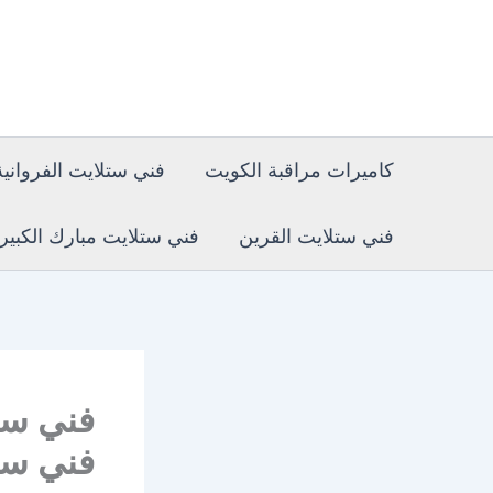
خطي
لى
لمحتوى
كاميرات مراقبة الكويت
فني ستلايت الفروانية
فني ستلايت القرين
فني ستلايت مبارك الكبير
فني ست