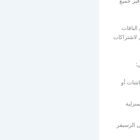
فير جميع
بجميع الباقات
ي لاشتراكات
:
اشات أو
منزلية
ى الرسيفر