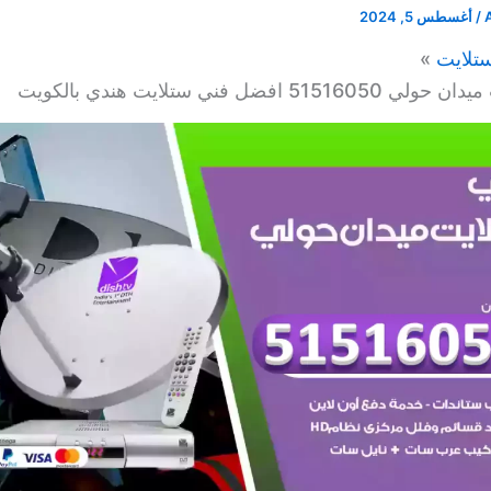
/
أغسطس 5, 2024
تلايت
51 افضل فني ستلايت هندي بالكويت