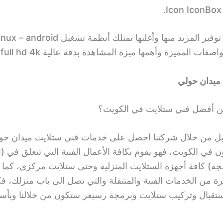
Icon IconBox
فات المميزة وأهمها ميزة المشاهدة بدقة عالية full hd 4k.
ميدان حولي
 أفضل فني ستلايت في الكويت؟
ل من خلال شركتنا احصل على خدمات فني ستلايت ميدان حولي
ن في الكويت، فهو يقوم بكافة الأعمال الفنية التي تتعلق في (
جة) كافة أجهزة الستلايت المنزلية وحتى ستلايت مركزي، كما 
ة من الخدمات الفنية والمتنقلة والتي تصل الى باب منزلك، فك
تقبال وتركيب ستلايت وبرمجة رسيفر ستكون من خلالنا وبأس