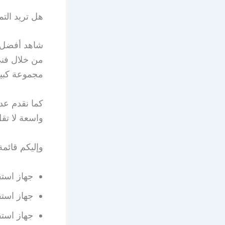
هل تريد الت
شاهد أفضل ال
من خلال فني
مجموعة كبيرة
كما نقدم عد
واسعة لا تقل عن 10 سنوات في مجال الاتصالات وأجهز
وإليكم قائمة 
جهاز استقبال  Plus
جهاز استقبال o 4K
جهاز استقبال X8 Mini