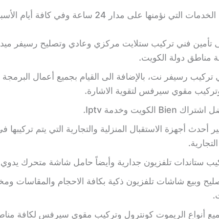
تي نؤمنها على مدار 24 ساعة وفي كافة أيام الأسبوع، وهي:
 تأمين فني تركيب ستلايت مركزي وعادي وتصليح رسيفر ميد
 مناطق دولة الكويت.
 تركيب رسيفر نت، بالإضافة الى القيام بجميع أعمال البرمجة
وتركيب مقوي سيرفس لتقوية الاشارة.
Bien الكويت وخدمة Iptv.
ر أحدث أجهزة الاستقبال المنزلية والتجارية التي يتم تركيبها في
لتجارية.
يب ستاندات تلفزيون جدارية وأيضاً حامل شاشة متحرك يدوي.
ليح وبيع شاشات تلفزيون ذكية بكافة الاحجام والمقاسات ومخت
.
يع أنواع الريموت كونترول وتركيب مقوي سيرفس لكافة مناط