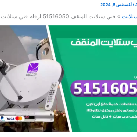
/
أغسطس 5, 2024
تلايت
فني ستلايت المنقف 51516050 ارقام فني ستلايت بالمنقف