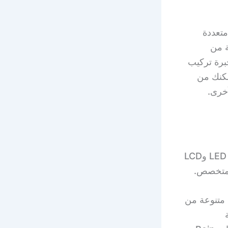
تعددة
اسعة من
خبرة تركيب
ي يمكنك من
خرى.
يتم توفير خدمة بيع شاشات تلفزيون بأحجام وتقنيات مختلفة، مثل شاشات LED وLCD
 بمجموعة متنوعة من