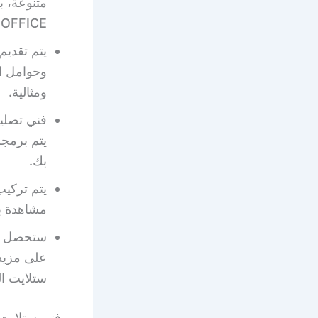
OFFICE.
يتم تقديم
وحوامل ال
ومثالية.
فني تصلي
يتم برمجة
بك.
يتم تركي
مشاهدة با
ستحصل على
على مزيد 
ستلايت ا
فني ستلايت 