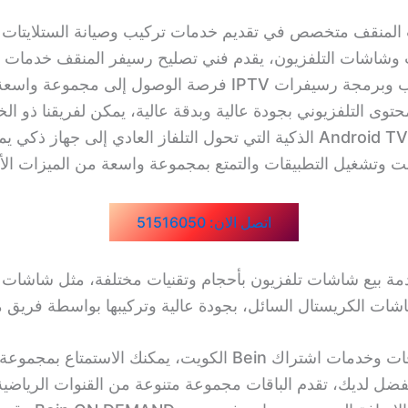
المنقف متخصص في تقديم خدمات تركيب وصيانة الستلايتات
وشاشات التلفزيون، يقدم فني تصليح رسيفر المنقف خدمات م
تشمل تركيب وبرمجة رسيفرات IPTV فرصة الوصول إلى مجموعة و
حتوى التلفزيوني بجودة عالية وبدقة عالية، يمكن لفريقنا ذو ال
أجهزة Android TV Box الذكية التي تحول التلفاز العادي إلى جهاز ذك
نت وتشغيل التطبيقات والتمتع بمجموعة واسعة من الميزات الأ
اتصل الان: 51516050
مع تامين باقات وخدمات اشتراك Bein الكويت، يمكنك الاستمتاع
فضل لديك، تقدم الباقات مجموعة متنوعة من القنوات الرياضية