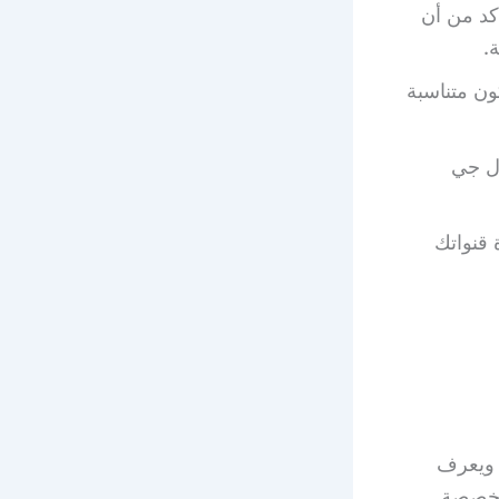
أكد من أن
.
ون متناسبة
ال جي
هدة قنواتك
 ويعرف
متخصصة