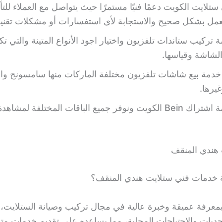
ستلايت الكويت دعمًا فنيًا مستمرًا حيث يتواصل مع العملاء للت
تعمل بشكل صحيح والاستجابة لأي استفسارات أو مشكلات تقنية
 تركيب ستاندات تلفزيون واختيار اجود الأنواع المتينة والتي تك
لشاشة وقياسها.
 خدمة بيع شاشات تلفزيون مختلفة الماركات منها سامسونج و
غيرها.
نقدم خدمة اشتراك Bein الكويت ونوفر جميع الباقات المختلفة لمشا
هندي المنقف
 خدمات فني ستلايت هندي المنقف؟
 بمعرفة عميقة وخبرة عالية في مجال تركيب وصيانة الستلايت،
حديات والاحتياجات المحلية، مما يساعده على تقديم خدمات 