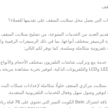
نقف
 التي يعمل محل ستلايت المنقف على تقديمها للعملاء؟
ديم العديد من الخدمات المتنوعة، من تصليح ستلايت المنقف 
 الرسيفر بمختلف أنواعها، بما في ذلك الرسيفرات الرقمية وال
 تلفزيونية متكاملة وسلسة، كما نوفر لكم التالي:
 خدمة بيع وتركيب شاشات التلفزيون بمختلف الأحجام والأنواع،
شاشات LED وLCD والتلفزيونات الذكية، لتوفير تجربة مشاهدة مريح
ستلايت مركزي المنقف حلولًا متكاملة لإعدادات شبكات البث ا
 لتوفير وصول سهل وفعال للخدمات التلفزيونية المتقدمة.
يتم توفير باقة اشتراك Bein الكويت 