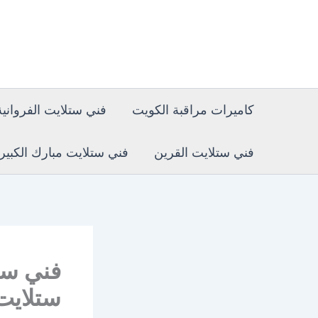
خطي
لى
لمحتوى
كاميرات مراقبة الكويت
فني ستلايت الفروانية
فني ستلايت القرين
فني ستلايت مبارك الكبير
ستلايت