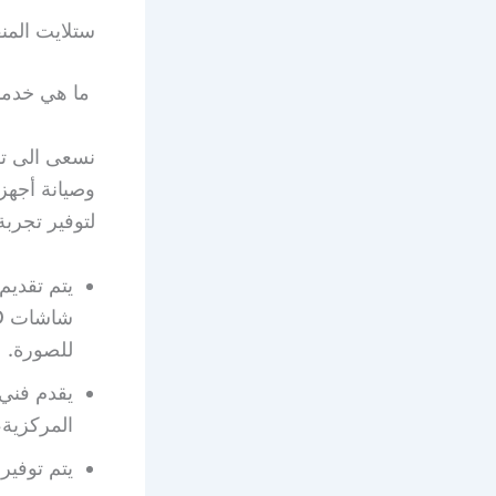
ستلايت الم
ما هي خدمات
نسعى الى تق
وصيانة أجهزة
لتوفير تجربة
يتم تقديم
للصورة.
يقدم فني 
المركزية،