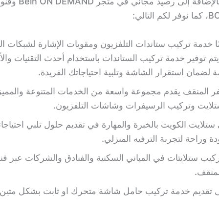
لتالي:
ًا خدمة تركيب ستاندات التلفزيون ومقويات الإشارة لشبكات ال
 يتم توفير خدمة تركيب الستاندات باستخدام أحدث التقنيات وال
لضمان استقرار الشاشة وتلبية احتياجاتك الفريدة.
ر المنقف يقدم مجموعة واسعة من الخدمات المتنوعة والممي
تلايت وتركيب الرسيفرات وشاشات التلفزيون.
 ستلايت الكويت بالخبرة والمهارة في تقديم حلول تلبي احتياجا
 وراحة لتجربة الترفيه المنزلي.
يب ستلايتات في المباني السكنية والفنادق والشركات عبر فن
منقف.
 تقديم خدمة تركيب حامل شاشة متحرك او ثابت بشكل متين