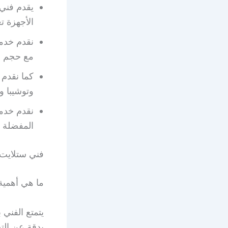
يقدم فني 
الأجهزة 
نقدم خدمة
مع حجم ا
كما نقدم
وتوشيبا و
المفضلة
فني ستلايت 
ما هي أهمية
يتمتع الفني
بدقة عن الت