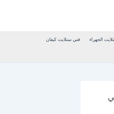
ايت الجهراء
فني ستلايت كيفان
ام فني