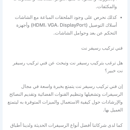
والمكثفات.
كذلك نحرص على وجود الملحقات المباعة مع الشاشات
أسلاك التوصيل (HDMI، VGA، DisplayPort) وأجهزة
التحكم عن بعد وحوامل الشاشات.
فني تركيب رسيفر نت
هل ترغب بتركيب رسيفر نت وتبحث عن فني تركيب رسيفر
نت خبير؟
إن فني تركيب رسيفر نت يتمتع بخبرة واسعة في مجال
الرسيفرات وتشغيلها وتنظيم القنوات الفضائية وتقديم النصائح
والإرشادات حول كيفية الاستعمال والميزات المتوفرة به ليتمتع
العميل بها.
كما لدى شركاتنا أفضل أنواع الرسيفرات الحديثة ولدينا أطباق