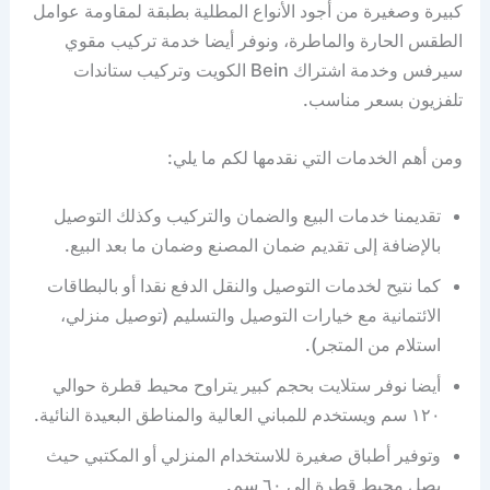
كبيرة وصغيرة من أجود الأنواع المطلية بطبقة لمقاومة عوامل
الطقس الحارة والماطرة، ونوفر أيضا خدمة تركيب مقوي
سيرفس وخدمة اشتراك Bein الكويت وتركيب ستاندات
تلفزيون بسعر مناسب.
ومن أهم الخدمات التي نقدمها لكم ما يلي:
تقديمنا خدمات البيع والضمان والتركيب وكذلك التوصيل
بالإضافة إلى تقديم ضمان المصنع وضمان ما بعد البيع.
كما نتيح لخدمات التوصيل والنقل الدفع نقدا أو بالبطاقات
الائتمانية مع خيارات التوصيل والتسليم (توصيل منزلي،
استلام من المتجر).
أيضا نوفر ستلايت بحجم كبير يتراوح محيط قطرة حوالي
١٢٠ سم ويستخدم للمباني العالية والمناطق البعيدة النائية.
وتوفير أطباق صغيرة للاستخدام المنزلي أو المكتبي حيث
يصل محيط قطرة إلى ٦٠ سم.