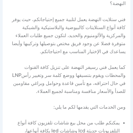
النهضة؟
فني ستلايت النهضة يعمل لتلبية جميع إحتياجاتكم، حيث يوفر
كافة أنواع الستلايتات كالبيوضية والبلاستيكية والشبكية
والمركزية والألومنيوم والحديد، لتكون جميع طلبات العملاء
متوفرة فضلا عن وجود فريق مختص بتوصيلها وتركيبها وأيضا
يساعدك في الإختيار المناسب مع احتياجاتكم.
كما يعمل فني رسيفر النهضة على تنزيل كافة القنوات
والمحطات ويقوم بتنسيقها ووضع كلمة سر وتغيير رأسLNP
في حال احتراقه، مع تأمين قاعدة وحوامل وبراغي مقاومين
للصدأ والأسعار منافسة ومناسبة لجميع العملاء.
ومن الخدمات التي يقدمها لكم ما يلي:
يمكنكم طلب من محل بيع شاشات تلفزيون كافة أنواع
التلفزيونات حديثة lcd وشاشات led بكافة أنواعها،