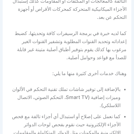
التآلفة كالمعالجات أو المكثفات أو المقاومات كذلك إستبدال
الأجزاء الميكانيكية المتحركة كمحركات الأقراص أو أجهزة
التحكم عن بعد.
كما لديه خبرة في برمجة الرسيفرات كافة وتحديثها، كضبط
إعداداته وتحديد القنوات المطلوبة وتشفير القنوات الغير
مرغوب بها كذلك يقوم بتوفير أطباق أصلية متينة غير قابلة
للصدأ مع قواعد وحوامل أصلية.
وهناك خدمات أخرى كثيرة منها ما يلي:
بالإضافة إلى توفير شاشات تملك تقنية التحكم في الألوان
وميزات إضافية (Smart TV، التحكم الصوتي، الاتصال
اللاسلكي).
كما نعمل على إصلاح أو استبدال أي أجزاء تالفة مع فحص
الأجزاء الإلكترونية حيث نقوم بفحص لوحات الدوائر
الإلكترونية والمكونات مثل الدوائر المتكاملة والمقاومات