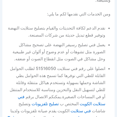
وبسيطة.
ومن الخدمات التي نقدمها لكم ما يلي:
نقدم الدعم لكافة التحديثات والقيام بتصليح ستلايت النهضة
وتوفير قطع تبديل حديثة من شركات المصنعة.
يعمل فني تصليح رسيفر النهضة على تصحيح مشاكل
الصورة مثل تشوهات أو عدم وضوح أو ألوان غير طبيعية
وحل مشاكل في الصوت مثل انقطاع الصوت أو ضعفه.
اتصلوا على رقم فني ستلايت 51516050 لطلب الحوامل
القابلة للطي التي نوفرها كما تسمح هذه الحوامل بطي
الشاشة وحملها بسهولة وتستخدم هياكل متنقلة وقابلة
للطي لتسهيل النقل والتخزين ومناسبة للاستخدام المتنقل
أو في المساحات الصغيرة.يمكنكم الاتصال برقم
فني
ستلايت الكويت
المختص ب
تصليح تلفزيونات
وتصليح
شاشات
فني ستلايت
الكويت يقدم صيانة تلفزيونات ولدينا