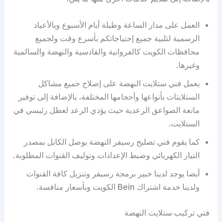
العمل على مدار الساعة وطيلة أيام الأسبوع وبالأعياد
الرسمية لتلبية جميع إحتياجاتكم بأسرع وقت ولجميع
محافظات الكويت كالفروانية والقادسية والنهضة والسالمية
وغيرها.
يعمل فني ستلايت النهضة على إصلاح جميع مشاكل
الستلايتات بأنواعها وأحجامها المختلفة، بالإضافة إلى توفير
مانعة الصواعق الرعدية حيث يؤدي الرعد لعطل رئيسي في
الستلايت.
كما يقوم فني تصليح رسيفر النهضة بوصل الكابل بمصدر
التيار الكهربائي وضبط الإعدادات وتوليف القنوات المطلوبة.
أيضا يوجد لدينا خبير برمجة رسيفر وتنزيل كافة القنوات
ولدينا خدمة اشتراك Bein الكويت وبأسعار منافسة.
فني تركيب ستلايت النهضة