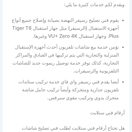
ويقدم لكم خدمات كثيرة ما يلي:
يقوم فني تصليح رسيفر النهضة بصيانة وإصلاح جميع أنواع
أجهزة الاستقبال (الرسيفر) مثل جهاز استقبال Tiger T6
Plus، وجهاز استقبال VU+ Zero 4K وغيرها.
تؤمن خدمة بيع شاشات تلفزيون أحدث أجهزة الإستقبال
المنزلية والتجارية التي يتم تركيبها في الفنادق والمراكز
التجارية، كذلك توفر خدمة توصيل ريموت جديد للشاشات
التلفزيونية والرسيفرات.
أيضا يقدم فني رسيفر واي فاي خدمة تركيب ستاندات
تلفزيون جدارية ومتحركة وأيضاً تركيب حامل شاشة
متحرك يدوي وتركيب مقوي سيرفس.
أرقام فني ستلايت
هل تحتاج أرقام فني ستلايت لطلب فني تصليح شاشات