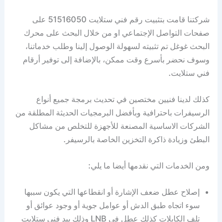
شركتنا قامت بتثبيت رقم فني ستلايت 51516050 على
صفحات التواصل الإجتماعي او من خلال البحث على محرك
البحث غوغل تم تثبيته لسهولة الوصول إلينا وطلب خدماتنا،
وسوف نحضر بأسرع وقت ممكن، بالإضافة إلى توفير أرقام
فني ستلايت.
كذلك لدينا فنيين مختصين في تحديث برمجة جميع أنواع
الرسيفرات باحترافية وبأفضل البرمجيات الحديثة المطلقة من
الشركات الاساسية المصنعة للأجهزة للتخلص من مشاكل
البطئ وزيادة ذاكرة التخزين الخاصة بالرسيفر.
ومن الخدمات التي نقدمها أيضا ما يلي:
إصلاح عطل ضعف الإشارة أو انقطاعها التي يكون سببها
سوء اتجاه طبق الدش أو عوامل جوية أو وجود عوائق أو
تلف الكابلات كذلك عطل في LNB وذلك بيد فني ستلايت