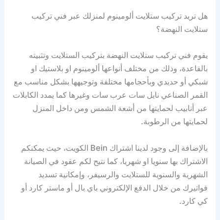
هل تريد تركيب ستلايت ألومينوم لمنزلك عبر فني تركيب
ستلايت النهضة؟
يقوم فني تركيب ستلايت النهضة بتركيب الستلايت وتثبيته
بالقاعدة، وذلك من مختلف أنواعها ألومينوم او بلاستيك او
شبكي أو حديدي وبأحجامها مختلفة وتوجيهها بشكل مناسب مع
القمر الصناعي نايل سات عرب سات وغيرها كما يمدد الكابلات
عبر أنابيب لحمايتها من أشعة الشمس ومن داخل المنزل
لحمايتها من الرطوبة.
بالإضافة إلى وجود لدينا اشتراك Bein الكويت، حيث يمكنكم
الاشتراك بها سنويا او شهريا، كما نتيح لكم عقود في الصيانة
الشهرية والسنوية للستلايت والرسيفر، وإمكانية تسديد
فواتيرك من خلال الدفع الإلكتروني باي بال أو ماستر كارد أو
كي كارد.