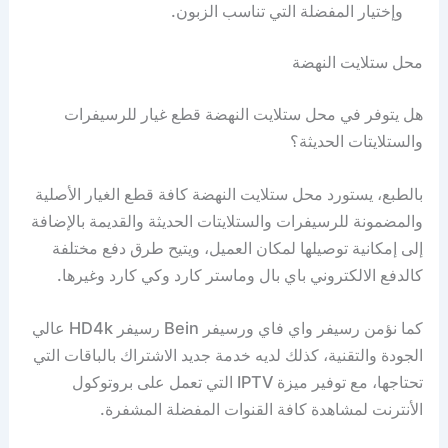
وإختيار المفضلة التي تناسب الزبون.
محل ستلايت النهضة
هل يتوفر في محل ستلايت النهضة قطع غيار للرسيفرات
والستلايتات الحديثة؟
بالطبع، يستورد محل ستلايت النهضة كافة قطع الغيار الأصلية
والمضمونة للرسيفرات والستلايتات الحديثة والقديمة بالإضافة
إلى إمكانية توصيلها لمكان العميل، ويتيح طرق دفع مختلفة
كالدفع الالكتروني باي بال وماستر كارد وكي كارد وغيرها.
كما نؤمن رسيفر واي فاي ورسيفر Bein رسيفر HD4k عالي
الجودة والتقنية، كذلك لديه خدمة جديد الاشتراك بالباقات التي
تحتاجها، مع توفير ميزة IPTV التي تعمل على بروتوكول
الأنترنت لمشاهدة كافة القنوات المفضلة المشفرة.