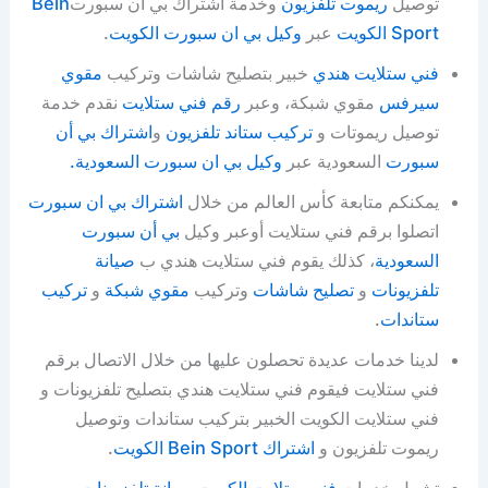
توصيل
ريموت تلفزيون
وخدمة اشتراك بي ان سبورت
Bein
Sport الكويت
عبر
وكيل بي ان سبورت الكويت
.
فني ستلايت هندي
خبير بتصليح شاشات وتركيب
مقوي
سيرفس
مقوي شبكة، وعبر
رقم فني ستلايت
نقدم خدمة
توصيل ريموتات و
تركيب ستاند تلفزيون
و
اشتراك بي أن
سبورت
السعودية عبر
وكيل بي ان سبورت السعودية.
يمكنكم متابعة كأس العالم من خلال
اشتراك بي ان سبورت
اتصلوا برقم فني ستلايت أوعبر وكيل
بي أن سبورت
السعودية
، كذلك يقوم فني ستلايت هندي ب
صيانة
تلفزيونات
و
تصليح شاشات
وتركيب
مقوي شبكة
و
تركيب
ستاندات
.
لدينا خدمات عديدة تحصلون عليها من خلال الاتصال برقم
فني ستلايت فيقوم فني ستلايت هندي بتصليح تلفزيونات و
فني ستلايت الكويت الخبير بتركيب ستاندات وتوصيل
ريموت تلفزيون و
اشتراك Bein Sport الكويت
.
تشمل خدمات
فني ستلايت الكويت
صيانة تلفزيونات
و