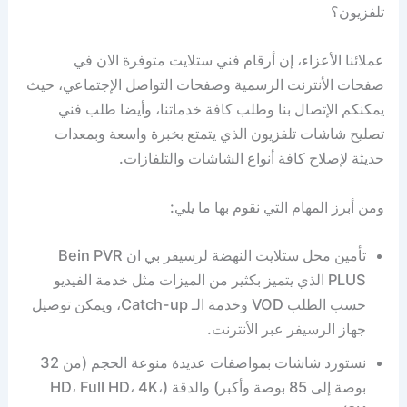
تلفزيون؟
عملائنا الأعزاء، إن أرقام فني ستلايت متوفرة الان في
صفحات الأنترنت الرسمية وصفحات التواصل الإجتماعي، حيث
يمكنكم الإتصال بنا وطلب كافة خدماتنا، وأيضا طلب فني
تصليح شاشات تلفزيون الذي يتمتع بخبرة واسعة وبمعدات
حديثة لإصلاح كافة أنواع الشاشات والتلفازات.
ومن أبرز المهام التي نقوم بها ما يلي:
تأمين محل ستلايت النهضة لرسيفر بي ان Bein PVR
PLUS الذي يتميز بكثير من الميزات مثل خدمة الفيديو
حسب الطلب VOD وخدمة الـ Catch-up، ويمكن توصيل
جهاز الرسيفر عبر الأنترنت.
نستورد شاشات بمواصفات عديدة منوعة الحجم (من 32
بوصة إلى 85 بوصة وأكبر) والدقة (HD، Full HD، 4K،