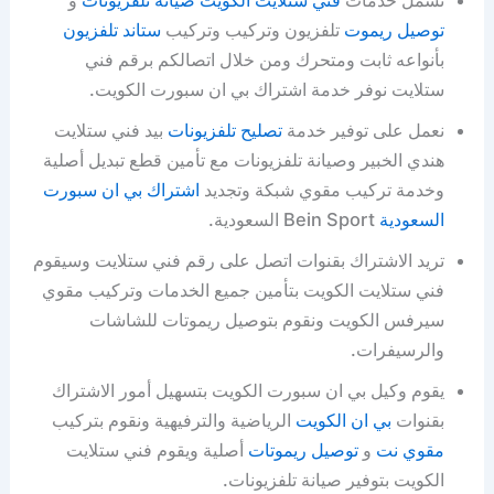
توصيل ريموت
تلفزيون وتركيب وتركيب
ستاند تلفزيون
بأنواعه ثابت ومتحرك ومن خلال اتصالكم برقم فني
ستلايت نوفر خدمة اشتراك بي ان سبورت الكويت.
نعمل على توفير خدمة
تصليح تلفزيونات
بيد فني ستلايت
هندي الخبير وصيانة تلفزيونات مع تأمين قطع تبديل أصلية
وخدمة تركيب مقوي شبكة وتجديد
اشتراك بي ان سبورت
السعودية
Bein Sport السعودية.
تريد الاشتراك بقنوات اتصل على رقم فني ستلايت وسيقوم
فني ستلايت الكويت بتأمين جميع الخدمات وتركيب مقوي
سيرفس الكويت ونقوم بتوصيل ريموتات للشاشات
والرسيفرات.
يقوم وكيل بي ان سبورت الكويت بتسهيل أمور الاشتراك
بقنوات
بي ان الكويت
الرياضية والترفيهية ونقوم بتركيب
مقوي نت
و
توصيل ريموتات
أصلية ويقوم فني ستلايت
الكويت بتوفير صيانة تلفزيونات.