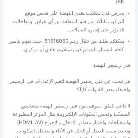
8K).
يحرص فني ستلايت هندي النهضة على فحص موقع
التركيب للتأكد من خلو المنطقة من أي عوائق أو تداخلات
قد تؤثر على إشارة الستلايت.
يمكنكم طلبنا من خلال رقم 51516050، حيث نقوم بتأمين
كافة المستلزمات لتركيب ستلايت عادي أو مركزي.
فني رسيفر النهضة
هل تبحث عن فني رسيفر النهضة لتغير الإعدادات في الرسيفر
وإختفاء بعض القنوات كليا؟
لا داعي للقلق، سوف يقوم فني رسيفر النهضة بتشخيص
المشكلة وفحص المكونات الإلكترونية مثل الدوائر المطبوعة
والمعالجات وإختبار مصادر الإدخال والإخراج (HDMI، AV)
وتحديد سبب العطل أو الخلل في الأداء واستبدال المكونات