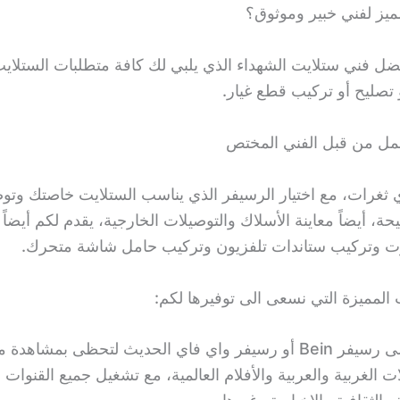
مميز لفني خبير وموثوق؟
ضل فني ستلايت الشهداء الذي يلبي لك كافة متطلبات الستلاي
 تصليح أو تركيب قطع غيار.
لعمل من قبل الفني المختص
ثغرات، مع اختيار الرسيفر الذي يناسب الستلايت خاصتك وتوص
، أيضاً معاينة الأسلاك والتوصيلات الخارجية، يقدم لكم أيضاً
ت وتركيب ستاندات تلفزيون وتركيب حامل شاشة متحرك.
المميزة التي نسعى الى توفيرها لكم:
احصل على رسيفر Bein أو رسيفر واي فاي الحديث لتحظى بمشاهد
 الغربية والعربية والأفلام العالمية، مع تشغيل جميع القنوات ا