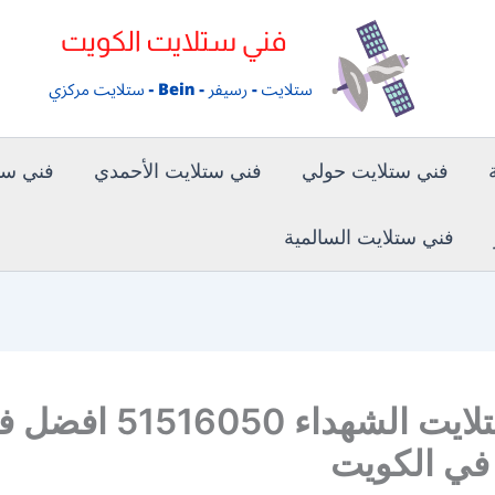
فني ستلايت حولي
فني ستلايت الأحمدي
فني ستل
فني ستلايت السالمية
فني ستلايت الشهداء 51516050
في الكويت