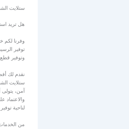
ستلايت الشه
هل تريد است
وفرنا لكم خ
توفير الرسيف
وتوفير قطع ا
نقدم لك أفض
ستلايت الشه
آمن، يتولى أ
والاعتماد على
لناحية توفير
من الخدمات 