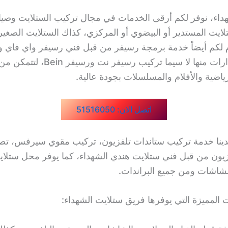
داء، نوفر لكم أرقى الخدمات في مجال تركيب الستلايت وصيان
لايت المستدير أو البيضوي أو المركزي، كذاك الستلايت الصغير أ
 لكم أيضاً خدمة برمجة رسيفر من قبل فني رسيفر واي فاي و
احدث الاصدارات منها لا سيما تركيب رسيفر ن
رياضية والأفلام والمسلسلات بجودة عالية.
اتصل الان: 51516050
ينا خدمة تركيب ستاندات تلفزيون، تركيب مقوي سيرفس، تص
ون من قبل فني ستلايت هندي الشهداء، كما يوفر محل ستلاي
الشاشات ومن جميع البراندات.
المميزة التي يوفرها فريق ستلايت الشهداء: