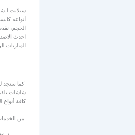
ستلايت الشه
أنواعه كالست
الحجم، نقدم
المباريات ال
كما ستجد لد
شاشات تلفزي
كافة أنواع 
من الخدمات 