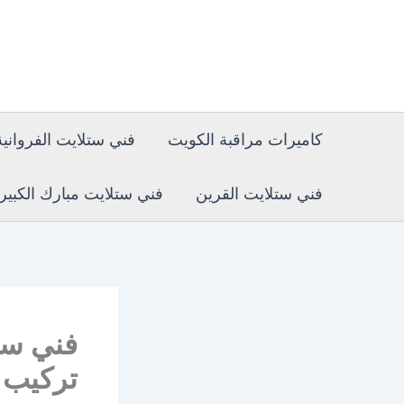
خطي
لى
لمحتوى
كاميرات مراقبة الكويت
فني ستلايت الفروانية
فني ستلايت القرين
فني ستلايت مبارك الكبير
تركيب 