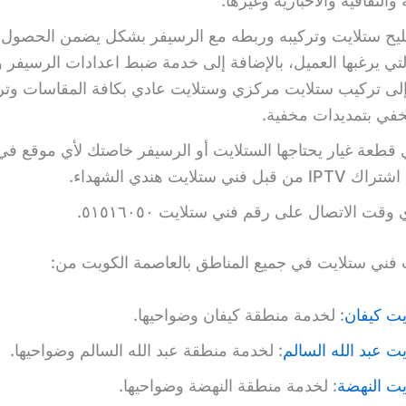
 والثقافية والاخبارية وغيرها.
يح ستلايت وتركيبه وربطه مع الرسيفر بشكل يضمن الحصول 
لتي يرغبها العميل، بالإضافة إلى خدمة ضبط اعدادات الرسيفر و
 إلى تركيب ستلايت مركزي وستلايت عادي بكافة المقاسات وت
في بتمديدات مخفية.
قطعة غيار يحتاجها الستلايت أو الرسيفر خاصتك لأي موقع في
ل فني ستلايت هندي الشهداء.
وقت الاتصال على رقم فني ستلايت ٥١٥١٦٠٥٠.
فني ستلايت في جميع المناطق بالعاصمة الكويت من:
يت كيفان
: لخدمة منطقة كيفان وضواحيها.
ت عبد الله السالم
: لخدمة منطقة عبد الله السالم وضواحيها.
يت النهضة
: لخدمة منطقة النهضة وضواحيها.