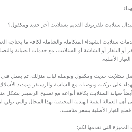
داء
بدال ستلايت تلفزيونك القديم بستلايت آخر جديد ومكفول؟
دمات ستلايت الشهداء المتكاملة والشاملة لكافة ما يحتاجه الع
ر أو التلفاز أو الشاشة أو الستلايت، مع خدمات الصيانة والتصل
لغيار الأصلية.
ل ستلايت حديث ومكفول ونوصله لباب منزلك، ثم يعمل فني 
داء على تركيبه وتوصيله مع الشاشة والرسيفر وتمديد الأسلا
يضاً صيانة الستلايت بكافة أنواعه مع تصليح الرسيفر بشكل مت
 أهم العمالة الفنية الهندية المختصة بهذا المجال والتي تولي اهتم
 قطع الغيار الأصلية بسعر مناسب.
المميزة التي نقدمها لكم: