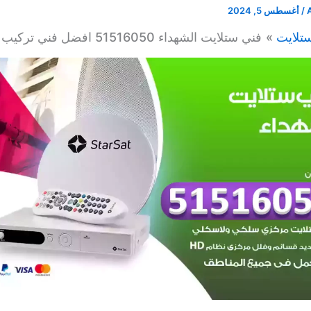
/
أغسطس 5, 2024
تلايت
فني ستلايت الشهداء 51516050 افضل فني تركيب في الكويت