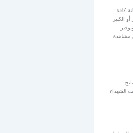
ة كافة
و الكبير
توفير
ت ورسيفر Bein، لتتمكن من مشاهدة
ليح
ت الشهداء