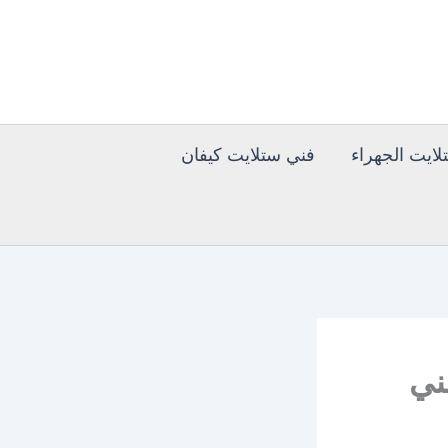
ايت الجهراء
فني ستلايت كيفان
 افضل فني