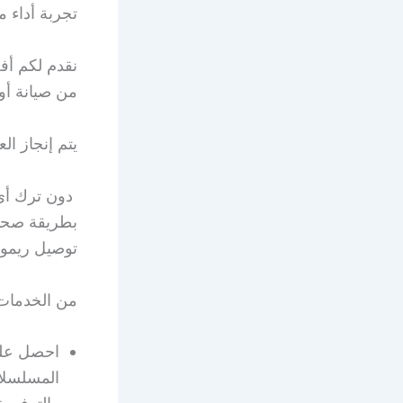
تجربة أداء 
نقدم لكم أف
من صيانة أو
يتم إنجاز ا
دون ترك أي 
بطريقة صحيحة
توصيل ريمو
من الخدمات 
المسلسلات