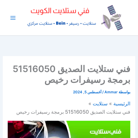
خطي
لى
لمحتوى
فني ستلايت الصديق 51516050
برمجة رسيفرات رخيص
بواسطة
Ammar
/
أغسطس 5, 2024
الرئيسية
ستلايت
فني ستلايت الصديق 51516050 برمجة رسيفرات رخيص