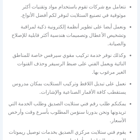
نتعامل مع شركات تقوم باستخدام مواد وتقنيات أكثر
موثوقية في تصنيع الستلايت لنوفر لكم أفضل الأنواع.
ونعمل أيضا على تطوير أنظمة إلكترونية ذكية لمراقبة
وتشخيص الأعطال وتصميمات هندسية أكثر قابلية للإصلاح
والصيانة.
وكذلك نوفر خدمة تركيب مقوي سيرفس خاصة للمناطق
النائية ويعمل الفني على ضبط الرسيفر وحذف القنوات
الغير مرغوب بها.
نعمل على تبديل اللاقط وتركيب الستلايت بمكان مدروس
يستقطب كافة الأقمار الصناعية والإشارات.
يمكنكم طلب رقم فني ستلايت الصديق وطلب الخدمة التي
تريدونها ونحن بدورنا سنؤمن المطلوب بأسرع وقت وأرخص
الأسعار.
يقوم فني ستلايت مركزي الصديق بخدمات توصيل ريموتات