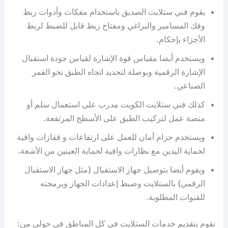
يقوم فني ستلايت الصديق باستخدام مفكات وأدوات ربط
وفك المسامير والبراغي ومفتاح ربط قابل للضبط لربط
الأجزاء بإحكام.
ويستخدم أيضا مقياس قوة الإشارة لقياس جودة استقبال
الإشارة الرقمية وبوصلة لتحديد اتجاه الطبق نحو القمر
الصناعي.
كذلك فني ستلايت الكويت مدرب على استعمال سلم أو
منصة عمل لتركيب الطبق على الأسطح المرتفعة.
ويستخدم حزام أمان للعمل على ارتفاعات و قفازات واقية
لحماية اليدين مع نظارات واقية لحماية العينين من الأشعة.
ويقوم أيضا بتوصيل جهاز الاستقبال (مثل جهاز الاستقبال
الرقمي) بالستلايت وضبط إعدادات الجهاز وبرمجته
للقنوات المطلوبة.
نقوم بتقديم خدمات الستلايت في كل المناطق في حولي من: