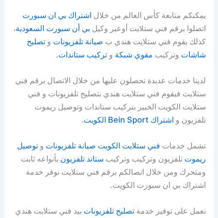
يمكنكم متابعة كأس العالم من خلال
اشتراك بي ان سبورت
اتصلوا برقم فني ستلايت أوعبر وكيل
بي أن سبورت السعودية
،
كذلك يقوم فني ستلايت هندي ب
صيانة تلفزيونات
و
تصليح
شاشات
وتركيب
مقوي شبكة
و
تركيب ستاندات
.
لدينا خدمات عديدة تحصلون عليها من خلال الاتصال برقم فني
ستلايت فيقوم فني ستلايت هندي بتصليح تلفزيونات و فني
ستلايت الكويت الخبير بتركيب ستاندات وتوصيل ريموت
تلفزيون و
اشتراك Bein Sport الكويت
.
تشمل خدمات
فني ستلايت الكويت
صيانة تلفزيونات
و
توصيل
ريموت
تلفزيون وتركيب وتركيب
ستاند تلفزيون
بأنواعه ثابت
ومتحرك ومن خلال اتصالكم برقم فني ستلايت نوفر خدمة
اشتراك بي ان سبورت الكويت.
نعمل على توفير خدمة
تصليح تلفزيونات
بيد فني ستلايت هندي