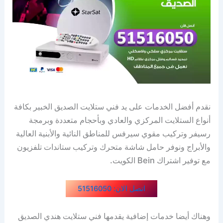
نقدم أفضل الخدمات على يد فني ستلايت الصديق الخبير بكافة
أنواع الستلايت المركزي والعادي وبأحجام متعددة وبرمجة
رسيفر وتركيب مقوي سيرفس للمناطق النائية والأبنية العالية
والأبراج ونوفر حامل شاشة متحرك وتركيب ستاندات تلفزيون
مع توفير اشتراك Bein الكويت.
اتصل الان: 51516050
وهناك أيضا خدمات إضافية يقدمها فني ستلايت هندي الصديق