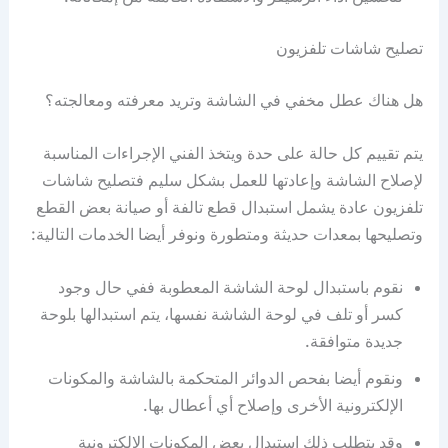
تصليح شاشات تلفزيون
هل هناك عطل مخفي في الشاشة وتريد معرفته ومعالجته؟
يتم تقييم كل حالة على حدة ويتخذ الفني الإجراءات المناسبة
لإصلاح الشاشة وإعادتها للعمل بشكل سليم فتصليح شاشات
تلفزيون عادة يشمل استبدال قطع تالفة أو صيانة بعض القطع
وتصليحها بمعدات حديثة ومتطورة ونوفر أيضا الخدمات التالية:
نقوم باستبدال لوحة الشاشة المعطوبة ففي حال وجود
كسر أو تلف في لوحة الشاشة نفسها، يتم استبدالها بلوحة
جديدة متوافقة.
ونقوم أيضا بفحص الدوائر المتحكمة بالشاشة والمكونات
الإلكترونية الأخرى وإصلاح أي أعطال بها.
وقد يتطلب ذلك استبدال بعض المكونات الإلكترونية