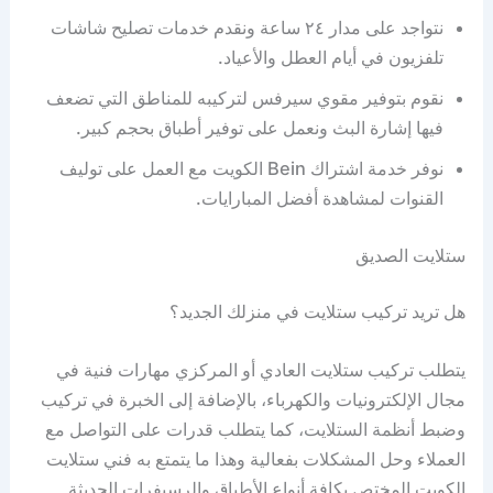
نتواجد على مدار ٢٤ ساعة ونقدم خدمات تصليح شاشات
تلفزيون في أيام العطل والأعياد.
نقوم بتوفير مقوي سيرفس لتركيبه للمناطق التي تضعف
فيها إشارة البث ونعمل على توفير أطباق بحجم كبير.
نوفر خدمة اشتراك Bein الكويت مع العمل على توليف
القنوات لمشاهدة أفضل المبارايات.
ستلايت الصديق
هل تريد تركيب ستلايت في منزلك الجديد؟
يتطلب تركيب ستلايت العادي أو المركزي مهارات فنية في
مجال الإلكترونيات والكهرباء، بالإضافة إلى الخبرة في تركيب
وضبط أنظمة الستلايت، كما يتطلب قدرات على التواصل مع
العملاء وحل المشكلات بفعالية وهذا ما يتمتع به فني ستلايت
الكويت المختص بكافة أنواع الأطباق والرسيفرات الحديثة