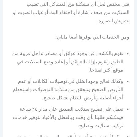
فني مختص لحل أي مشكلة من المشاكل التي تصيب
الستلايت من ضعف إشارة أو اختفاء البث أو غياب الصوت او
تشويش الصورة.
ومن الخدمات التي نوفرها أيضا مايلي:
نقوم بالكشف عن وجود عوائق أو مصادر تداخل قريبة من
الطبق ونقوم بإزالة العوائق أو إعادة وضع الستلايت في
موقع أكثر انفتاحا.
وكذلك نعالج وجود الخلل في توصيلات الكابلات أو عدم
التأريض الصحيح ونتحقق من سلامة التوصيلات واستخدام
أجزاء أصلية وتأريض النظام بشكل صحيح.
نعمل على تصليح ستلايت الصديق على مدار ٢٤ ساعة
فيمكنكم طلبنا بأي وقت وبالعطل والأعياد لتوفير خدمات
تركيب ستلايت وتصليح.
يمكننا أيضا تصليح أي خطأ قديم والبرمجة الغير صحيحة