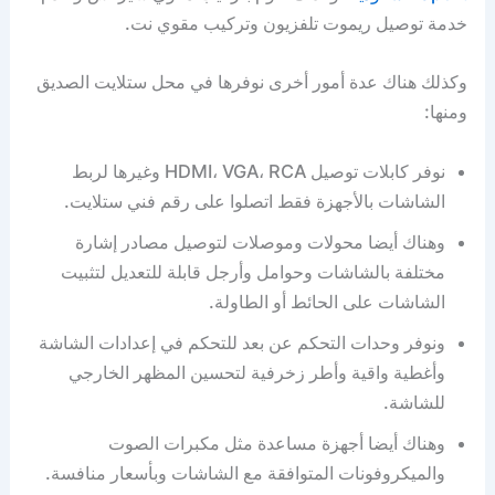
خدمة توصيل ريموت تلفزيون وتركيب مقوي نت.
وكذلك هناك عدة أمور أخرى نوفرها في محل ستلايت الصديق
ومنها:
نوفر كابلات توصيل HDMI، VGA، RCA وغيرها لربط
الشاشات بالأجهزة فقط اتصلوا على رقم فني ستلايت.
وهناك أيضا محولات وموصلات لتوصيل مصادر إشارة
مختلفة بالشاشات وحوامل وأرجل قابلة للتعديل لتثبيت
الشاشات على الحائط أو الطاولة.
ونوفر وحدات التحكم عن بعد للتحكم في إعدادات الشاشة
وأغطية واقية وأطر زخرفية لتحسين المظهر الخارجي
للشاشة.
وهناك أيضا أجهزة مساعدة مثل مكبرات الصوت
والميكروفونات المتوافقة مع الشاشات وبأسعار منافسة.