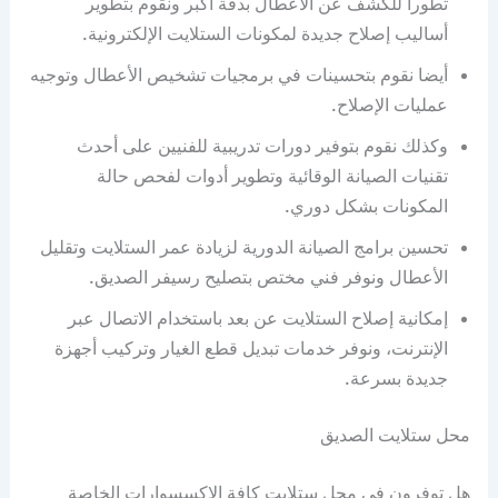
تطورا للكشف عن الأعطال بدقة أكبر ونقوم بتطوير
أساليب إصلاح جديدة لمكونات الستلايت الإلكترونية.
أيضا نقوم بتحسينات في برمجيات تشخيص الأعطال وتوجيه
عمليات الإصلاح.
وكذلك نقوم بتوفير دورات تدريبية للفنيين على أحدث
تقنيات الصيانة الوقائية وتطوير أدوات لفحص حالة
المكونات بشكل دوري.
تحسين برامج الصيانة الدورية لزيادة عمر الستلايت وتقليل
الأعطال ونوفر فني مختص بتصليح رسيفر الصديق.
إمكانية إصلاح الستلايت عن بعد باستخدام الاتصال عبر
الإنترنت، ونوفر خدمات تبديل قطع الغيار وتركيب أجهزة
جديدة بسرعة.
محل ستلايت الصديق
هل توفرون في محل ستلايت كافة الإكسسوارات الخاصة