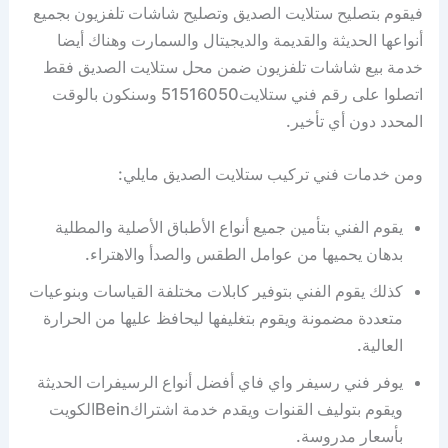
فيقوم بتصليح ستلايت الصديق وتصليح شاشات تلفزيون بجميع
أنواعها الحديثة والقديمة والديجيتال والسمارت وهناك أيضا
خدمة بيع شاشات تلفزيون ضمن محل ستلايت الصديق فقط
اتصلوا على رقم فني ستلايت51516050 وسنكون بالوقت
المحدد دون أي تأخير.
ومن خدمات فني تركيب ستلايت الصديق مايلي:
يقوم الفني بتأمين جميع أنواع الأطباق الأصلية والمطلية
بدهان يحميها من عوامل الطقس والصدأ والاهتراء.
كذلك يقوم الفني بتوفير كابلات مختلفة القياسات وبنوعيات
متعددة مضمونة ويقوم بتغليفها ليحافظ عليها من الحرارة
العالية.
يوفر فني رسيفر واي فاي أفضل أنواع الرسيفرات الحديثة
ويقوم بتوليف القنوات ويقدم خدمة اشتراكBeinالكويت
بأسعار مدروسة.