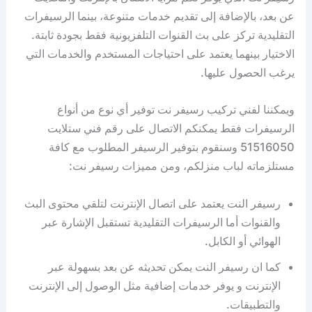
عن بعد، بالإضافة إلى تقديم خدمات متنوعة، بينما الرسيفرات
التقليدية تركز على بث القنوات التلفزيونية فقط بجودة ثابتة.
الاختيار بينهما يعتمد على احتياجات المستخدم والخدمات التي
يرغب الحصول عليها.
ويمكننا لفني تركيب رسيفر نت توفير أي نوع من أنواع
الرسيفرات فقط يمكنكم الاتصال على رقم فني ستلايت
51516050 وسنقوم بتوفير الرسيفر المطلوب مع كافة
مستلزماته لباب منزلكم، ومن مميزات رسيفر نت:
رسيفر النت يعتمد على اتصال الإنترنت لتلقي محتوى البث
والقنوات أما الرسيفرات التقليدية تستقبل الإشارة عبر
الهوائي أو الكابل.
كما ان رسيفر النت يمكن تحديثه عن بعد بسهولة عبر
الإنترنت و يوفر خدمات إضافية مثل الوصول إلى الإنترنت
والتطبيقات.