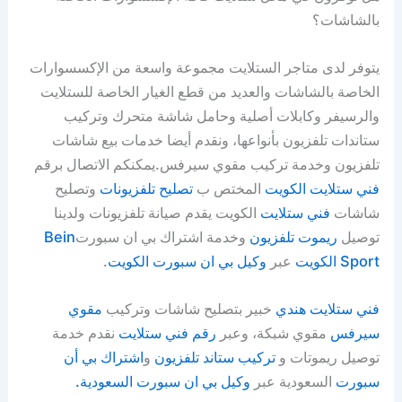
بالشاشات؟
يتوفر لدى متاجر الستلايت مجموعة واسعة من الإكسسوارات
الخاصة بالشاشات والعديد من قطع الغيار الخاصة للستلايت
والرسيفر وكابلات أصلية وحامل شاشة متحرك وتركيب
ستاندات تلفزيون بأنواعها، ونقدم أيضا خدمات بيع شاشات
تلفزيون وخدمة تركيب مقوي سيرفس.يمكنكم الاتصال برقم
فني ستلايت الكويت
المختص ب
تصليح تلفزيونات
وتصليح
شاشات
فني ستلايت
الكويت يقدم صيانة تلفزيونات ولدينا
توصيل
ريموت تلفزيون
وخدمة اشتراك بي ان سبورت
Bein
Sport الكويت
عبر
وكيل بي ان سبورت الكويت
.
فني ستلايت هندي
خبير بتصليح شاشات وتركيب
مقوي
سيرفس
مقوي شبكة، وعبر
رقم فني ستلايت
نقدم خدمة
توصيل ريموتات و
تركيب ستاند تلفزيون
و
اشتراك بي أن
سبورت
السعودية عبر
وكيل بي ان سبورت السعودية.