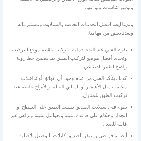
وتوفير شاشات بأنواعها.
ولدينا أيضا أفضل الخدمات الخاصة بالستلايت ومستلزماته
ونعدد بعض من مهامنا:
يقوم الفني عند البدء بعملية التركيب بتقييم موقع التركيب
وتحديد أفضل موضع لتركيب الطبق بما يضمن خط رؤية
واضح للقمر الصناعي.
كذلك يتأكد الفني من عدم وجود أي عوائق أو تداخلات
محتملة مثل الأشجار أو المباني العالية والأبراج خاصة عند
تركيب الطبق للمنازل.
يقوم فني ستلايت الصديق بتثبيت الطبق على السطح أو
الجدار بإحكام على قاعدة مثبتة وبحوامل متينة وبراغي غير
قابلة للصدأ.
أيضا يوفر فني رسيفر الصديق كابلات التوصيل الأصلية