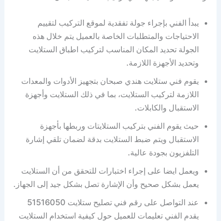
يبدأ الفني بإجراء جولة تفقدية لموقع التركيب لتقييم
الاحتياجات والمتطلبات الخاصة بالعميل يتم خلال هذه
الجولة تحديد المكان المناسب لتركيب اطباق الستلايت
وتحديد الأجهزة اللازمة.
يقوم فني ستلايت هندي صبحان بتجهيز الأدوات والمعدات
اللازمة لتركيب الستلايت، بما في ذلك الستلايت وأجهزة
الاستقبال والكابلات.
حيث يقوم الفني بتركيب الستلايتات وربطها بأجهزة
الاستقبال ويتم ضبط الستلايت بدقة لضمان تلقي إشارة
التلفزيون بجودة عالية.
ويعمل ايضا على إجراء اختبارات للتحقق من أن الستلايت
يعمل بشكل صحيح وأن الإشارة تصل بشكل جيد إلى الجهاز.
عند التواصل على رقم فني تصليح ستلايت 51516050
يقدم الفني تعليمات للعميل حول كيفية استخدام الستلايت