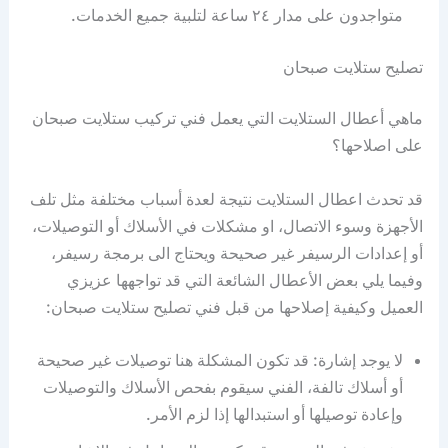
متواجدون على مدار ٢٤ ساعة لتلبية جميع الخدمات.
تصليح ستلايت صبحان
ماهي أعطال الستلايت التي يعمل فني تركيب ستلايت صبحان
على اصلاحها؟
قد تحدث اعطال الستلايت نتيجة لعدة أسباب مختلفة مثل تلف
الأجهزة وسوء الاتصال، او مشكلات في الأسلاك أو التوصيلات،
أو إعدادات الرسيفر غير صحيحة ويحتاج الى برمجة رسيفر،
وفيما يلي بعض الأعطال الشائعة التي قد تواجهها عزيزي
العميل وكيفية إصلاحها من قبل فني تصليح ستلايت صبحان:
لا يوجد إشارة: قد تكون المشكلة هنا توصيلات غير صحيحة
أو أسلاك تالفة، الفني سيقوم بفحص الأسلاك والتوصيلات
وإعادة توصيلها أو استبدالها إذا لزم الأمر.