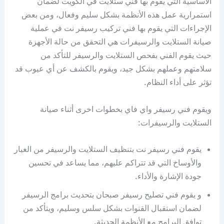
الأساسية التي يقوم بها فني ستلايت في الكويت لضمان
استمرارية عمل هذه الأنظمة بشكل سليم وفعال، ومن بعض
الإجراءات التي يقوم بها فني تركيب رسيفر نت في عملية
صيانة الستلايت والرسيفرات هي التحقق من حالة الأجهزة
حيث يقوم الفني بفحص الستلايت والرسيفر للتأكد من
سلامتهم وعملهم بشكل جيد، ويقوم بالكشف عن أي عيوب قد
تؤثر على أداء النظام.
ويقوم فني رسيفر واي فاي بخطوات اخرى أثناء صيانة
الستلايت والرسيفرات:
يقوم فني رسيفر نت بتنظيف الستلايت والرسيفر من الغبار
والأوساخ التي قد تتراكم عليهم، مما يساعد في تحسين
جودة الإشارة والأداء.
و يقوم فني تصليح رسيفر صبحان بتحديث برامج الرسيفر
لضمان استقبال القنوات بشكل سلس وسليم، ويتأكد من
توافق البرامج مع الأنظمة الحديثة.