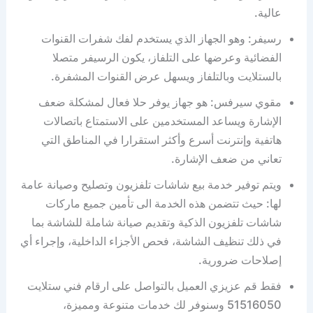
عالية.
رسيفر: وهو الجهاز الذي يستخدم لفك شفرات القنوات
الفضائية وعرضها على التلفاز، يكون الرسيفر متصلا
بالستلايت وبالتلفاز ويسهل عرض القنوات المشفرة.
مقوي سيرفس: هو جهاز يوفر حلا فعال لمشكلة ضعف
الإشارة ويساعد المستخدمين على الاستمتاع باتصالات
هاتفية وإنترنت أسرع وأكثر استقرارا في المناطق التي
تعاني من ضعف الإشارة.
ويتم توفير خدمة بيع شاشات تلفزيون وتصليح وصيانة عامة
لها: حيث تتضمن هذه الخدمة الى تأمين جميع ماركات
شاشات تلفزيون الذكية وتقديم صيانة شاملة للشاشة بما
في ذلك تنظيف الشاشة، فحص الأجزاء الداخلية، وإجراء أي
إصلاحات ضرورية.
فقط قم عزيزي العميل بالتواصل على ارقام فني ستلايت
51516050 وسنوفر لك خدمات متنوعة ومميزة،