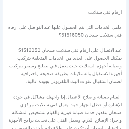
ارقام فني ستلايت
ماهي الخدمات التي يتم الحصول عليها عند التواصل على ارقام
فني ستلايت صبحان 51516050؟
عند الاتصال على ارقام فني ستلايت صبحان 51516050
يمكنك الحصول على العديد من الخدمات المتعلقة بتركيب
وصيانة أجهزة الستلايت حيث يعمل فني تصليح رسيفر بتركيب
أجهزة الاستقبال والستلايتات بطريقة صحيحة واحترافية
لضمان استقبال قنوات البث التلفزيوني بجودة عالية.
القيام بصيانة وإصلاح الأعطال إذا واجهتك مشاكل في جودة
الإشارة أو تعطل الجهاز حيث يعمل فني ستلايت مركزي
صبحان بتقديم خدمة صيانة فورية والقيام بتشخيص المشكلة
وإجراء الإصلاح اللازم، ويعمل الفني على تحديث برامج الأجهزة
والتقنيات لضمان أن تكون على اطلاع دائم بأحدث التطورات