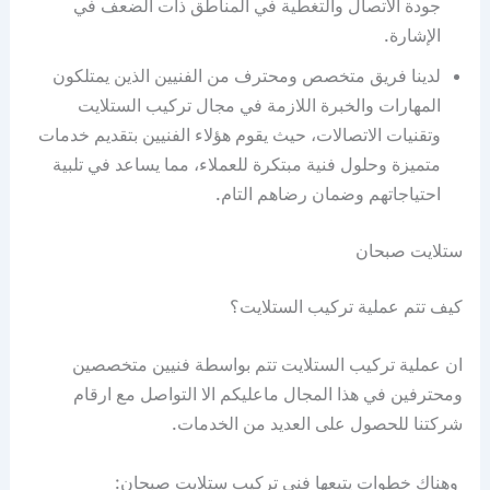
جودة الاتصال والتغطية في المناطق ذات الضعف في
الإشارة.
لدينا فريق متخصص ومحترف من الفنيين الذين يمتلكون
المهارات والخبرة اللازمة في مجال تركيب الستلايت
وتقنيات الاتصالات، حيث يقوم هؤلاء الفنيين بتقديم خدمات
متميزة وحلول فنية مبتكرة للعملاء، مما يساعد في تلبية
احتياجاتهم وضمان رضاهم التام.
ستلايت صبحان
كيف تتم عملية تركيب الستلايت؟
ان عملية تركيب الستلايت تتم بواسطة فنيين متخصصين
ومحترفين في هذا المجال ماعليكم الا التواصل مع ارقام
شركتنا للحصول على العديد من الخدمات.
وهناك خطوات يتبعها فني تركيب ستلايت صبحان: