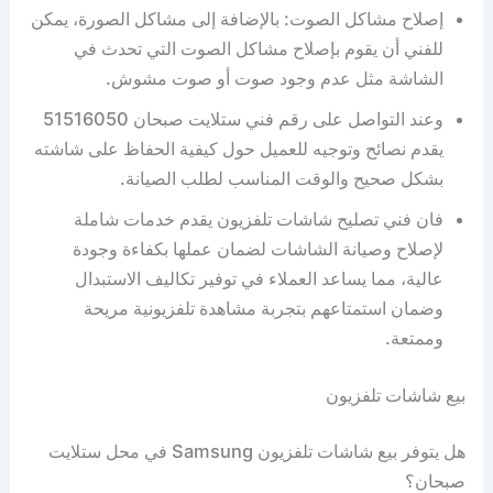
إصلاح مشاكل الصوت: بالإضافة إلى مشاكل الصورة، يمكن
للفني أن يقوم بإصلاح مشاكل الصوت التي تحدث في
الشاشة مثل عدم وجود صوت أو صوت مشوش.
وعند التواصل على رقم فني ستلايت صبحان 51516050
يقدم نصائح وتوجيه للعميل حول كيفية الحفاظ على شاشته
بشكل صحيح والوقت المناسب لطلب الصيانة.
فان فني تصليح شاشات تلفزيون يقدم خدمات شاملة
لإصلاح وصيانة الشاشات لضمان عملها بكفاءة وجودة
عالية، مما يساعد العملاء في توفير تكاليف الاستبدال
وضمان استمتاعهم بتجربة مشاهدة تلفزيونية مريحة
وممتعة.
بيع شاشات تلفزيون
هل يتوفر بيع شاشات تلفزيون Samsung في محل ستلايت
صبحان؟