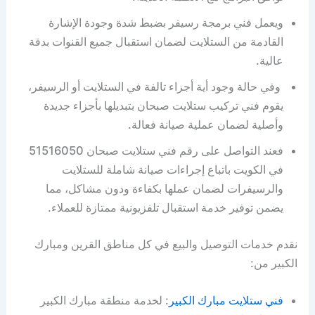
ويعمل فني برمجة رسيفر بضبط شدة وجودة الإشارة
القادمة من الستلايت لضمان استقبال جميع القنوات بدقة
عالية.
وفي حالة وجود أية أجزاء تالفة في الستلايت أو الرسيفر،
يقوم فني تركيب ستلايت صبحان بتبديلها بأجزاء جديدة
وأصلية لضمان عملية صيانة فعالة.
فعند التواصل على رقم فني ستلايت صبحان 51516050
في الكويت باتباع إجراءات صيانة شاملة للستلايت
والرسيفرات لضمان عملها بكفاءة ودون مشاكل، مما
يضمن توفير خدمة استقبال تلفزيونية ممتازة للعملاء.
نقدم خدمات التوصيل والبيع في كل مناطق القرين ومبارك
الكبير من:
فني ستلايت مبارك الكبير
: لخدمة منطقة مبارك الكبير