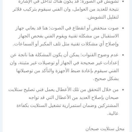
تشويش في الصورة: قد يكون هناك تداخل في الإشارة
نتيجة للعديد من العوامل، وان الفني سيقوم بتركيب فلاتر
لتقليل التشويش.
صوت منخفض أو انقطاع في الصوت: هنا قد يعاني جهاز
الاستقبال من مشكلة تقنية ويقوم الفني بفحص الجهاز
وإصلاح أي مشكلات تقنية مثل تلف المكبر أو السماعات.
عدم وضوح القنوات: يمكن أن يكون المشكلة هنا ناتجة عن
إعدادات غير صحيحة في الجهاز أو توصيلات غير مثبتة، وان
الفني سيقوم بإعادة ضبط الأجهزة والتأكد من توصيلاتها
بشكل صحيح.
من خلال التحقق من تلك الأعطال يعمل فني تصليح ستلايت
صبحان بإصلاح العديد من الأعطال التي قد تواجه
المشتركين وضمان استمرارية تشغيل الستلايت بكفاءة
عالية.
محل ستلايت صبحان