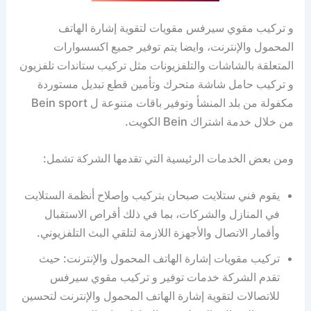
و تركيب مقوي سيرفس مقويات لتقوية إشارة الهاتف
المحمول والإنترنت، وايضا يتم توفير جميع اكسسوارات
المتعلقة بالشاشات والتلفزيونات مثل تركيب ستاندات تلفزيون
و تركيب حامل شاشة متحرك وتأمين قطع تبديل مستوردة
مكفولة من بلد المنشأ وتوفير باقات متنوعة ل Bein sport
من خلال خدمة اشتراك Bein الكويت.
ومن بعض الخدمات الرئيسية التي تقدمها الشركة تشمل:
يقوم فني ستلايت صبحان بتركيب وإصلاح أنظمة الستلايت
في المنازل والشركات، بما في ذلك أقراص الاستقبال
وأقمار الاتصال والأجهزة اللازمة لتلقي البث التلفزيوني.
تركيب مقويات إشارة الهاتف المحمول والإنترنت: حيث
تقدم الشركة خدمات توفير و تركيب مقوي سيرفس
للاتصالات لتقوية إشارة الهاتف المحمول والإنترنت لتحسين