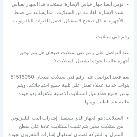
نؤمن أيضا جهاز قياس الإشارة: يستخدم هذا الجهاز لقياس
شدة الإشارة القادمة من الستلايت، مما يساعد في ضبط
الأجهزة بشكل صحيح لاستقبال أفضل للقنوات التلفزيونية.
رقم فني ستلايت
عند التواصل على رقم فني ستلايت صبحان هل يتم توفير
أجهزة عالية الجودة لتشغيل الستلايت؟
نعم فعند التواصل على رقم فني ستلايت صبحان 51516050
يتواجد خدمة عملاء تعمل على تلبية جميع احتياجاتكم، ويتم
توفير جميع قطع غيار الستلايت الاصلية مكفولة وذو جودة
عالية عند الطلب ومنها:
الستلايت: هو الجهاز الذي يستقبل إشارات البث التلفزيوني
من ستلايت معين يتم تثبيت الستلايت عادة على سطح
المنزل أو الشركة لضمان استقبال إشارات التلفزيون بجودة