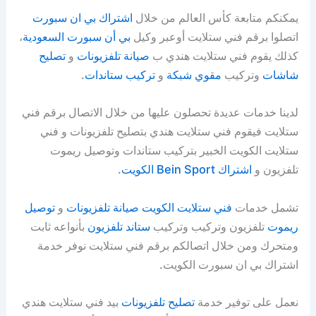
يمكنكم متابعة كأس العالم من خلال
اشتراك بي ان سبورت
اتصلوا برقم فني ستلايت أوعبر وكيل
بي أن سبورت السعودية
،
كذلك يقوم فني ستلايت هندي ب
صيانة تلفزيونات
و
تصليح
شاشات
وتركيب
مقوي شبكة
و
تركيب ستاندات
.
لدينا خدمات عديدة تحصلون عليها من خلال الاتصال برقم فني
ستلايت فيقوم فني ستلايت هندي بتصليح تلفزيونات و فني
ستلايت الكويت الخبير بتركيب ستاندات وتوصيل ريموت
تلفزيون و
اشتراك Bein Sport الكويت
.
تشمل خدمات
فني ستلايت الكويت
صيانة تلفزيونات
و
توصيل
ريموت
تلفزيون وتركيب وتركيب
ستاند تلفزيون
بأنواعه ثابت
ومتحرك ومن خلال اتصالكم برقم فني ستلايت نوفر خدمة
اشتراك بي ان سبورت الكويت.
نعمل على توفير خدمة
تصليح تلفزيونات
بيد فني ستلايت هندي