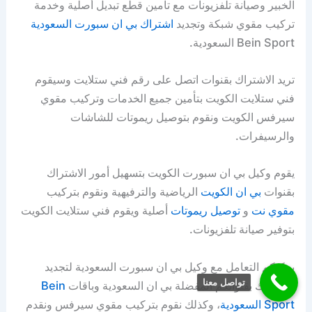
الخبير وصيانة تلفزيونات مع تأمين قطع تبديل أصلية وخدمة
تركيب مقوي شبكة وتجديد
اشتراك بي ان سبورت السعودية
Bein Sport السعودية.
تريد الاشتراك بقنوات اتصل على رقم فني ستلايت وسيقوم
فني ستلايت الكويت بتأمين جميع الخدمات وتركيب مقوي
سيرفس الكويت ونقوم بتوصيل ريموتات للشاشات
والرسيفرات.
يقوم وكيل بي ان سبورت الكويت بتسهيل أمور الاشتراك
بقنوات
بي ان الكويت
الرياضية والترفيهية ونقوم بتركيب
مقوي نت
و
توصيل ريموتات
أصلية ويقوم فني ستلايت الكويت
بتوفير صيانة تلفزيونات.
يمكنكم التعامل مع وكيل بي ان سبورت السعودية لتجديد
تواصل معنا
الاشتراك بقنواتكم المفضلة بي ان السعودية وباقات
Bein
Sport السعودية
، وكذلك نقوم بتركيب مقوي سيرفس ونقدم