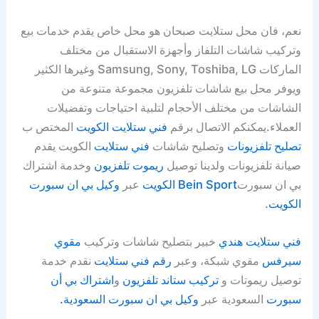
نعم، فان محل ستلايت صبحان هو محل خاص يقدم خدمات بيع
وتركيب شاشات التلفاز وأجهزة الاستقبال من مختلف
الماركات Samsung, Sony, Toshiba, LG وغيرها الكثير
ويوفر محل بيع شاشات تلفزيون مجموعة متنوعة من
الشاشات من مختلف الأحجام لتلبية احتياجات وتفضيلات
العملاء.يمكنكم الاتصال برقم
فني ستلايت الكويت
المختص ب
تصليح تلفزيونات
وتصليح شاشات
فني ستلايت
الكويت يقدم
صيانة تلفزيونات ولدينا توصيل
ريموت تلفزيون
وخدمة اشتراك
بي ان سبورت
Bein Sport الكويت
عبر
وكيل بي ان سبورت
الكويت
.
فني ستلايت هندي
خبير بتصليح شاشات وتركيب
مقوي
سيرفس
مقوي شبكة، وعبر
رقم فني ستلايت
نقدم خدمة
توصيل ريموتات و
تركيب ستاند تلفزيون
و
اشتراك بي أن
سبورت
السعودية عبر
وكيل بي ان سبورت السعودية.