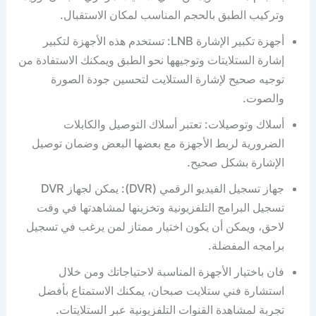
وتركيب الطبق بالحجم المناسب لمكان الاستقبال.
أجهزة تكبير الإشارة LNB: تستخدم هذه الأجهزة لتكبير
إشارة الستلايتات وتوجيهها نحو الطبق ويمكنك الاستفادة من
توجيه صحيح لإشارة الستلايت لتحسين جودة الصورة
والصوت.
أسلاك وتوصيلات: تعتبر أسلاك التوصيل والكابلات
الضرورية لربط الأجهزة مع بعضها البعض وضمان توصيل
الإشارة بشكل صحيح.
جهاز تسجيل الفيديو الرقمي (DVR): يمكن لجهاز DVR
تسجيل البرامج التلفزيونية وتخزينها لمشاهدتها في وقت
لاحق، ويمكن أن يكون اختيار ممتاز لمن يرغب في تسجيل
برامجه المفضلة.
فان باختيار الأجهزة المناسبة لاحتياجاتك ومن خلال
استشارة فني ستلايت صبحان، يمكنك الاستمتاع بأفضل
تجربة لمشاهدة القنوات التلفزيونية عبر الستلايتات.