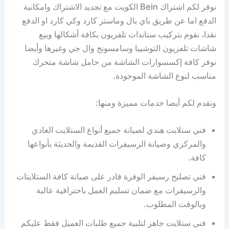
نوفر لكم اشتراك Bein الكويت مع تجديد الاشتراك وامكانية
الدفع اما عن طريق باي بال وماستر كارد وكي كارد او الدفع
نقدا، نقوم بتركيب ستاندات تلفزيون بكافة أشكالها وبيع
شاشات تلفزيون التوشيبا وسامسونج وال جي وغيرها وأيضا
نوفر كافة إكسسوارات الشاشة من حامل شاشة متحرك
مناسب لنوع الشاشة الموجودة.
ونقدم لكم أيضا خدمات مميزة ومنها:
فني ستلايت هندي لصيانة جميع أنواع الستلايت العادي
والمركزي وصيانة الرسيفرات القديمة والحديثة بأنواعها
كافة.
فني تصليح رسيفر الوفرة قادر على صيانة كافة الستلايتات
والرسيفرات مع ضمان تسليم العمل باحترافية عالية
وبالوقت المطلوب.
فني ستلايت جاهز لتلبية جميع طلبات العميل فقط عليكم