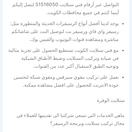
التواصل عبر أرقام فني ستلايت 51516050 لنصل إليكم
أينما كنتم في جميع محافظات الكويت.
يوجد لدينا أفضل أنواع الرسيفرات الحديثة والمتطورة مثل:
رسيفر واي فاي ورسيفر نت لتوصيل النت على شاشاتكم
مباشرة ومشاهدة قنوات اليوتيوب والفيس بوك.
مع فني ستلايت الكويت تستطيع الحصول على تجربة مثالية
في صيانة وتركيب الستلايت وضبط الأطباق الشبكية
وتوجيه الطبق لاستقبال أكبر عدد من القنوات.
نعمل على تركيب مقوي سيرفس ومقوي شبكة لتحسين
جودة الانترنت للحصول على افضل مشاهدة ممكنة.
ستلايت الوفرة
ماهي الخدمات التي تسعى شركتنا الى تقديمها للعملاء في
مجال تركيب ستلايت وبرمجة الرسيفر؟