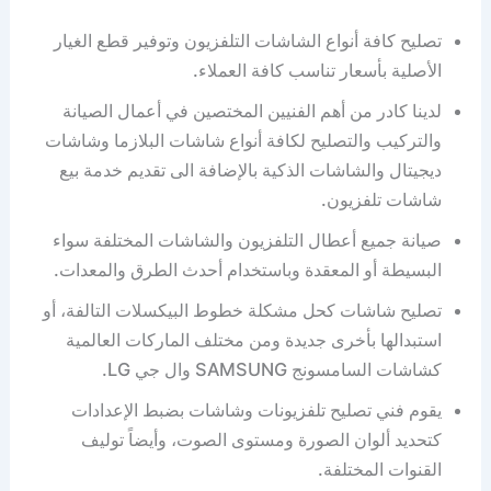
تصليح كافة أنواع الشاشات التلفزيون وتوفير قطع الغيار
الأصلية بأسعار تناسب كافة العملاء.
لدينا كادر من أهم الفنيين المختصين في أعمال الصيانة
والتركيب والتصليح لكافة أنواع شاشات البلازما وشاشات
ديجيتال والشاشات الذكية بالإضافة الى تقديم خدمة بيع
شاشات تلفزيون.
صيانة جميع أعطال التلفزيون والشاشات المختلفة سواء
البسيطة أو المعقدة وباستخدام أحدث الطرق والمعدات.
تصليح شاشات كحل مشكلة خطوط البيكسلات التالفة، أو
استبدالها بأخرى جديدة ومن مختلف الماركات العالمية
كشاشات السامسونج SAMSUNG وال جي LG.
يقوم فني تصليح تلفزيونات وشاشات بضبط الإعدادات
كتحديد ألوان الصورة ومستوى الصوت، وأيضاً توليف
القنوات المختلفة.