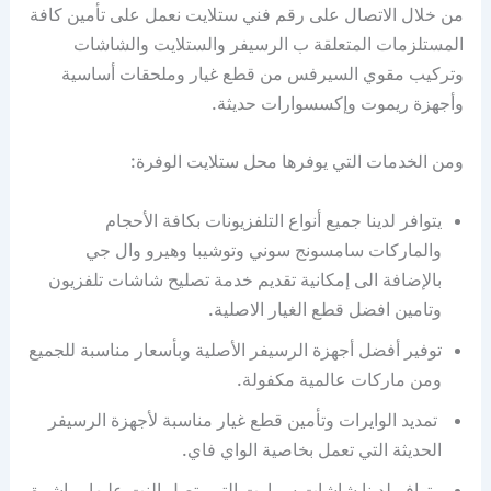
من خلال الاتصال على رقم فني ستلايت نعمل على تأمين كافة
المستلزمات المتعلقة ب الرسيفر والستلايت والشاشات
وتركيب مقوي السيرفس من قطع غيار وملحقات أساسية
وأجهزة ريموت وإكسسوارات حديثة.
ومن الخدمات التي يوفرها محل ستلايت الوفرة:
يتوافر لدينا جميع أنواع التلفزيونات بكافة الأحجام
والماركات سامسونج سوني وتوشيبا وهيرو وال جي
بالإضافة الى إمكانية تقديم خدمة تصليح شاشات تلفزيون
وتامين افضل قطع الغيار الاصلية.
توفير أفضل أجهزة الرسيفر الأصلية وبأسعار مناسبة للجميع
ومن ماركات عالمية مكفولة.
تمديد الوايرات وتأمين قطع غيار مناسبة لأجهزة الرسيفر
الحديثة التي تعمل بخاصية الواي فاي.
يتوافر لدينا شاشات سمارت التي يتصل النت عليها مباشرة