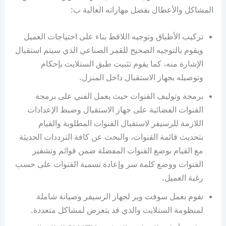
المشاكل والأعطال بفضل مهاراته العالية ب:
تركيب الأطباق وتوجيه اللاقط بناء على احتياجات العميل
ويقوم بالتوجيه الصحيح للقمر الصناعي الذي سيتم استقبال
الإشارة منه، كما يقوم تثبيت طبق الستلايت بإحكام
وتوصيله بجهاز الاستقبال داخل المنزل.
برمجة وتوليف القنوات حيث يعمل الفني على برمجة
القنوات الفضائية على جهاز الاستقبال وضبط الإعدادات
اللازمة للرسيفر لاستقبال القنوات المطلوبة والقيام
بتحديث قائمة القنوات، والبحث عن كافة الترددات الحديثة
مع القيام بوضع القنوات المفضلة ضمن قوائم وتشفير
القنوات ووضع كلمة سر وإعادة تسمية القنوات على حسب
رغبة العميل.
نقوم بعمل سوفت وير لجهاز الرسيفر وصيانة شاملة
لمنظومة الستلايت والذي قد يتعرض لمشاكل متعددة.