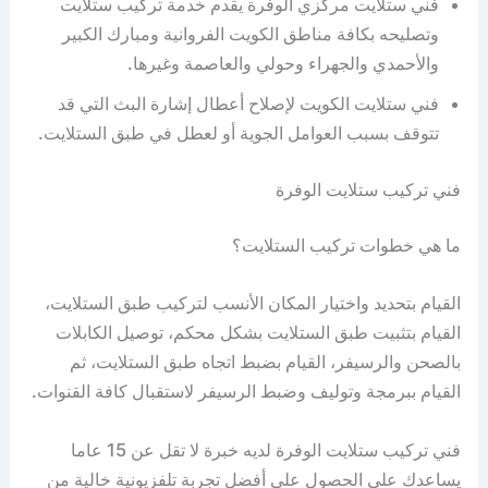
فني ستلايت مركزي الوفرة يقدم خدمة تركيب ستلايت
وتصليحه بكافة مناطق الكويت الفروانية ومبارك الكبير
والأحمدي والجهراء وحولي والعاصمة وغيرها.
فني ستلايت الكويت لإصلاح أعطال إشارة البث التي قد
تتوقف بسبب العوامل الجوية أو لعطل في طبق الستلايت.
فني تركيب ستلايت الوفرة
ما هي خطوات تركيب الستلايت؟
القيام بتحديد واختيار المكان الأنسب لتركيب طبق الستلايت،
القيام بتثبيت طبق الستلايت بشكل محكم، توصيل الكابلات
بالصحن والرسيفر، القيام بضبط اتجاه طبق الستلايت، ثم
القيام ببرمجة وتوليف وضبط الرسيفر لاستقبال كافة القنوات.
فني تركيب ستلايت الوفرة لديه خبرة لا تقل عن 15 عاما
يساعدك على الحصول على أفضل تجربة تلفزيونية خالية من