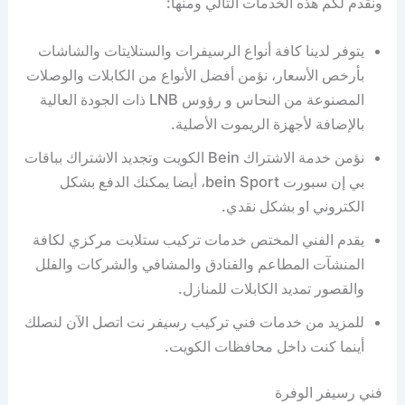
ونقدم لكم هذه الخدمات التالي ومنها:
يتوفر لدينا كافة أنواع الرسيفرات والستلايتات والشاشات
بأرخص الأسعار، نؤمن أفضل الأنواع من الكابلات والوصلات
المصنوعة من النحاس و رؤوس LNB ذات الجودة العالية
بالإضافة لأجهزة الريموت الأصلية.
نؤمن خدمة الاشتراك Bein الكويت وتجديد الاشتراك بباقات
بي إن سبورت bein Sport، أيضا يمكنك الدفع بشكل
الكتروني او بشكل نقدي.
يقدم الفني المختص خدمات تركيب ستلايت مركزي لكافة
المنشآت المطاعم والفنادق والمشافي والشركات والفلل
والقصور تمديد الكابلات للمنازل.
للمزيد من خدمات فني تركيب رسيفر نت اتصل الآن لنصلك
أينما كنت داخل محافظات الكويت.
فني رسيفر الوفرة