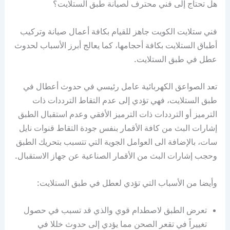
هل تحتاج إلى فني محترف لصيانة طبق الستلايت؟
فني ستلايت الكويت جاهز للقيام بكافة أعمال صيانة وتركيب
أطباق الستلايت بكافة أحجامها، كما يعالج أبرز الأسباب لحدوث
عطل في طبق الستلايت.
تعد الصواعق الكهربائية عامل رئيسي في حدوث أعطال في
طبق الستلايت، فهي تؤدي إلى عدم التقاط الترددات ذات
الترميز أو الترددات ذات الترميز الأفقي وعدم استقبال الطبق
إشارات البث من كافة الأقمار بنفس جودة التقاط قنوات نايل
سات، بالإضافة الى العوامل الجوية التي تتسبب بتحريك الطبق
وحجب إشارات البث من الأقمار الصناعية عن جهاز الاستقبال.
وأيضا من الأسباب التي تؤدي لعطل في طبق الستلايت:
تعرض الطبق لاصطدام قوي والذي قد تسبب في حصول
تغييراً في تقعر الصحن مما يؤدي إلى حدوث خللا في