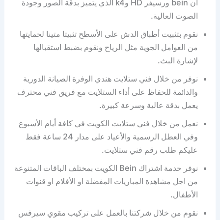
ان bein ورسيفر HD وk4 الذي يتميز بدقة الصور وجودة
الصوت العالية.
نقوم بتثبيت أطباق الدش على الأسطح تثبيتا متينا لحمايتها
من العوامل الجوية مثل الرياح ونقوم بضبط استقبالها
لإشارة البث.
نوفر من خلال فني ستلايت هندي الوفرة الصيانة الدورية
والدائمة للحفاظ على أداء الستلايت مع فريق فني محترف
يعمل بدقة عالية وسرعة كبيرة.
نعمل من خلال فني ستلايت الكويت في كافة أيام الأسبوع
وفي العطل الرسمية والأعياد على مدار 24 ساعة فقط
عليكم طلب رقم فني ستلايت.
نوفر خدمة اشتراك Bein الكويت بمختلف الباقات المتنوعة
من اجل مشاهدة المباريات المفضلة او الأفلام او قنوات
الأطفال.
نقوم من خلال شركتنا بالعمل على تركيب مقوي سيرفس