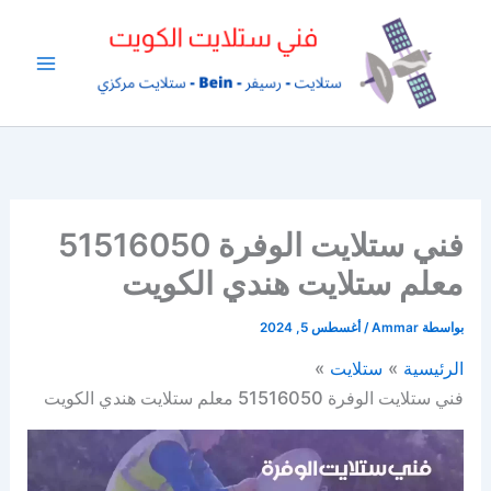
خطي
لى
لمحتوى
فني ستلايت الوفرة 51516050
معلم ستلايت هندي الكويت
بواسطة
Ammar
/
أغسطس 5, 2024
الرئيسية
ستلايت
فني ستلايت الوفرة 51516050 معلم ستلايت هندي الكويت