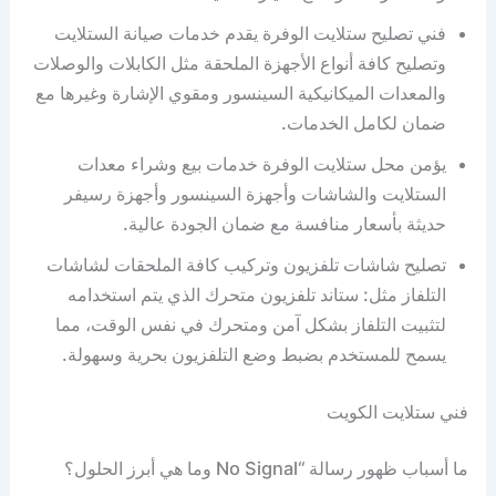
فني تصليح ستلايت الوفرة يقدم خدمات صيانة الستلايت
وتصليح كافة أنواع الأجهزة الملحقة مثل الكابلات والوصلات
والمعدات الميكانيكية السينسور ومقوي الإشارة وغيرها مع
ضمان لكامل الخدمات.
يؤمن محل ستلايت الوفرة خدمات بيع وشراء معدات
الستلايت والشاشات وأجهزة السينسور وأجهزة رسيفر
حديثة بأسعار منافسة مع ضمان الجودة عالية.
تصليح شاشات تلفزيون وتركيب كافة الملحقات لشاشات
التلفاز مثل: ستاند تلفزيون متحرك الذي يتم استخدامه
لتثبيت التلفاز بشكل آمن ومتحرك في نفس الوقت، مما
يسمح للمستخدم بضبط وضع التلفزيون بحرية وسهولة.
فني ستلايت الكويت
ما أسباب ظهور رسالة “No Signal وما هي أبرز الحلول؟