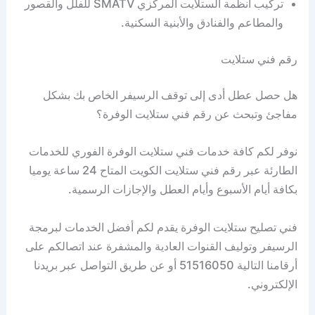
تركيب أنظمة الستلايت المركزي SMATV للفلل والقصور
والمطاعم والفنادق والأبنية السكنية.
رقم فني ستلايت
هل حصل عطل أدى إلى توقف الرسيفر الخاص بك بشكل
مفاجئ وتبحث عن رقم فني ستلايت الوفرة؟
نوفر لكم كافة خدمات فني ستلايت الوفرة الفوري للخدمات
الطارئة عبر رقم فني ستلايت الكويت المتاح 24 ساعة يوميا
بكافة أيام الأسبوع وأيام العطل والإجازات الرسمية.
فني تصليح ستلايت الوفرة يقدم لكم أفضل الخدمات لبرمجة
الرسيفر وتوليف القنوات العادية والمشفرة عند اتصالكم على
أرقامنا التالية 51516050 أو عن طريق التواصل عبر بريدنا
الإلكتروني.