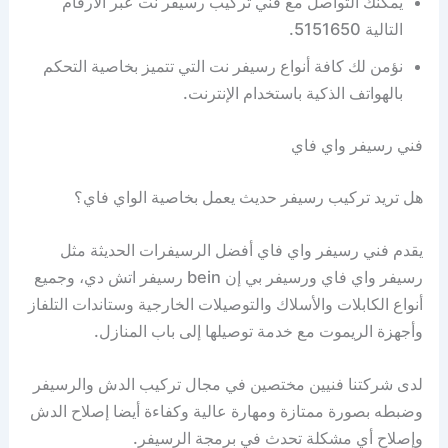
يمكنك التواصل مع فني تركيب رسيفر نت عبر الأرقام
التالية 5151650.
نؤمن لك كافة أنواع رسيفر نت التي تتميز بخاصية التحكم
بالهواتف الذكية باستخدام الإنترنت.
فني رسيفر واي فاي
هل تريد تركيب رسيفر حديث يعمل بخاصية الواي فاي؟
يقدم فني رسيفر واي فاي أفضل الرسيفرات الحديثة مثل
رسيفر واي فاي ورسيفر بي إن bein رسيفر اتش دي، وجميع
أنواع الكابلات والأسلاك والتوصيلات الخارجية وستاندات التلفاز
وأجهزة الريموت مع خدمة توصيلها إلى باب المنازل.
لدى شركتنا فنيين مختصين في مجال تركيب الدش والرسيفر
وضبطه بصورة ممتازة ومهارة عالية وكفاءة أيضا إصلاح الدش
وإصلاح أي مشكلة تحدث في برمجة الرسيفر.