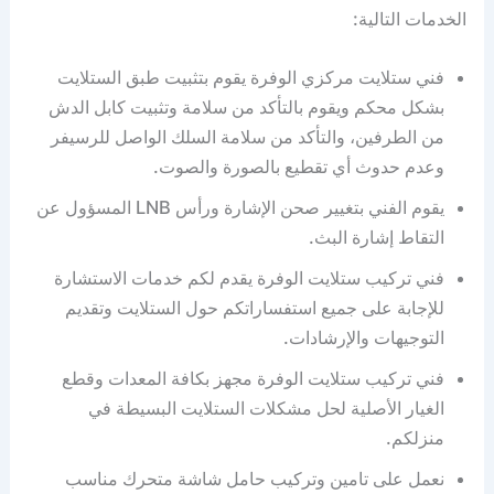
الخدمات التالية:
فني ستلايت مركزي الوفرة يقوم بتثبيت طبق الستلايت
بشكل محكم ويقوم بالتأكد من سلامة وتثبيت كابل الدش
من الطرفين، والتأكد من سلامة السلك الواصل للرسيفر
وعدم حدوث أي تقطيع بالصورة والصوت.
يقوم الفني بتغيير صحن الإشارة ورأس LNB المسؤول عن
التقاط إشارة البث.
فني تركيب ستلايت الوفرة يقدم لكم خدمات الاستشارة
للإجابة على جميع استفساراتكم حول الستلايت وتقديم
التوجيهات والإرشادات.
فني تركيب ستلايت الوفرة مجهز بكافة المعدات وقطع
الغيار الأصلية لحل مشكلات الستلايت البسيطة في
منزلكم.
نعمل على تامين وتركيب حامل شاشة متحرك مناسب