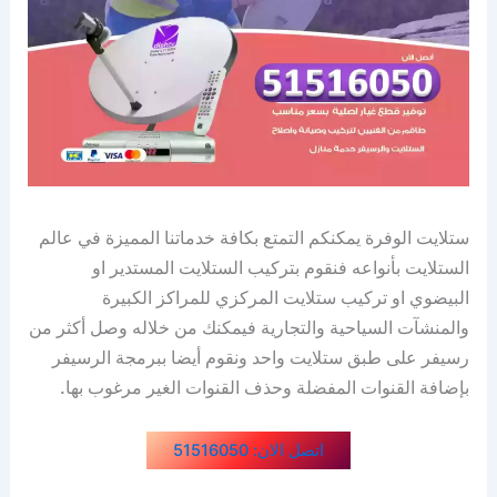
ستلايت الوفرة يمكنكم التمتع بكافة خدماتنا المميزة في عالم
الستلايت بأنواعه فنقوم بتركيب الستلايت المستدير او
البيضوي او تركيب ستلايت المركزي للمراكز الكبيرة
والمنشآت السياحية والتجارية فيمكنك من خلاله وصل أكثر من
رسيفر على طبق ستلايت واحد ونقوم أيضا ببرمجة الرسيفر
بإضافة القنوات المفضلة وحذف القنوات الغير مرغوب بها.
اتصل الان: 51516050