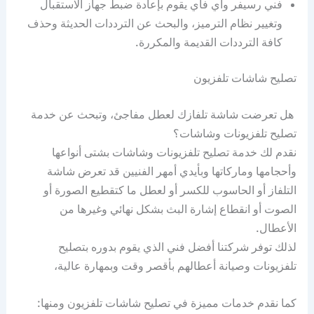
فني رسيفر واي فاي يقوم بإعادة ضبط جهاز الاستقبال
وتغيير نظام الترميز، والبحث عن الترددات الحديثة وحذف
كافة الترددات القديمة والمكررة.
تصليح شاشات تلفزيون
هل تعرضت شاشة تلفازك لعطل مفاجئ، وتبحث عن خدمة
تصليح تلفزيونات وشاشات؟
نقدم لك خدمة تصليح تلفزيونات وشاشات بشتى أنواعها
وأحجامها وماركاتها وبأيدي أمهر الفنيين قد تعرض شاشة
التلفاز أو الحاسوب للكسر أو لعطل ما كتقطيع الصورة أو
الصوت أو انقطاع إشارة البث بشكل نهائي وغيرها من
الأعطال.
لذلك توفر شركتنا أفضل فني الذي يقوم بدوره بتصليح
تلفزيونات وصيانة أعطالهم بأقصر وقت وبمهارة عالية،
كما نقدم خدمات مميزة في تصليح شاشات تلفزيون ومنها: