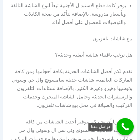
يوفر كافة قطع الاستبدال الأجنبية تبعاً لنوع الشاشة التالفة
وبأسعار مدروسة، بالإضافة لتأكد من صحة الكابلات
والتوصيلات للحصول على أفضل أداء.
بيع شاشات تلفزيون
هل ترغب باقتناء شاشة أصلية وحديثة؟
نقدم لكم أفضل الشاشات الحديثة بكافة أحجامها ومن كافة
الماركات العالمية، شاشات حديثة سامسونج وال جي وسوني
وتوشيبا وهيرو وغيرها الكثير، بالإضافة لستاندات التلفزيون
والرسيفرات الحديثة وحامل الشاشة المتحرك وخدمات
التركيب والصيانة في محل بيع شاشات تلفزيون.
كما يسرنا أن نخبركم بتوفير أحدث الشاشات من كافة
تواصل معنا
الماركات العالمية سامسونج وتي سي ال وسوني وال جي
وشارب وانسيجنيا وفيزيو وتوشيبا وغيرها مع خدمات التركيب