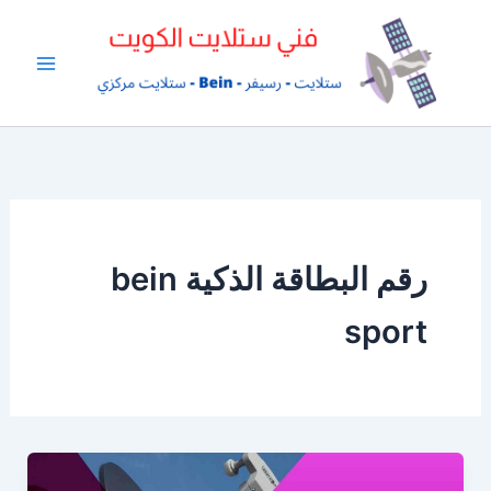
خطي
لى
لمحتوى
رقم البطاقة الذكية bein
sport