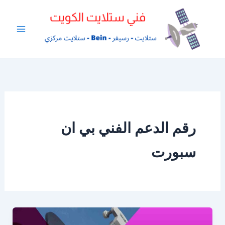
خطي
لى
لمحتوى
رقم الدعم الفني بي ان
سبورت