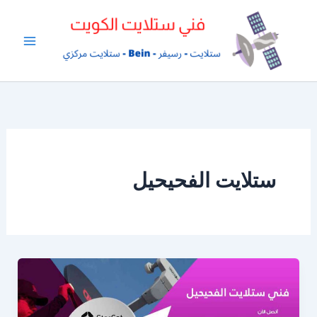
خطي
لى
لمحتوى
ستلايت الفحيحيل