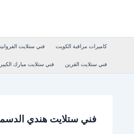
البحث
خطي
عن:
لى
لمحتوى
كاميرات مراقبة الكويت
فني ستلايت الفروانية
فني ستلايت القرين
فني ستلايت مبارك الكبير
فني ستلايت هندي الدسم