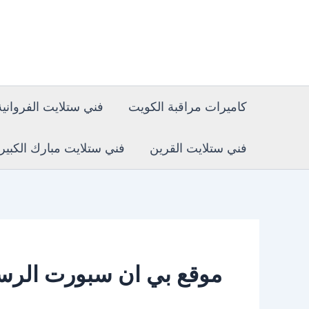
خطي
لى
لمحتوى
كاميرات مراقبة الكويت
فني ستلايت الفروانية
فني ستلايت القرين
فني ستلايت مبارك الكبير
موقع بي ان سبورت الر