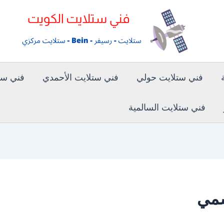
فني ستلايت حولي
فني ستلايت الأحمدي
فني ستل
فني ستلايت السالمية
سمي