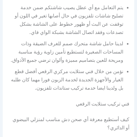
يتم التعامل مع أي عطل يصيب شاشتكم ضمن خدمة
تصليح شاشات تلفزيون في حال أصابها تغير في اللون أو
توقفت عن البث أو ظهور خطوط على الشاشة بشكل
تصدعات وفقد اتصال الشاشة بشبكة الواي فاي.
لدينا حامل شاشة متحرك صمم للغرف الضيقة وذات
المساحات الصغيرة لتستطيع تأمين زاوية رؤية مناسبة
ومريحة للعين بتصاميم مميزة وألوان ترضي جميع الأذواق.
نؤمن من خلال فني ستلايت مركزي الرقعي أفضل قطع
الغيار والأجهزة الجديدة لخدمة الزبون فورا مهما كان طلبه
بل ولدينا ايضا خدمة تركيب ستاندات تلفزيون.
فني تركيب ستلايت الرقعي
كيف أستطيع معرفة أي صحن دش مناسب لمنزلي البيضوي
أو الدائري؟