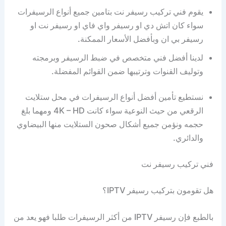
يقوم فني تركيب رسيفر نت بتامين جميع أنواع الرسيفرات
سواء كان اتش دي او رسيفر واي فاي او رسيفر نت او
رسيفر بي ان وبأفضل الأسعار الممكنة.
لدينا أفضل فني متخصص في ضبط الرسيفر وبرمجته
وتوليف القنوات وترتيبها ضمن القوائم المفضلة.
نستطيع تأمين أفضل أنواع الرسيفرات في محل ستلايت
الرقعي من حيث النوعية سواء كانت 4K – HD ومهما بلغ
حجمه ونؤمن جميع أشكال صحون الستلايت منها البيضاوي
والدائري.
فني تركيب رسيفر نت
هل تقومون بتركيب رسيفر IPTV؟
بالطبع فإن رسيفر IPTV من أكثر الرسيفرات طلبا فهو يعد من