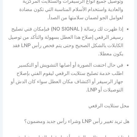
وتوصيل جميع أنواع الرسيفرات والستلايت المركزية
والعادية واستخدام الأسلام المناسبة التي تكون مضادة
لعوامل الجو لضمان سلامتها من الصدأ.
إذا ظهرت لك رسالة ( NO SIGNAL) فبإمكان فني تصليح
رسيفر الرقعي إصلاح هذا العطل بسهولة والتأكد من توصيل
الكابلات بالشكل الصحيح وحتى يتم فحص رأس LNP فقد
يكون معطلا.
في حال اختفت الصورة أو أصابها التشويش أو التكسير
اطلب خدمة تصليح ستلايت الرقعي ليقوم الفني بإصلاح
جهاز الرسيفر أو اكتشاف مكان العطل سواء كان الدش أو
التوصيلات أو LNP.
محل ستلايت الرقعي
هل تريد تغيير رأس LNP وشراء رأس جديد ومضمون؟