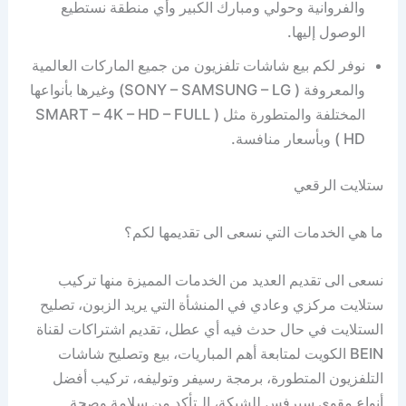
والفروانية وحولي ومبارك الكبير وأي منطقة نستطيع
الوصول إليها.
نوفر لكم بيع شاشات تلفزيون من جميع الماركات العالمية
والمعروفة ( SONY – SAMSUNG – LG) وغيرها بأنواعها
المختلفة والمتطورة مثل ( SMART – 4K – HD – FULL
HD ) وبأسعار منافسة.
ستلايت الرقعي
ما هي الخدمات التي نسعى الى تقديمها لكم؟
نسعى الى تقديم العديد من الخدمات المميزة منها تركيب
ستلايت مركزي وعادي في المنشأة التي يريد الزبون، تصليح
الستلايت في حال حدث فيه أي عطل، تقديم اشتراكات لقناة
BEIN الكويت لمتابعة أهم المباريات، بيع وتصليح شاشات
التلفزيون المتطورة، برمجة رسيفر وتوليفه، تركيب أفضل
أنواع مقوي سيرفس للشبكة، الـتأكد من سلامة وصحة