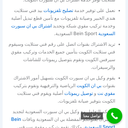
نعمل على توفير خدمة
تصليح تلفزيونات
بيد فني ستلايت
هندي الخبير وصيانة تلفزيونات مع تأمين قطع تبديل أصلية
وخدمة تركيب مقوي شبكة وتجديد
اشتراك بي ان سبورت
السعودية
Bein Sport السعودية.
تريد الاشتراك بقنوات اتصل على رقم فني ستلايت وسيقوم
فني ستلايت الكويت بتأمين جميع الخدمات وتركيب مقوي
سيرفس الكويت ونقوم بتوصيل ريموتات للشاشات
والرسيفرات.
يقوم وكيل بي ان سبورت الكويت بتسهيل أمور الاشتراك
بقنوات
بي ان الكويت
الرياضية والترفيهية ونقوم بتركيب
مقوي نت
و
توصيل ريموتات
أصلية ويقوم فني ستلايت
الكويت بتوفير صيانة تلفزيونات.
يمكنكم التعامل مع وكيل بي ان سبورت السعودية لتجديد
تواصل معنا
الاشتراك بقنواتكم المفضلة بي ان السعودية وباقات
Bein
Sport السعودية
، وكذلك نقوم بتركيب مقوي سيرفس