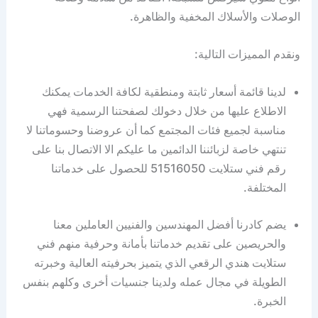
الوصلات والأسلاك المخفية والظاهرة.
ونقدم المميزات التالية:
لدينا قائمة أسعار ثابتة ومنطقية لكافة الخدمات يمكنك
الاطلاع عليها من خلال دخولك لصفحتنا الرسمية فهي
مناسبة لجميع فئات المجتمع كما أن عروضنا وحسوماتنا لا
تنتهي خاصة لزبائننا الدائمين ما عليكم الا الاتصال بنا على
رقم فني ستلايت 51516050 للحصول على خدماتنا
المختلفة.
يضم كادرنا أفضل المهندسين والفنيين العاملين معنا
والحريصين على تقديم خدماتنا بأمانة وحرفية منهم فني
ستلايت هندي الرقعي الذي يتميز بحرفيته العالية وخبرته
الطويلة في مجال عمله ولدينا جنسيات أخرى وكلهم بنفس
الخبرة.