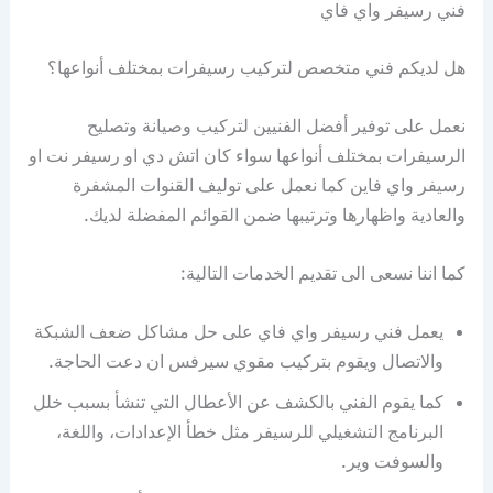
فني رسيفر واي فاي
هل لديكم فني متخصص لتركيب رسيفرات بمختلف أنواعها؟
نعمل على توفير أفضل الفنيين لتركيب وصيانة وتصليح
الرسيفرات بمختلف أنواعها سواء كان اتش دي او رسيفر نت او
رسيفر واي فاين كما نعمل على توليف القنوات المشفرة
والعادية واظهارها وترتيبها ضمن القوائم المفضلة لديك.
كما اننا نسعى الى تقديم الخدمات التالية:
يعمل فني رسيفر واي فاي على حل مشاكل ضعف الشبكة
والاتصال ويقوم بتركيب مقوي سيرفس ان دعت الحاجة.
كما يقوم الفني بالكشف عن الأعطال التي تنشأ بسبب خلل
البرنامج التشغيلي للرسيفر مثل خطأ الإعدادات، واللغة،
والسوفت وير.