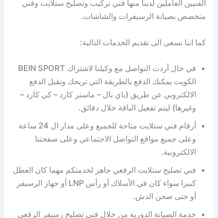
الفنيين العاملين لدينا منها فني تركيب وتصليح ستلايت وفني
متخصص بصيانة الرسيفرات والشاشات.
كما اننا نسعى الى تقديم الخدمات التالية:
في حال أردت التواصل مع وكيلنا لاشتراك BEIN SPORT
الكويت يمكنك الدفع بالطريقة التي تريحك ونقبل الدفع
الالكتروني عن طريق (باي بال – ماستر كارد – كي كارد –
وغيرها) ليتم تفعيل الباقة خلال دقائق.
أرقام فني ستلايت متاحة للجميع وعلى مدار ال 24 ساعة
وعلى جميع مواقع التواصل الاجتماعي وعلى صفحتنا
الالكترونية.
فني تصليح ستلايت الرقعي جاهز لخدمتكم مهما كان العطل
كبيرا سواء كان في الأسلاك أو رأس LNP أو جهاز الرسيفر
أو حتى صحن الدش.
خدمة الصيانة الدورية من خلال فني تصليح رسيفر الرقعي