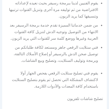
يقوم الفنيين لدينا ببرمجة رسيفر بحيث نعيده لإعداداته
الافتراضية من ثم توليفه مرة أخرى وتنزيل القنوات ترتبيها
وتنسيقها كما يريد الزبون.
من ضمن خدماتنا المميزة نقدم خدمة برمجة الرسيفر بعد
الانتهاء من التوصيل وتوجيه الدش لتنزيل كافة القنوات
العربية وغيرها ووضع كلمة سر للقنوات التي يريد الزبون.
فني ستلايت الرقعي جاهز ومستعد لكافة طلباتكم من
توصيل صحن الدش بالرسيفر أو إصلاح الأسلاك التالفة،
وبرمجة وتوليف الستلايت، وتصليح وبيع الشاشات.
يقوم فني تصليح ستلايت الرقعي بفحص الجهاز أولا
لاكتشاف المشكلة التي تحصل ثم يقوم بتصليح الستلايت
باستخدام كافة المعدات والأدوات اللازمة.
تصليح شاشات تلفزيون