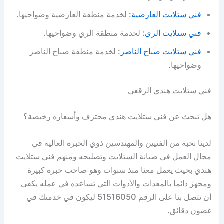
فني ستلايت العارضية
: لخدمة منطقة العارضية وضواحيها.
فني ستلايت الري
: لخدمة منطقة الري وضواحيها.
فني ستلايت صباح الناصر
: لخدمة منطقة صباح الناصر
وضواحيها.
فني ستلايت هندي الرقعي
هل تبحث عن فني ستلايت هندي محترف وأسعاره رخيصة؟
لدينا نخبة من الفنيين والمهندسين ذوي الخبرة العالية في
مجال العمل في صيانة الستلايت وتصليحه ومنهم فني ستلايت
هندي بحيث يعمل معنا منذ سنوات وهو صاحب خبرة كبيرة
ومجهز دائما بالمعدات والأدوات التي تساعده في عمله يكفي
أن تتصل بنا على الرقم 51516050 ليكون في خدمتك في
غضون دقائق.