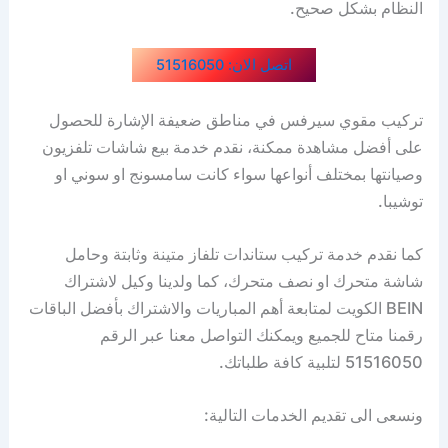
النظام بشكل صحيح.
اتصل الان: 51516050
تركيب مقوي سيرفس في مناطق ضعيفة الإشارة للحصول
على أفضل مشاهدة ممكنة، نقدم خدمة بيع شاشات تلفزيون
وصيانتها بمختلف أنواعها سواء كانت سامسونج او سوني او
توشيبا.
كما نقدم خدمة تركيب ستاندات تلفاز متينة وثابتة وحامل
شاشة متحرك او نصف متحرك، كما ولدينا وكيل لاشتراك
BEIN الكويت لمتابعة أهم المباريات والاشتراك بأفضل الباقات
رقمنا متاح للجميع ويمكنك التواصل معنا عبر الرقم
51516050 لتلبية كافة طلباتك.
ونسعى الى تقديم الخدمات التالية: