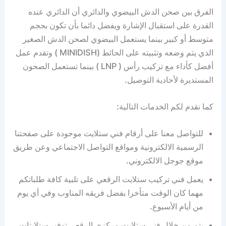
الفرق بين صحن الدش البيضوي والدائري أن الدائري عنده
القدرة على استقبال الإشارة ويفضل دائما بأن تكون بحجم
متوسط أو كبير بينما يستعمل البيضوي لصحن الدش الصغير
الذي يتم وضعه وتثبيته على الحائط (MINIDISH ) وتقدم عمل
أفضل كأداء مع تركيب رأس ( LNP ) بينما تستعمل الصحون
المستديرة لأحادية التوصيل.
كما نقدم لكم الخدمات التالية:
للتواصل معنا على أرقام فني ستلايت موجودة على صفحتنا
الرسمية الالكترونية ومواقع التواصل الاجتماعي وعن طريق
موقع جوجل الالكتروني.
يعمل فني تركيب ستلايت الرقعي على تلبية كافة طلباتكم
مهما كان الوقت متأخرا بفضل فريقه المناوب وفي أي يوم
من أيام الأسبوع.
يتم من خلال فني ستلايت مركزي الرقعي توفير ستلايتات