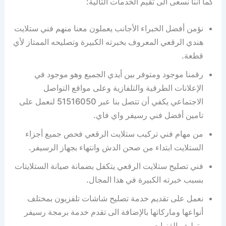
كما اننا نسعى الى تقيم الخدمات التالية:
نؤمن أفضل الخبراء الأجانب يعملون معنا منهم فني ستلايت
هندي الرقعي المعروف بخبرته الكبيرة وتصليحه الممتاز لأي
قطعة.
رقمنا موجود ومتوفر بين أيدي الجميع وهو موجود في
الإعلانات الطرقية والتلفازية وعلى مواقع التواصل
الاجتماعي يكفي أن تتصل بنا عبر 51516050 لنعمل على
تامين أفضل فني رسيفر واي فاي.
من مهام فني تركيب ستلايت الرقعي فحص جميع أجزاء
الستلايت ابتداء من صحن الدش وانتهاء بجهاز الرسيفر.
فني تصليح ستلايت الرقعي يتكفل بضمانة صيانة الستلايتات
بسبب خبرته الكبيرة في هذا المجال.
نعمل على تقديم خدمة تصليح شاشات تلفزيون بمختلف
أنواعها وماركاتها بالإضافة الى تقدم خدمة برمجة رسيفر
وتوليف القنوات.