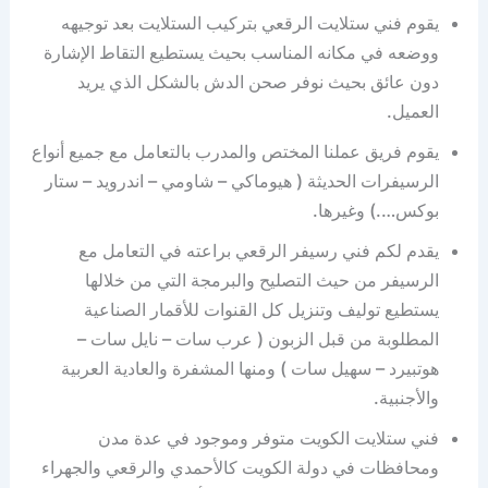
يقوم فني ستلايت الرقعي بتركيب الستلايت بعد توجيهه
ووضعه في مكانه المناسب بحيث يستطيع التقاط الإشارة
دون عائق بحيث نوفر صحن الدش بالشكل الذي يريد
العميل.
يقوم فريق عملنا المختص والمدرب بالتعامل مع جميع أنواع
الرسيفرات الحديثة ( هيوماكي – شاومي – اندرويد – ستار
بوكس….) وغيرها.
يقدم لكم فني رسيفر الرقعي براعته في التعامل مع
الرسيفر من حيث التصليح والبرمجة التي من خلالها
يستطيع توليف وتنزيل كل القنوات للأقمار الصناعية
المطلوبة من قبل الزبون ( عرب سات – نايل سات –
هوتبيرد – سهيل سات ) ومنها المشفرة والعادية العربية
والأجنبية.
فني ستلايت الكويت متوفر وموجود في عدة مدن
ومحافظات في دولة الكويت كالأحمدي والرقعي والجهراء