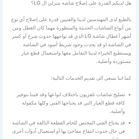
هل لديكم القدرة على إصلاح شاشة منزلي ال LG؟
بالطبع لدى المهندسين لدينا والفنيين قدرة على إصلاح أي نوع
من أنواع الشاشات الحديثة والمتطورة مهما كان العطل ومن
أشهر أعطال شاشة LG الذي قد تواجهها حدوث شرخ أو كسر
في الشاشة او قد يحدث وجود شريط أسود في الشاشة
ويستطيع الخبراء لدينا التعامل معها واستعمال قطع غيار
مستوردة وأصلية.
كما اننا نسعى الى تقديم الخدمات التالية:
تصليح شاشات تلفزيون باختلاف انواعها وقد قمنا بتوفير
كافة قطع الغيار التي قد يحتاجها الفني وكلها مكفولة
وأصلية.
قد يحتاج الفني المختص للحام القطعة التالفة في الشاشة
في حال حدوث انتفاخ مفاجئ بها أو استعمال أدوات أخرى