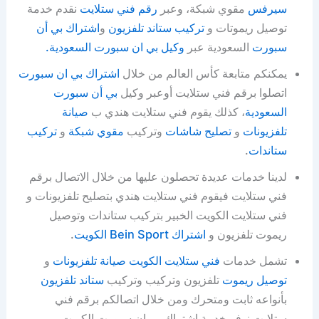
سيرفس
مقوي شبكة، وعبر
رقم فني ستلايت
نقدم خدمة
توصيل ريموتات و
تركيب ستاند تلفزيون
و
اشتراك بي أن
سبورت
السعودية عبر
وكيل بي ان سبورت السعودية.
يمكنكم متابعة كأس العالم من خلال
اشتراك بي ان سبورت
اتصلوا برقم فني ستلايت أوعبر وكيل
بي أن سبورت
السعودية
، كذلك يقوم فني ستلايت هندي ب
صيانة
تلفزيونات
و
تصليح شاشات
وتركيب
مقوي شبكة
و
تركيب
ستاندات
.
لدينا خدمات عديدة تحصلون عليها من خلال الاتصال برقم
فني ستلايت فيقوم فني ستلايت هندي بتصليح تلفزيونات و
فني ستلايت الكويت الخبير بتركيب ستاندات وتوصيل
ريموت تلفزيون و
اشتراك Bein Sport الكويت
.
تشمل خدمات
فني ستلايت الكويت
صيانة تلفزيونات
و
توصيل ريموت
تلفزيون وتركيب وتركيب
ستاند تلفزيون
بأنواعه ثابت ومتحرك ومن خلال اتصالكم برقم فني
ستلايت نوفر خدمة اشتراك بي ان سبورت الكويت.