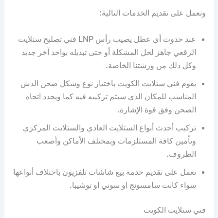
ونعمل على تقديم الخدمات التالية:
عند حدوث أي عطل يصيب رأس LNP فني تصليح ستلايت
الرقعي جاهز لحل المشكلة أو حتى تبديله بواحد آخر جديد
وكل ذلك من ورشتنا الخاصة.
يقوم فني ستلايت الكويت باختيار نوع وشكل صحن الدش
المناسب للمكان الذي سيتم تركيبه فيه كما ويحدد اتجاه
الصحن وفق قوة الإشارة.
تركيب أحدث أنواع الستلايت العادي والستلايت المركزي
وتأمين كافة المستلزمات وبمختلف الأماكن وأصعب
الظروف.
نعمل على تقديم خدمة بيع شاشات تلفزيون باختلاف أنواعها
سواء كانت سامسونج او سوني او توشيبا.
فني ستلايت الكويت