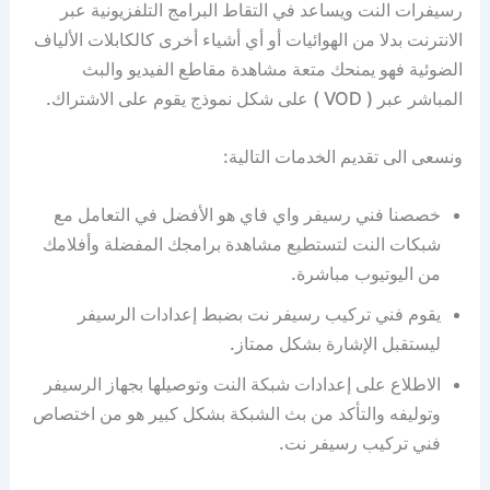
رسيفرات النت ويساعد في التقاط البرامج التلفزيونية عبر
الانترنت بدلا من الهوائيات أو أي أشياء أخرى كالكابلات الألياف
الضوئية فهو يمنحك متعة مشاهدة مقاطع الفيديو والبث
المباشر عبر ( VOD ) على شكل نموذج يقوم على الاشتراك.
ونسعى الى تقديم الخدمات التالية:
خصصنا فني رسيفر واي فاي هو الأفضل في التعامل مع
شبكات النت لتستطيع مشاهدة برامجك المفضلة وأفلامك
من اليوتيوب مباشرة.
يقوم فني تركيب رسيفر نت بضبط إعدادات الرسيفر
ليستقبل الإشارة بشكل ممتاز.
الاطلاع على إعدادات شبكة النت وتوصيلها بجهاز الرسيفر
وتوليفه والتأكد من بث الشبكة بشكل كبير هو من اختصاص
فني تركيب رسيفر نت.