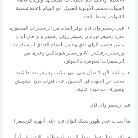
القنوات بحسب الأولوية للعميل، مع القيام بإعادة تسمية
القنوات وضبط اللغة.
فني رسيفر واي فاي يوفر العديد من الرسيفرات المتطورة
مثل: رسيفر تورمان رسيفر روني رسيفر واي فاي الذي
يدعم خاصية الواي فاي ويدعم النظام العادي للرسيفرات
ورسيفر برفيكس A1 ورسيفر هيوماكس وغيرها من
الرسيفرات المتوفرة بالأسواق.
يمكنك الآن الاتصال على فني تركيب رسيفر نت إذا كنت
تبحث عن الجودة في الحصول على قنوات بدون تشويش
وصورة ذات جودة عالية.
فني رسيفر واي فاي
ما أسباب عدم ظهور شبكة الواي فاي على أجهزة الرسيفر؟
قد يكون هناك عطل بجهاز الراوتر أو خطأ في الإعدادات أو أن