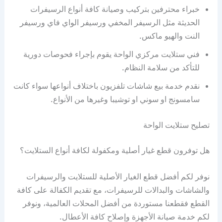
خبراء محترفين بتركيب وصيانة كافة أنواع الرسيفرات
الحديثة مثل الرسيفر المخفي ورسيفر الواي فاي ورسيفر
النت والهيو ماكس.
فني ستلايت مركزي الواحة يقوم بإجراء فحوصات دورية
للتأكد من سلامة النظام.
نقدم خدمة بيع شاشات تلفزيون باختلاف أنواعها سواء كانت
سامسونج او سوني او توشيبا وغيرها من الأنواع.
تصليح ستلايت الواحة
هل توفرون قطع غيار أصلية ومكفولة لكافة أنواع الستلايت؟
نوفر لكم أفضل قطع الغيار الأصلية للستلايت والرسيفرات
والشاشات والبدالات للرسيفرات، مع تقديم الكفالة على كافة
القطع فقطعنا مستوردة من أفضل المحلات العالمية، ونوفر
لكم خدمة صيانة الأجهزة وإصلاح كافة الأعطال.