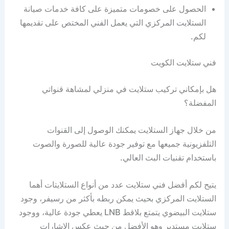
الحصول على خصومات متميزة على كافة خدمات صيانة
الستلايت المركزي التي يعمل الفني المختص على تقديمها
لكم.
فني ستلايت الكويت
هل بإمكاني تركيب ستلايت في منزلي لمشاهة قنواتي
المفضلة؟
من خلال جهاز الستلايت يمكنك الوصول إلى القنوات
التلفزيونية جميعها مع توفير جودة عالية للصورة والصوت
باستخدام تقنيات البث العالي.
يتيح لكم أفضل فني ستلايت عدد من أنواع الستلايتات أهما
الستلايت المركزي بحيث يمكن ربطه بأكثر من رسيفر، وجود
ستلايت البيضوي يتمتع بلاقط LNB يعطي جودة عالية، ووجود
ستلايت مستدير وهو الأفضل من حيث عكس الاشارات