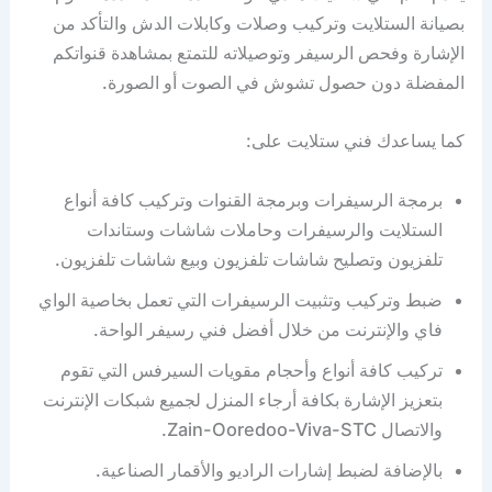
بصيانة الستلايت وتركيب وصلات وكابلات الدش والتأكد من
الإشارة وفحص الرسيفر وتوصيلاته للتمتع بمشاهدة قنواتكم
المفضلة دون حصول تشوش في الصوت أو الصورة.
كما يساعدك فني ستلايت على:
برمجة الرسيفرات وبرمجة القنوات وتركيب كافة أنواع
الستلايت والرسيفرات وحاملات شاشات وستاندات
تلفزيون وتصليح شاشات تلفزيون وبيع شاشات تلفزيون.
ضبط وتركيب وتثبيت الرسيفرات التي تعمل بخاصية الواي
فاي والإنترنت من خلال أفضل فني رسيفر الواحة.
تركيب كافة أنواع وأحجام مقويات السيرفس التي تقوم
بتعزيز الإشارة بكافة أرجاء المنزل لجميع شبكات الإنترنت
والاتصال Zain-Ooredoo-Viva-STC.
بالإضافة لضبط إشارات الراديو والأقمار الصناعية.