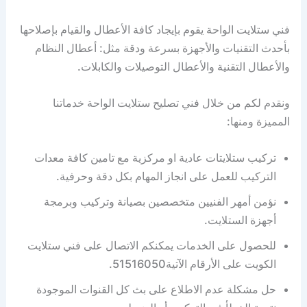
فني ستلايت الواحة يقوم بإيجاد كافة الأعطال والقيام بإصلاحها
بأحدث التقنيات والأجهزة بسرعة ودقة مثل: أعطال النظام
والأعطال التقنية والأعطال التوصيلات والكابلات.
ونقدم لكم من خلال فني تصليح ستلايت الواحة خدماتنا
المميزة ومنها:
تركيب ستلايتات عادية او مركزية مع تامين كافة معدات
التركيب للعمل على انجاز المهام بكل دقة وحرفية.
نؤمن أمهر الفنيين متخصصين بصيانة وتركيب وبرمجة
أجهزة الستلايت.
للحصول على الخدمات يمكنكم الاتصال على فني ستلايت
الكويت على الأرقام الآتية51516050.
حل مشكلة عدم الاطلاع على بث كل القنوات الموجودة