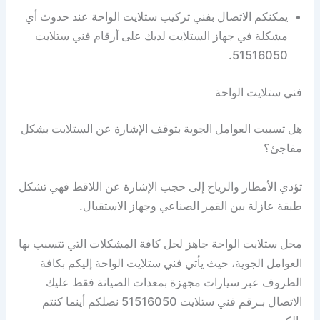
يمكنكم الاتصال بفني تركيب ستلايت الواحة عند حدوث أي
مشكلة في جهاز الستلايت لديك على أرقام فني ستلايت
51516050.
فني ستلايت الواحة
هل تسببت العوامل الجوية بتوقف الإشارة عن الستلايت بشكل
مفاجئ؟
تؤدي الأمطار والرياح إلى حجب الإشارة عن اللاقط فهي تشكل
طبقة عازلة بين القمر الصناعي وجهاز الاستقبال.
محل ستلايت الواحة جاهز لحل كافة المشكلات التي تتسبب بها
العوامل الجوية، حيث يأتي فني ستلايت الواحة إليكم بكافة
الظروف عبر سيارات مجهزة بمعدات الصيانة فقط عليك
الاتصال بـرقم فني ستلايت 51516050 نصلكم أينما كنتم