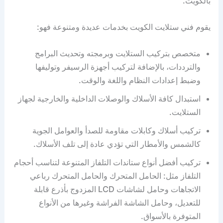
بالكويت.
يقوم فني ستلايت الكويت بخدمات عديدة ومتنوعة فهو:
متخصص بتركيب الستلايت وبرمجته وتحديث البرامج
والترددات، بالإضافة لتركيب أجهزة الرسيفر وتوليفها
وضبط إعدادات النظام واللغة والوقت.
استبدال كافة الأسلاك والوصلات الداخلية والخارجية لجهاز
الستلايت.
تركيب أسلاك وكابلات مقاومة للصدأ والعوامل الجوية
كالشمس والأمطار التي تؤدي عادة إلى تلف الأسلاك.
تركيب أفضل أنواع ستاندات التلفاز المتنوعة لتناسب أحجام
التلفاز مثل: الحامل المتحرك والحامل المتحرك رباعي
الاتجاهات وحامل لشاشات LCD المزدوج بأذرع قابلة
للتعديل، وحامل الشاشة الفراشة وغيرها من الأنواع
المتوفرة بالأسواق.