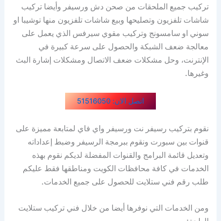
تركيب جميع الملحقات من صحن دش ورسيفر وأيضا تركيب
شاشات تلفزيون وتصليحها وبيع شاشات تلفزيون منها توشيبا او
سوني او سامسونج وتركيب مقوي سيرفس الذي يعمل على
معالجة ضعف الشبكة والحصول على سرعة كبيرة في
الإنترنت، وحل مشكلات ضعف الاتصال ومشكلات إشارة البث
وغيرها.
اتصل الان: 51516050
نقوم بتركيب رسيفر نت ورسيفر واي فاي لمتابعة مميزة على
قنوات بين سبورت ونقوم ببرمجة الرسيفر وضبط إعداداته
وتعديل قائمة البرامج والقنوات المفضلة لديكم نقوم بهذه
الخدمات في كافة محافظات الكويت ومناطقها فقط عليكم
طلب رقم فني ستلايت للحصول على جميع الخدمات.
ومن الخدمات التي نوفرها أيضا من خلال فني تركيب ستلايت
الواحة: