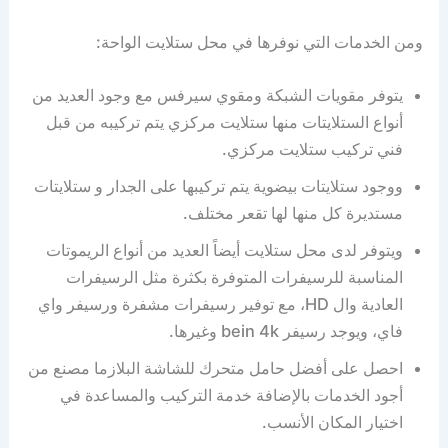
ومن الخدمات التي نوفرها في محل ستلايت الواحة:
يتوفر مقويات الشبكة ومقوي سيرفس مع وجود العديد من
أنواع الستلايتات منها ستلايت مركزي يتم تركيبه من قبل
فني تركيب ستلايت مركزي.
ووجود ستلايتات بيضوية يتم تركيبها على الجدار و ستلايتات
مستديرة كل منها لها تقعر مختلف.
ويتوفر لدى محل ستلايت أيضاً العديد من أنواع الريموتات
المناسبة للرسيفرات المتوفرة بكثرة مثل الرسيفرات
العادية وال HD، مع توفير رسيفرات مشفرة ورسيفر واي
فاي، ويوجد رسيفر bein 4k وغيرها.
احصل على أفضل حامل متحرك للشاشة البلازما مصنع من
أجود الخدمات بالإضافة خدمة التركيب والمساعدة في
اختيار المكان الأنسب.