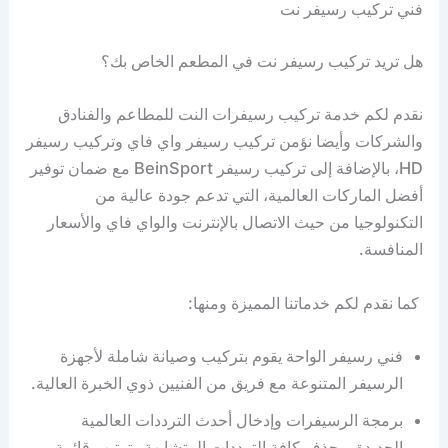
فني تركيب رسيفر نت
هل تريد تركيب رسيفر نت في المطعم الخاص بك؟
نقدم لكم خدمة تركيب رسيفرات النت للمطاعم والفنادق
والشركات وأيضا نؤمن تركيب رسيفر واي فاي وتركيب رسيفر
HD، بالإضافة إلى تركيب رسيفر BeinSport مع ضمان توفير
أفضل الماركات العالمية، التي تدعم جودة عالية من
التكنولوجيا من حيث الاتصال بالإنترنت والواي فاي والأسعار
المنافسة.
كما نقدم لكم خدماتنا المميزة ومنها:
فني رسيفر الواحة يقوم بتركيب وصيانة شاملة لأجهزة
الرسيفر المتنوعة مع فريق من الفنيين ذوي الخبرة العالية.
برمجة الرسيفرات وإدخال أحدث الترددات العالمية
الجديدة، وحذف كافة الترددات المتشابهة وترتيب قائمة