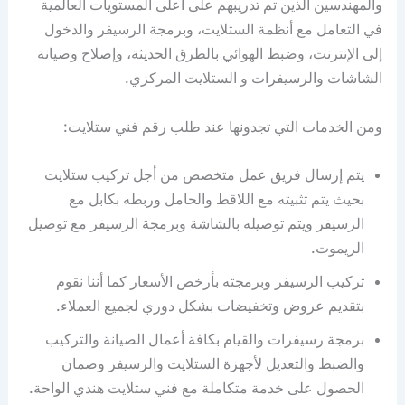
والمهندسين الذين تم تدريبهم على أعلى المستويات العالمية
في التعامل مع أنظمة الستلايت، وبرمجة الرسيفر والدخول
إلى الإنترنت، وضبط الهوائي بالطرق الحديثة، وإصلاح وصيانة
الشاشات والرسيفرات و الستلايت المركزي.
ومن الخدمات التي تجدونها عند طلب رقم فني ستلايت:
يتم إرسال فريق عمل متخصص من أجل تركيب ستلايت
بحيث يتم تثبيته مع اللاقط والحامل وربطه بكابل مع
الرسيفر ويتم توصيله بالشاشة وبرمجة الرسيفر مع توصيل
الريموت.
تركيب الرسيفر وبرمجته بأرخص الأسعار كما أننا نقوم
بتقديم عروض وتخفيضات بشكل دوري لجميع العملاء.
برمجة رسيفرات والقيام بكافة أعمال الصيانة والتركيب
والضبط والتعديل لأجهزة الستلايت والرسيفر وضمان
الحصول على خدمة متكاملة مع فني ستلايت هندي الواحة.