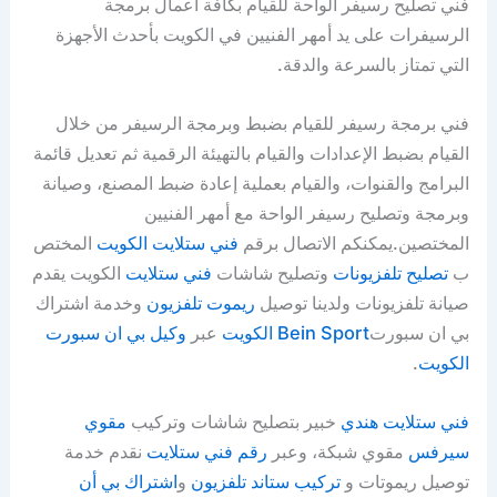
فني تصليح رسيفر الواحة للقيام بكافة أعمال برمجة
الرسيفرات على يد أمهر الفنيين في الكويت بأحدث الأجهزة
التي تمتاز بالسرعة والدقة.
فني برمجة رسيفر للقيام بضبط وبرمجة الرسيفر من خلال
القيام بضبط الإعدادات والقيام بالتهيئة الرقمية ثم تعديل قائمة
البرامج والقنوات، والقيام بعملية إعادة ضبط المصنع، وصيانة
وبرمجة وتصليح رسيفر الواحة مع أمهر الفنيين
المختصين.يمكنكم الاتصال برقم
فني ستلايت الكويت
المختص
ب
تصليح تلفزيونات
وتصليح شاشات
فني ستلايت
الكويت يقدم
صيانة تلفزيونات ولدينا توصيل
ريموت تلفزيون
وخدمة اشتراك
بي ان سبورت
Bein Sport الكويت
عبر
وكيل بي ان سبورت
الكويت
.
فني ستلايت هندي
خبير بتصليح شاشات وتركيب
مقوي
سيرفس
مقوي شبكة، وعبر
رقم فني ستلايت
نقدم خدمة
توصيل ريموتات و
تركيب ستاند تلفزيون
و
اشتراك بي أن