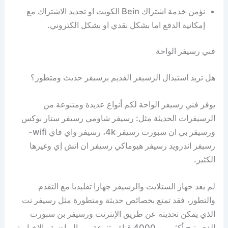
نؤمن خدمة اشتراك Bein الكويت او تجديد الاشتراك مع
إمكانية الدفع اما بشكل نقدي او بشكل الكتروني.
فني رسيفر الواحة
هل تريد استبدال الرسيفر القديم برسيفر حديث ومتطور؟
يوفر فني رسيفر الواحة لكم أنواع عديدة ومتنوعة من
الرسيفرات الحديثة مثل: رسيفر شاومي رسيفر ستار بوكس
ورسيفر بي ان سبورت رسيفر 4k، رسيفر واي فاي wifi-
رسيفر اندرويد رسيفر هيوماكي رسيفر ان اتش إي وغيرها
الكثير.
لم يعد جهاز الستلايت والرسيفر جهازا تقليديا مع التقدم
والتطور، فقد تمتع بخصائص حديثة ومتطورة مثل رسيفر نت
الذي يمكن تحديثه عن طريق الإنترنت ورسيفر بن سبورت
الذي يتيح أكثر من 4000 قناة متنوعة بين الرياضية والإخبارية