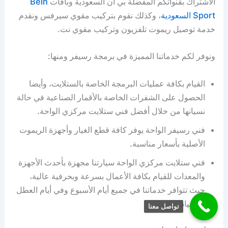
الاشتراك بقنواتكم المفضلة بي ان السعودية وباقات
Bein
Sport السعودية
، وكذلك نقوم بتركيب مقوي سيرفس ونقدم
خدمة توصيل ريموت تلفزيون وتركيب مقوي نت.
ونوفر لكم خدماتنا المميزة في برمجة رسيفر ومنها:
القيام بكافة عمليات البرمجة الخاصة بالستلايت، وأيضا
الحصول على الشفرات الخاصة بالأقمار الصناعية في حالة
نسيانها من خلال أفضل فني ستلايت مركزي الواحة.
فني رسيفر الواحة يوفر كافة قطع الغيار وأجهزة الريموت
الأصلية بأسعار مناسبة.
فني ستلايت مركزي الواحة سيارتنا مجهزة بأحدث الأجهزة
والمعدات للقيام بكافة الأعمال بسرعة وبحرفية عالية،
حيث تتوافر خدماتنا في جميع أيام الأسبوع وفي أيام العطل
والأعياد.
تواصل معنا