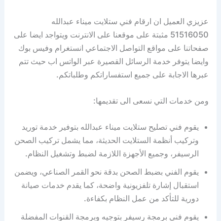
عزيزي العميل ان ارقام فني ستلايت ميناء عبدالله
51516050 مثبتة على موقعنا على الانترنت ويتواجد ايضا على
صفحاتنا على مواقع التواصل الاجتماعي انستغرام وفيس بوك
وايضا يتوفر خدمة الرسائل القصيرة عبر الواتس اب حيث تتم
عبرها الاجابة على جميع استفساراتكم وطلباتكم.
ومن خدمات التي نسعى الى تقديمها:
يقوم فني تصليح ستلايت ميناء عبدالله بتوفير خدمة توريد
وتركيب أنظمة الستلايت الحديثة، مما يشمل تركيب الصحن
الرسيفر، وجميع الأجهزة اللازمة لضبط وتشغيل النظام.
يقوم الفني بضبط الصحن بدقة نحو القمر الصناعي، ويضمن
استقبال إشارة تلفزيونية واضحة، كما يقدم خدمات صيانة
دورية للتأكد من عمل النظام بكفاءة.
يقوم فني برمجة رسيفر بتوجيه وبرمجة القنوات المفضلة