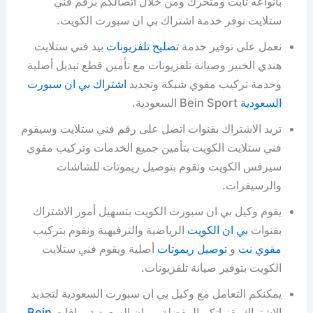
بأنواعه ثابت ومتحرك ومن خلال اتصالكم برقم فني
ستلايت نوفر خدمة اشتراك بي ان سبورت الكويت.
نعمل على توفير خدمة
تصليح تلفزيونات
بيد فني ستلايت
هندي الخبير وصيانة تلفزيونات مع تأمين قطع تبديل أصلية
وخدمة تركيب مقوي شبكة وتجديد
اشتراك بي ان سبورت
السعودية
Bein Sport السعودية.
تريد الاشتراك بقنوات اتصل على رقم فني ستلايت وسيقوم
فني ستلايت الكويت بتأمين جميع الخدمات وتركيب مقوي
سيرفس الكويت ونقوم بتوصيل ريموتات للشاشات
والرسيفرات.
يقوم وكيل بي ان سبورت الكويت بتسهيل أمور الاشتراك
بقنوات
بي ان الكويت
الرياضية والترفيهية ونقوم بتركيب
مقوي نت
و
توصيل ريموتات
أصلية ويقوم فني ستلايت
الكويت بتوفير صيانة تلفزيونات.
يمكنكم التعامل مع وكيل بي ان سبورت السعودية لتجديد
الاشتراك بقنواتكم المفضلة بي ان السعودية وباقات
Bein