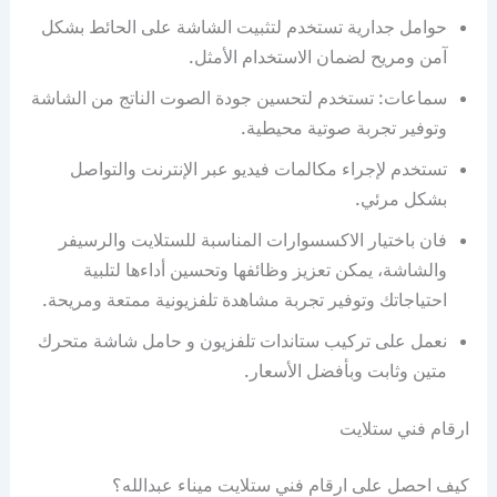
حوامل جدارية تستخدم لتثبيت الشاشة على الحائط بشكل
آمن ومريح لضمان الاستخدام الأمثل.
سماعات: تستخدم لتحسين جودة الصوت الناتج من الشاشة
وتوفير تجربة صوتية محيطية.
تستخدم لإجراء مكالمات فيديو عبر الإنترنت والتواصل
بشكل مرئي.
فان باختيار الاكسسوارات المناسبة للستلايت والرسيفر
والشاشة، يمكن تعزيز وظائفها وتحسين أداءها لتلبية
احتياجاتك وتوفير تجربة مشاهدة تلفزيونية ممتعة ومريحة.
نعمل على تركيب ستاندات تلفزيون و حامل شاشة متحرك
متين وثابت وبأفضل الأسعار.
ارقام فني ستلايت
كيف احصل على ارقام فني ستلايت ميناء عبدالله؟