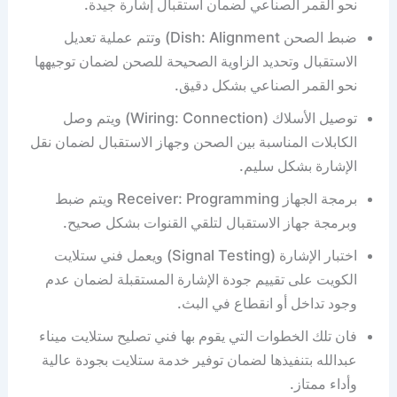
نحو القمر الصناعي لضمان استقبال إشارة جيدة.
ضبط الصحن Dish: Alignment) وتتم عملية تعديل
الاستقبال وتحديد الزاوية الصحيحة للصحن لضمان توجيهها
نحو القمر الصناعي بشكل دقيق.
توصيل الأسلاك (Wiring: Connection) ويتم وصل
الكابلات المناسبة بين الصحن وجهاز الاستقبال لضمان نقل
الإشارة بشكل سليم.
برمجة الجهاز Receiver: Programming ويتم ضبط
وبرمجة جهاز الاستقبال لتلقي القنوات بشكل صحيح.
اختبار الإشارة (Signal Testing) ويعمل فني ستلايت
الكويت على تقييم جودة الإشارة المستقبلة لضمان عدم
وجود تداخل أو انقطاع في البث.
فان تلك الخطوات التي يقوم بها فني تصليح ستلايت ميناء
عبدالله بتنفيذها لضمان توفير خدمة ستلايت بجودة عالية
وأداء ممتاز.