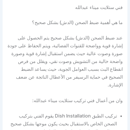
فني ستلايت ميناء عبدالله
ما هي أهمية ضبط الصحن (الدش) بشكل صحيح؟
عند ضبط الصحن (الدش) بشكل صحيح يتم الحصول على
إشارة قوية وواضحة للقنوات الفضائية، ويتم الحفاظ على جودة
صورة وصوت عالية حيث يضمن استقبال إشارة قوية وصورة
واضحة خالية من التشويش وصوت نقي، ويقلل من فرص
انقطاع البث بسبب العوامل الجوية، حيث يساعد الضبط
الصحيح في حماية الرسيفر من الأعطال الناتجة عن ضعف
الإشارة.
وان من أعمال فني تركيب ستلايت ميناء عبدالله:
تركيب الطبق Dish Installation يقوم الفني بتركيب
الصحن الخاص بالاستقبال بحيث يكون موجها بشكل صحيح