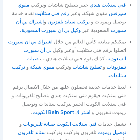
فني ستلايت هندي
خبير بتصليح شاشات وتركيب
مقوي
سيرفس
مقوي شبكة، وعبر
رقم فني ستلايت
نقدم خدمة
توصيل ريموتات و
تركيب ستاند تلفزيون
و
اشتراك بي أن
سبورت
السعودية عبر
وكيل بي ان سبورت السعودية.
يمكنكم متابعة كأس العالم من خلال
اشتراك بي ان سبورت
اتصلوا برقم فني ستلايت أوعبر وكيل
بي أن سبورت
السعودية
، كذلك يقوم فني ستلايت هندي ب
صيانة
تلفزيونات
و
تصليح شاشات
وتركيب
مقوي شبكة
و
تركيب
ستاندات
.
لدينا خدمات عديدة تحصلون عليها من خلال الاتصال برقم
فني ستلايت فيقوم فني ستلايت هندي بتصليح تلفزيونات و
فني ستلايت الكويت الخبير بتركيب ستاندات وتوصيل
ريموت تلفزيون و
اشتراك Bein Sport الكويت
.
تشمل خدمات
فني ستلايت الكويت
صيانة تلفزيونات
و
توصيل ريموت
تلفزيون وتركيب وتركيب
ستاند تلفزيون