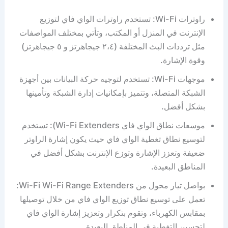
راوترات Wi-Fi: تستخدم راوترات الواي فاي لتوزيع
الإنترنت في المنزل أو المكتب، وتأتي بمختلف المواصفات
مثل ترددات البث المختلفة (٢،٤ جيجاهرتز و ٥ جيجاهرتز)
وقوة الإشارة.
موجهات Wi-Fi: تستخدم لتوجيه حركة البيانات بين أجهزة
الشبكة المتصلة، وتتميز بإمكانيات إدارة الشبكة وتأمينها
بشكل أفضل.
موسعات نطاق الواي فاي Wi-Fi Extenders): تستخدم
لتوسيع نطاق تغطية الواي فاي حيث يكون إشارة الراوتر
ضعيفة وتعزز الإشارة وتوزع الإنترنت بشكل أفضل في
المناطق البعيدة.
بواصل تيار محول من Wi-Fi Wi-Fi Range Extenders:
تعمل على توسيع نطاق توزيع الواي فاي من خلال توصيلها
بمقابس الكهرباء، وتقوم بتكرار وتعزيز إشارة الواي فاي
لتحسين التغطية في المناطق البعيدة.