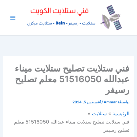
خطي
لى
لمحتوى
فني ستلايت تصليح ستلايت ميناء
عبدالله 51516050 معلم تصليح
رسيفر
بواسطة
Ammar
/
أغسطس 5, 2024
الرئيسية
ستلايت
فني ستلايت تصليح ستلايت ميناء عبدالله 51516050 معلم
تصليح رسيفر