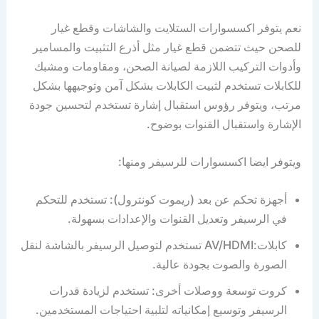
نعم يتوفر اكسسوارات الستلايت والشاشات وقطع غيار
للصحن حيث تتضمن قطع غيار مثل أذرع التثبيت والمسامير
وأدوات التركيب اللازمة لصيانة الصحن، ومقاومات ومشبك
للكابلات تستخدم لثبيت الكابلات بشكل آمن وتوجيهها بشكل
مرتب، ويتوفر رؤوس استقبال إشارة تستخدم لتحسين جودة
الإشارة واستقبال القنوات بوضوح.
ويتوفر ايضا اكسسوارات للرسيفر ومنها:
أجهزة تحكم عن بعد (ريموت كونترول): تستخدم للتحكم
في الرسيفر وتعديل القنوات والإعدادات بسهولة.
كابلات:AV/HDMI تستخدم لتوصيل الرسيفر بالشاشة لنقل
الصورة والصوت بجودة عالية.
كروت توسعة ووصلات أخرى: تستخدم لزيادة قدرات
الرسيفر وتوسيع إمكانياته لتلبية احتياجات المستخدمين.