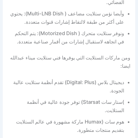
الفضائي.
وأيضا نؤمن ستلايت مضاعف ( Multi-LNB Dish): يحتوي
على أكثر من طبقة لالتقاط إشارات قنوات متعددة.
ونوفر ستلايت متحرك ( Motorized Dish): يتم التحكم
في اتجاهه لاستقبال إشارات من أقمار صناعية متعددة.
ومن ماركات الستلايت التي يوفرها فني ستلايت ميناء عبدالله
ايضا:
ديجيتال بلاس (Digital: Plus) تقدم أنظمة ستلايت عالية
الجودة.
)ستار سات Starsat) توفر جودة عالية في أنظمة
الستلايت.
هوم سات (Humax ماركة مشهورة في عالم الستلايت
بتقديم منتجات متطورة.