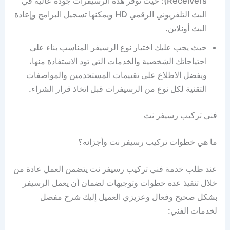
Receivers): حيث توفر هذه الرسيفرات جودة عالية في
البث التلفزيوني الرقمي HD ويمكنها تسجيل البرامج وإعادة
البث أونلاين.
حيث يجب عليك اختيار نوع الرسيفر المناسب بناء على
احتياجاتك الشخصية والخدمات التي تود الاستفادة منها،
ويفضل الاطلاع على تقييمات المستخدمين والمواصفات
التقنية لكل نوع من الرسيفرات قبل اتخاذ قرار الشراء.
فني تركيب رسيفر نت
ما هي خطوات تركيب رسيفر نت وأجزائه؟
عند طلب خدمة فني تركيب رسيفر نت يتضمن العمل عادة من
خلال تنفيذ عدة خطوات وتوجيهات لضمان أن يعمل الرسيفر
بشكل صحيح وفعال وعزيزي العميل إليك شرح مفصل
لخدمات الفني: