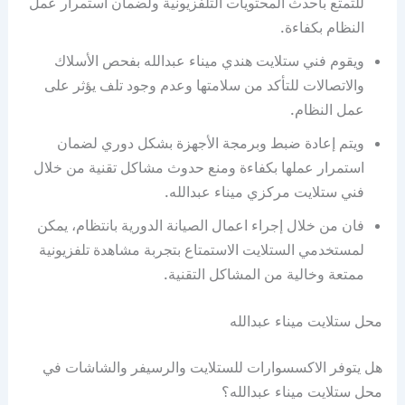
للتمتع بأحدث المحتويات التلفزيونية ولضمان استمرار عمل
النظام بكفاءة.
ويقوم فني ستلايت هندي ميناء عبدالله بفحص الأسلاك
والاتصالات للتأكد من سلامتها وعدم وجود تلف يؤثر على
عمل النظام.
ويتم إعادة ضبط وبرمجة الأجهزة بشكل دوري لضمان
استمرار عملها بكفاءة ومنع حدوث مشاكل تقنية من خلال
فني ستلايت مركزي ميناء عبدالله.
فان من خلال إجراء اعمال الصيانة الدورية بانتظام، يمكن
لمستخدمي الستلايت الاستمتاع بتجربة مشاهدة تلفزيونية
ممتعة وخالية من المشاكل التقنية.
محل ستلايت ميناء عبدالله
هل يتوفر الاكسسوارات للستلايت والرسيفر والشاشات في
محل ستلايت ميناء عبدالله؟