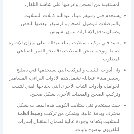
المستقبلة من الصحن وعرضها على شاشة التلفاز.
يستخدم فني رسيفر ميناء عبدالله كابلات الستلايت
والموصلات لتوصيل الصحن والرسيفر ببعضها البعض
وضمان تدفق الإشارات بدون تشويش.
يعتمد فني تركيب ستلايت ميناء عبدالله على ميزان الإشارة
لضبط وتوجيه صحن الستلايت بدقة نحو القمر الصناعي
المطلوب.
وان أدوات التثبيت والتركيب التي يستخدمها فني تصليح
رسيفر ميناء عبدالله تشمل هذه الأدوات البراغي، المسامير
الحوامل، وأدوات الثبات الأخرى التي يحتاجها الفني لتثبيت
وتركيب الصحن والمعدات الأخرى بشكل صحيح.
حيث يستخدم فني ستلايت الكويت هذه المعدات بشكل
محترف وبدقة عالية، ويتمكن من تركيب وضبط أنظمة
الستلايت بكفاءة وجودة عالية لضمان استقبال إشارات
التلفزيون بوضوح وثبات.