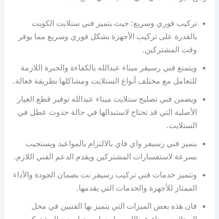
تركيب فوري وسريع: حيث يتميز فني ستلايت الكويت
بالقدرة على تركيب الأجهزة بشكل فوري وسريع مما يوفر
وقت المشتركين.
ويتمتع فني رسيفر ميناء عبدالله بالكفاءة والخبرة اللازمة
للتعامل مع مختلف أنواع الستلايت ومشاكلها بطريقة فعالة.
ويضمن فني تصليح ستلايت ميناء عبدالله توفير قطع الغيار
الأصلية التي قد تحتاج لاستبدالها في حالة حدوث عطل في
الستلايت.
يتميز فني رسيفر واي فاي بالالتزام بالمواعيد ويستجيب
بسرعة لاستفسارات المشتركين ويقدم الدعم الفني اللازم.
وتتميز خدمات فني تركيب رسيفر نت بضمان الجودة والأداء
الممتاز للأجهزة والخدمات التي يقدمها.
فان هذه بعض الميزات التي يتميز بها الفنيين في محل
الستلايت ميناء عبدالله مما يجعلهم خيار جيد للمشتركين