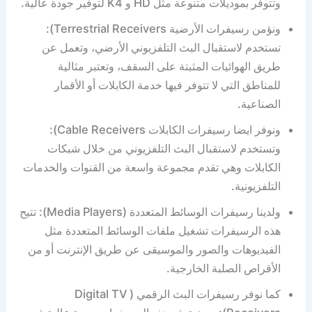
وتتوفر بموديلات متنوعة مثل HD و K4 لتوفير جودة عالية.
ونؤمن رسيفرات الأرضية Terrestrial Receivers):
تستخدم لاستقبال البث التلفزيوني الأرضي، وتعمل عن
طريق الهوائيات المثبتة على السقف، وتعتبر مثالية
للمناطق التي لا تتوفر فيها خدمة الكابلات أو الأقمار
الصناعية.
ونوفر ايضا رسيفرات الكابلات Cable Receivers):
وتستخدم لاستقبال البث التلفزيوني من خلال شبكات
الكابلات وهي تقدم مجموعة واسعة من القنوات والخدمات
التلفزيونية.
ولدينا رسيفرات الوسائط المتعددة (Media Players): تتيح
هذه الرسيفرات تشغيل ملفات الوسائط المتعددة مثل
الفيديوهات والصور والموسيقى عن طريق الإنترنت أو من
الأقراص الصلبة الخارجية.
كما نوفر رسيفرات البث الرقمي ( Digital TV