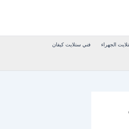
ايت الجهراء
فني ستلايت كيفان
ني