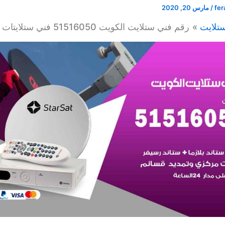
fer
/
مارس 20, 2020
تلايت
رقم فني ستلايت الكويت 51516050 فني ستلايتات ورسيفرات