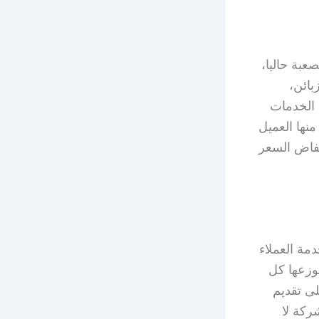
عبة حاليا،
بائن،
 الخدمات
منها العميل
خفاض السعر
مة العملاء
يوزعها كل
ى تقديم
ركة لا