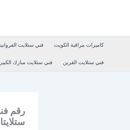
خطي
لى
لمحتوى
كاميرات مراقبة الكويت
فني ستلايت الفروانية
فني ستلايت القرين
فني ستلايت مبارك الكبير
ستلايت