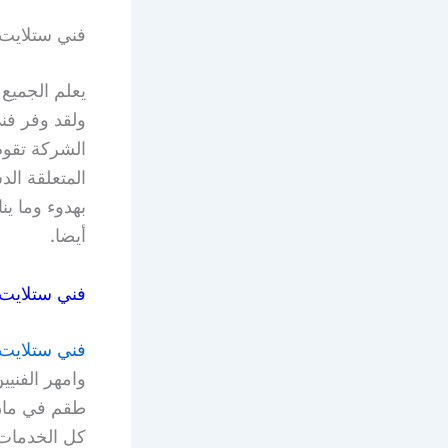
فني ستلايت 
يعلم الجميع
ولقد وفر فني
الشركة تقوم
المتعلقة الد
بهدوء وما ي
أيضا.
فني ستلايت
فني ستلايت 
وامهر الفنيي
طقم في مان 
كل الخدمات ف