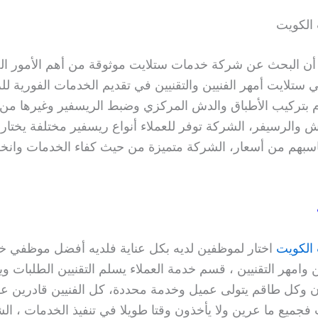
الكويت
 أن البحث عن شركة خدمات ستلايت موثوقة من أهم الأمور الص
 ستلايت أمهر الفنيين والتقنيين في تقديم الخدمات الفورية للز
 بتركيب الأطباق والدش المركزي وضبط الريسفير وغيرها من
ش والرسيفر، الشركة توفر للعملاء أنواع ريسفير مختلفة يختار 
ناسبهم من أسعار، الشركة متميزة من حيث كفاء الخدمات وان
الكويت
اختار لموظفين لديه بكل عناية فلديه أفضل موظفي خد
ن وامهر التقنيين ، قسم خدمة العملاء يسلم التقنيين الطلبات و
وكل طاقم يتولى عميل وخدمة محددة، كل الفنيين قادرين عل
جميع ما عرين ولا يأخذون وقتا طويلا في تنفيذ الخدمات ، الش