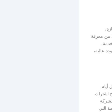
زة،
ا من معرفة
خدمة،
دة عالية،
وطوال أيام
يح اشتراك
الشركة
ة التي