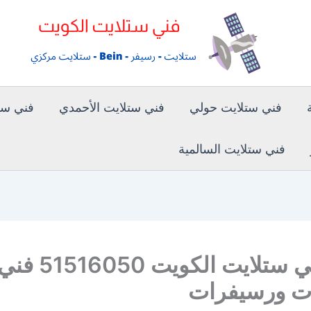
فني ستلايت حولي
فني ستلايت الأحمدي
فني ستل
فني ستلايت السالمية
رقم فني ستلايت الكويت 51516050 ف
ات ورسيفرات