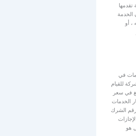
 تقدمها
 الخدمة
، أو
دمات في
ركة للقيام
لغ في سعر
ر الخدمات
رقم الشرك
لإجازات
ل هو