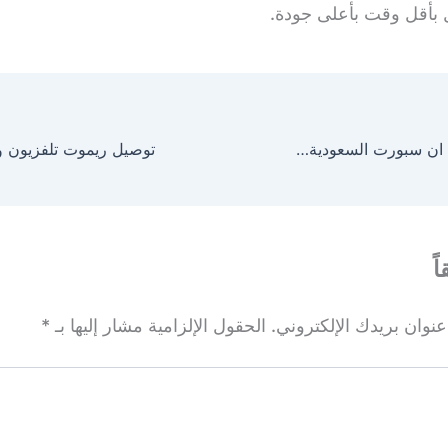
ل بأقل وقت بأعلى جودة.
تجديد اشتراك بي ان سبورت السعودية bein sport connect دفع الاشتراك فوري على الانترنت
ً
نوان بريدك الإلكتروني.
الحقول الإلزامية مشار إليها بـ
*