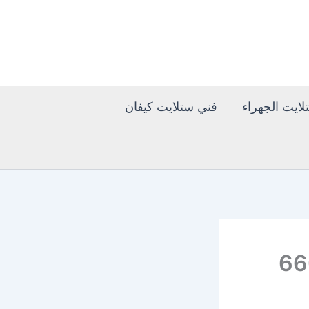
ايت الجهراء
فني ستلايت كيفان
ر 66041166