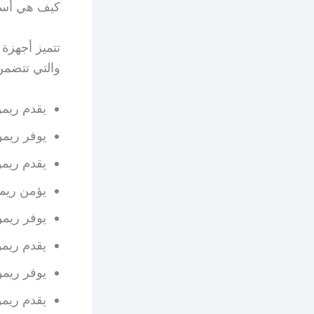
كيف هي أسع
تتميز أجهزة 
والتي تتضمن
يقدم ريموت مكيف فر
يوفر ريموت مكيف و
يقدم ريموت مكيف
يؤمن ريموت مكيف د
يوفر ريموت مكيف 
يقدم ريموت مكيف 
يوفر ريموت مكيف سب
يقدم ريموت مكيف م