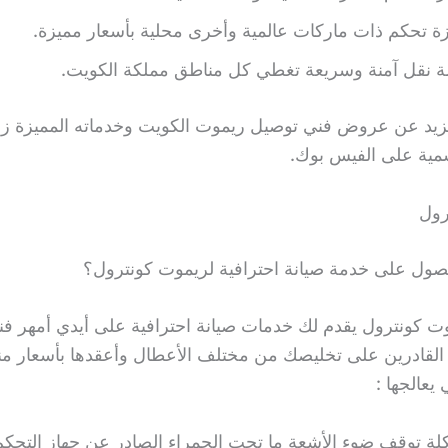
ة تحكم ذات ماركات عالمية وأخرى محلية بأسعار مميزة.
ة نقل آمنة وسريعة تغطي كل مناطق مملكة الكويت.
مزيد عن عروض فني توصيل ريموت الكويت وخدماته المميزة زو
مية على الفيس بوك.
رول
صول على خدمة صيانة احترافية لريموت كونترول؟
ت كونترول يقدم لك خدمات صيانة احترافية على أيدي أمهر فني
القادرين على تخليصك من مختلف الأعطال وأعقدها بأسعار من
 يعالجها :
 توقف ضوء الأشعة ما تحت الحمراء الصادر عن جهاز التحكم 