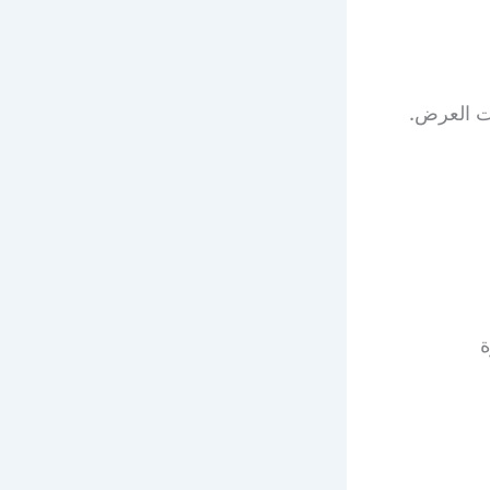
ت العرض.
ة