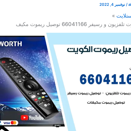
a
/
نوفمبر 4, 2022
تلايت
و رسيفر 66041166 توصيل ريموت مكيف