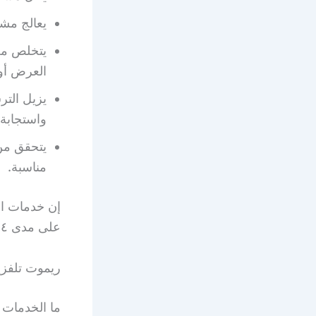
يعالج مشك
يتخلص من
العرض أو ا
يزيل التر
واستجابة 
يتحقق من 
مناسبة.
إن خدمات الت
على مدى ٢٤ ساعة في اليوم.
ريموت تلفز
ما الخدمات 