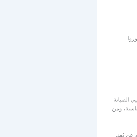
روا
ي الصيانة
اسبة، ومن
عن بُعد.