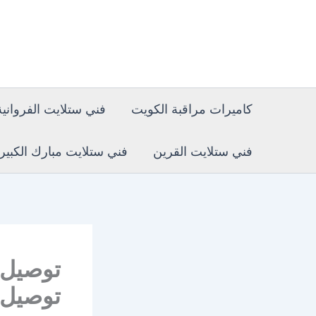
خطي
لى
لمحتوى
كاميرات مراقبة الكويت
فني ستلايت الفروانية
فني ستلايت القرين
فني ستلايت مبارك الكبير
توصيل 