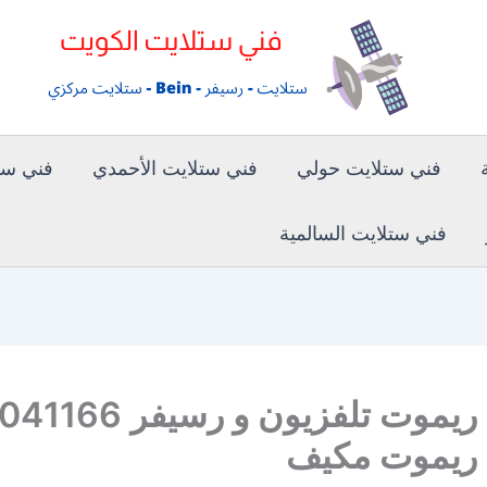
فني ستلايت حولي
فني ستلايت الأحمدي
فني ستل
فني ستلايت السالمية
توصيل ريموت تلفزيون و رسيف
ريموت مكيف