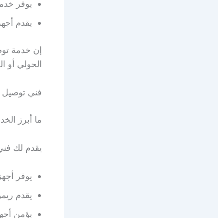
يوفر خدمة
يقدم أجه
إن خدمة تو
الحولي أو ال
فني توصيل 
ما أبرز الخ
يقدم لك فني
يوفر أجهز
يقدم ريموت BEIN وأيضا STAR SAT بالإضافة إ
يؤمن أجهز