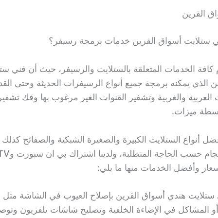
ق القرين
ي ستلايت أسواق القرين خدمات برمجة رسيفر؟
م كافة الخدمات المتعلقة بالستلايت والرسيفر، حيث أن فني ست
ن الذي يمكنه برمجة جميع أنواع الرسيفرات الحديثة وحتى القد
 العربية والغربية وتشفير القنوات الغير مرغوب بها وفك تشفي
اسطة ميزات.
فضل أنواع الستلايت الكبيرة والصغيرة الشبكية والصفائح كذلك 
قياسات وأحجام حسب الحاجة المتطلب
عار وأفضل الخدمات منها ما يلي:
 ستلايت هندي أسواق القرين بإصلاح العيوب في الشاشة مثل 
و المشاكل في الإضاءة الخلفية وتصليح شاشات تلفزيون وتوص