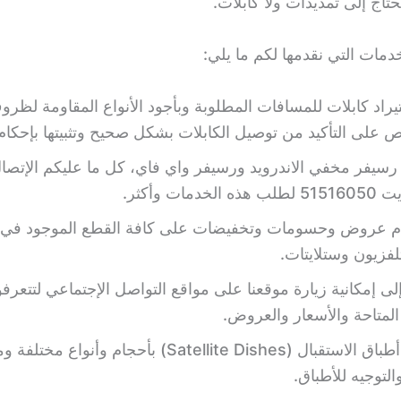
حتاج إلى تمديدات ولا كابلات.
دمات التي نقدمها لكم ما يلي:
يراد كابلات للمسافات المطلوبة وبأجود الأنواع المقاومة لظروف
 على التأكيد من توصيل الكابلات بشكل صحيح وتثبيتها بإحكام
ا رسيفر مخفي الاندرويد ورسيفر واي فاي، كل ما عليكم الإتصا
خدمات وأكثر.
م عروض وحسومات وتخفيضات على كافة القطع الموجود في 
فزيون وستلايتات.
إلى إمكانية زيارة موقعنا على مواقع التواصل الإجتماعي لتتعرف
لمتاحة والأسعار والعروض.
كما نوفر أطباق الاستقبال (Satellite Dishes) بأحجام وأنواع 
التوجيه للأطباق.