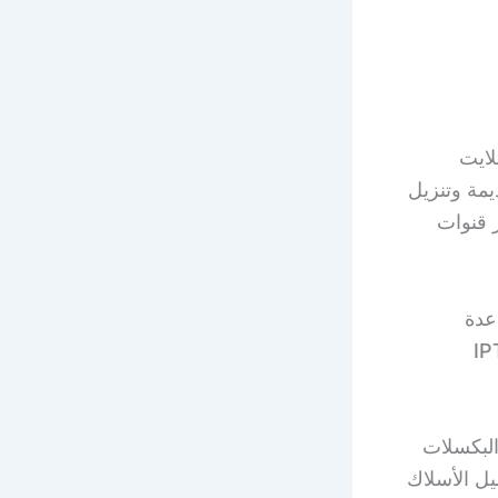
لايت
يمة وتنزيل
ر قنوات
عدة
ة، ولدينا اشتراك بي ان سبورت وIPTV
البكسلات
يل الأسلاك