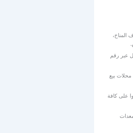
 المناخ،
.
ل عبر رقم
محلات بيع
وا على كافة
مختلفة ومعدات