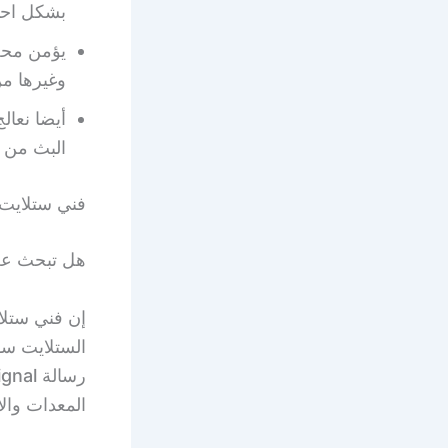
بشكل احت
وغيرها من
أيضا نعال
البث من 
فني ستلايت 
هل تبحث عن 
إن فني ستلا
الستلايت سو
المعدات والأ