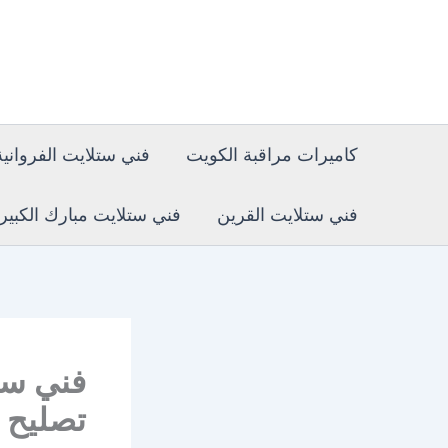
خطي
لى
لمحتوى
كاميرات مراقبة الكويت
فني ستلايت الفروانية
فني ستلايت القرين
فني ستلايت مبارك الكبير
تصليح 