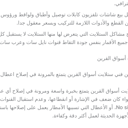
رافي.
 القطع والأدوات اللازمة للتركيب وبسعر معقول جدا.
ج مشاكل الستلايت التي يتعرض لها منها الستلايت لا يستقبل ك
جميع الأقمار بنفس جودة التقاط قنوات نايل سات وعرب سات.
أسواق القرين
فني ستلايت أسواق القرين يتمتع بالمرونة في إصلاح اعطال 
يت أسواق القرين يتمتع بخبرة واسعة ومرونة في إصلاح أي 
اء كان ضعف في الإشارة أو انقطاعها، وعدم استقبال القنوات
رسالة No signal، أو الأعطال التي تسببها الأمطار يعمل على إصلاحها 
جهزة الحديثة لعمل أكثر دقة وكفاءة.