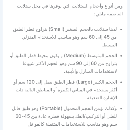
ومن أنواع وأحجام الستلايت التي نوفرها في محل ستلايت
العاصمة مايلي:
لدينا ستلايت بالحجم الصغير (Small) يتراوح قطر الطبق
من 45 إلى 60 سم وهو مناسب للاستخدام المنزلي
البسيط.
الحجم المتوسط (Medium) و يكون محيط قطر الطبق أو
يتراوح من 60 إلى 90 سم وهو الحجم الأكثر شيوعا
لاستخدامات المنازل والأبنية.
الحجم الكبير (Large) قطر الطبق يصل إلى 120 سم أو
أكثر يستخدم في المباني الكبيرة أو المناطق النائية ذات
الإشارة الضعيفة.
وكذلك نؤمن الحجم المحمول (Portable) وهو طبق قابل
للطي أو التركيب/الفك بسهولة قطره عادة بين 45-60
سم وهو مناسب للاستخدامات المتنقلة كالقوافل