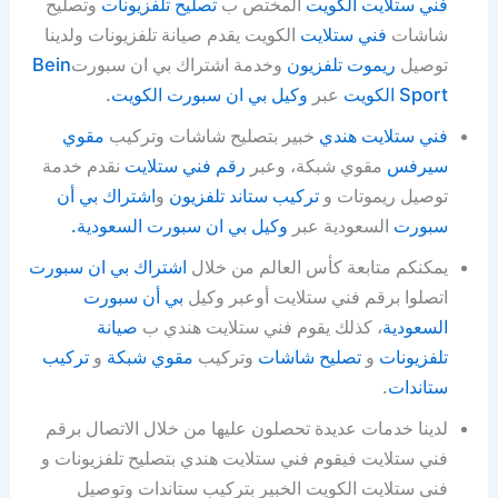
فني ستلايت الكويت
المختص ب
تصليح تلفزيونات
وتصليح
شاشات
فني ستلايت
الكويت يقدم صيانة تلفزيونات ولدينا
توصيل
ريموت تلفزيون
وخدمة اشتراك بي ان سبورت
Bein
Sport الكويت
عبر
وكيل بي ان سبورت الكويت
.
فني ستلايت هندي
خبير بتصليح شاشات وتركيب
مقوي
سيرفس
مقوي شبكة، وعبر
رقم فني ستلايت
نقدم خدمة
توصيل ريموتات و
تركيب ستاند تلفزيون
و
اشتراك بي أن
سبورت
السعودية عبر
وكيل بي ان سبورت السعودية.
يمكنكم متابعة كأس العالم من خلال
اشتراك بي ان سبورت
اتصلوا برقم فني ستلايت أوعبر وكيل
بي أن سبورت
السعودية
، كذلك يقوم فني ستلايت هندي ب
صيانة
تلفزيونات
و
تصليح شاشات
وتركيب
مقوي شبكة
و
تركيب
ستاندات
.
لدينا خدمات عديدة تحصلون عليها من خلال الاتصال برقم
فني ستلايت فيقوم فني ستلايت هندي بتصليح تلفزيونات و
فني ستلايت الكويت الخبير بتركيب ستاندات وتوصيل