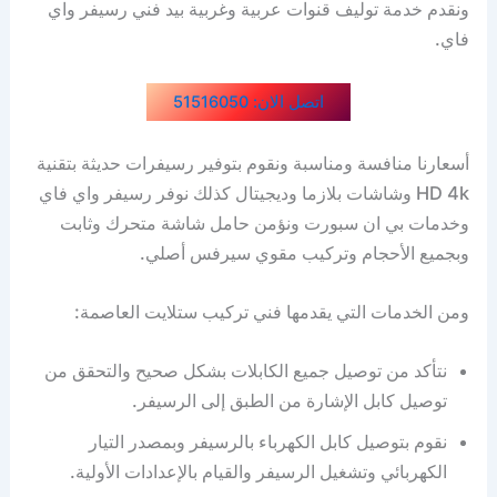
ونقدم خدمة توليف قنوات عربية وغربية بيد فني رسيفر واي
فاي.
اتصل الان: 51516050
أسعارنا منافسة ومناسبة ونقوم بتوفير رسيفرات حديثة بتقنية
HD 4k وشاشات بلازما وديجيتال كذلك نوفر رسيفر واي فاي
وخدمات بي ان سبورت ونؤمن حامل شاشة متحرك وثابت
وبجميع الأحجام وتركيب مقوي سيرفس أصلي.
ومن الخدمات التي يقدمها فني تركيب ستلايت العاصمة:
نتأكد من توصيل جميع الكابلات بشكل صحيح والتحقق من
توصيل كابل الإشارة من الطبق إلى الرسيفر.
نقوم بتوصيل كابل الكهرباء بالرسيفر وبمصدر التيار
الكهربائي وتشغيل الرسيفر والقيام بالإعدادات الأولية.