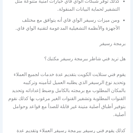
كذلك توفر شبكات الواي فاي خيارات أمنية متنوعة مثل
التشفير لحماية البيانات المنقولة.
ومن ميزات رسيفر الواي فاي أنه يتوافق مع مختلف
الأجهزة والأنظمة التشغيلية المدعومة لتقنية الواي فاي.
برمجة رسيفر
هل تريد فني شاطر ببرمجة رسيفر مكتبك؟
يقوم فني ستلايت الكويت بتقديم عدة خدمات لجميع العملاء
وتحديد نوع الرسيفر الذي يطلبه العميل لتأمينه وتركيبه
بالمكان المطلوب مع برمجته بالكامل وضبط إعداداته وتحديد
القنوات المطلوبة وتشفير القنوات الغير مرغوب بها كذلك نقوم
بتوفير أطباق أصلية متينة غير قابلة للصدأ مع قواعد وحوامل
أصلية.
كذلك يقوم فني رسيفر ببرمجة رسيفر العملاء وتقديم عدة