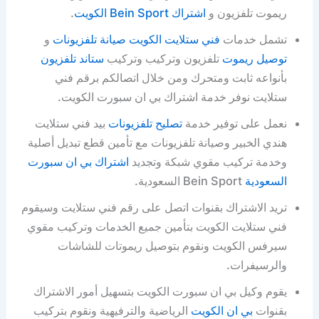
ريموت تلفزيون و
اشتراك Bein Sport الكويت
.
تشمل خدمات
فني ستلايت الكويت
صيانة تلفزيونات
و
توصيل ريموت
تلفزيون وتركيب وتركيب
ستاند تلفزيون
بأنواعه ثابت ومتحرك ومن خلال اتصالكم برقم فني
ستلايت نوفر خدمة اشتراك بي ان سبورت الكويت.
نعمل على توفير خدمة
تصليح تلفزيونات
بيد فني ستلايت
هندي الخبير وصيانة تلفزيونات مع تأمين قطع تبديل أصلية
وخدمة تركيب مقوي شبكة وتجديد
اشتراك بي ان سبورت
السعودية
Bein Sport السعودية.
تريد الاشتراك بقنوات اتصل على رقم فني ستلايت وسيقوم
فني ستلايت الكويت بتأمين جميع الخدمات وتركيب مقوي
سيرفس الكويت ونقوم بتوصيل ريموتات للشاشات
والرسيفرات.
يقوم وكيل بي ان سبورت الكويت بتسهيل أمور الاشتراك
بقنوات
بي ان الكويت
الرياضية والترفيهية ونقوم بتركيب