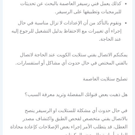
كذلك يعمل فني رسيفر العاصمة بالبحث عن تحديثات
للبرمجيات وتطبيقها على الرسيفر.
ونقوم بالتأكد من أن الإعدادات لا تزال مناسبة في حال
إجراء أي تغييرات مع الاحتفاظ بدليل التشغيل للرجوع إليه
عند الحاجة.
يمكنكم الاتصال بفني ستلايت الكويت عند الحاجة لاتصال
بالفني المختص في حال حدوث أي مشاكل أو استفسارات.
تصليح ستلايت العاصمة
هل ذهبت بعض قنواتك المفضلة وتريد معرفة السبب؟
في حال حدوث أي مشكلة للستلايت او الرسيفر ينصح
بالاتصال بفني متخصص لفحص الطبق واكتشاف مصدر
العطل، قد يتطلب الأمر إجراء بعض الإصلاحات كإعادة محاذاة
الطبق أو استبدال بعض المكونات.