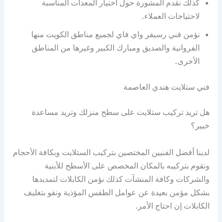
كذلك نقدم المشورة حول اختيار المعدات المناسبة
لاحتياجات العملاء.
نؤمن فني رسيفر واي فاي لجميع مناطق الكويت منها
الفروانية والصديق ومبارك الكبير وغيرها من المناطق
الأخرى.
فني ستلايت هندي العاصمة
هل تريد تركيب ستلايت على سطح منزلك وتريد مساعدة
خبير؟
لدينا أفضل الفنيين المختصين بتركيب الستلايت وبكافة الأحجام
ونقوم بتركيبه بالمكان المخصص على الأسطح للأبنية
والشركات وكافة المنشآت كذلك نؤمن الكابلات لتمديدها
بشكل مؤمن بعيدة عن عوامل الطقس المؤذية ونقو بتغليف
الكابلات إن احتاج الأمر.