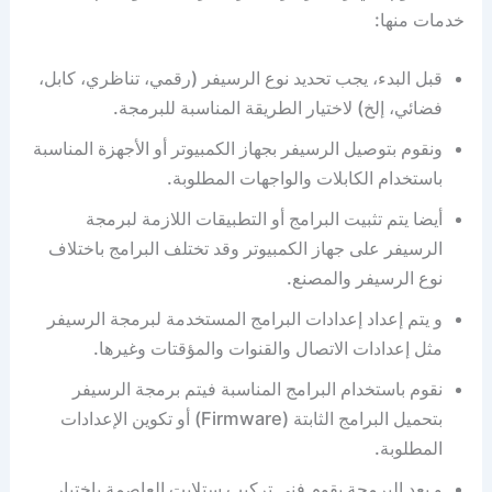
خدمات منها:
قبل البدء، يجب تحديد نوع الرسيفر (رقمي، تناظري، كابل،
فضائي، إلخ) لاختيار الطريقة المناسبة للبرمجة.
ونقوم بتوصيل الرسيفر بجهاز الكمبيوتر أو الأجهزة المناسبة
باستخدام الكابلات والواجهات المطلوبة.
أيضا يتم تثبيت البرامج أو التطبيقات اللازمة لبرمجة
الرسيفر على جهاز الكمبيوتر وقد تختلف البرامج باختلاف
نوع الرسيفر والمصنع.
و يتم إعداد إعدادات البرامج المستخدمة لبرمجة الرسيفر
مثل إعدادات الاتصال والقنوات والمؤقتات وغيرها.
نقوم باستخدام البرامج المناسبة فيتم برمجة الرسيفر
بتحميل البرامج الثابتة (Firmware) أو تكوين الإعدادات
المطلوبة.
و بعد البرمجة يقوم فني تركيب ستلايت العاصمة باختبار