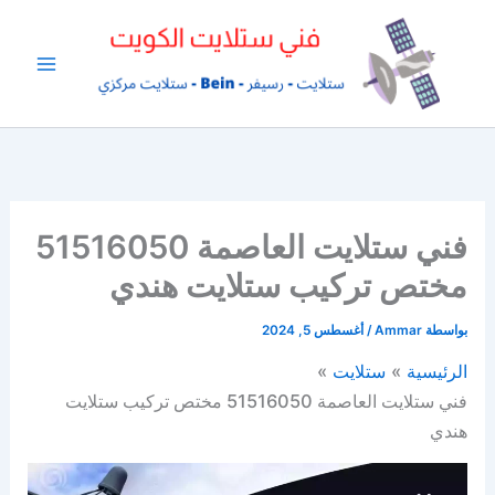
خطي
لى
لمحتوى
فني ستلايت العاصمة 51516050
مختص تركيب ستلايت هندي
بواسطة
Ammar
/
أغسطس 5, 2024
الرئيسية
ستلايت
فني ستلايت العاصمة 51516050 مختص تركيب ستلايت
هندي