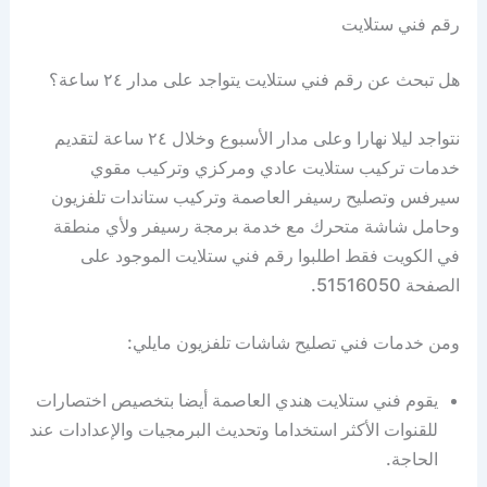
رقم فني ستلايت
هل تبحث عن رقم فني ستلايت يتواجد على مدار ٢٤ ساعة؟
نتواجد ليلا نهارا وعلى مدار الأسبوع وخلال ٢٤ ساعة لتقديم
خدمات تركيب ستلايت عادي ومركزي وتركيب مقوي
سيرفس وتصليح رسيفر العاصمة وتركيب ستاندات تلفزيون
وحامل شاشة متحرك مع خدمة برمجة رسيفر ولأي منطقة
في الكويت فقط اطلبوا رقم فني ستلايت الموجود على
الصفحة 51516050.
ومن خدمات فني تصليح شاشات تلفزيون مايلي:
يقوم فني ستلايت هندي العاصمة أيضا بتخصيص اختصارات
للقنوات الأكثر استخداما وتحديث البرمجيات والإعدادات عند
الحاجة.