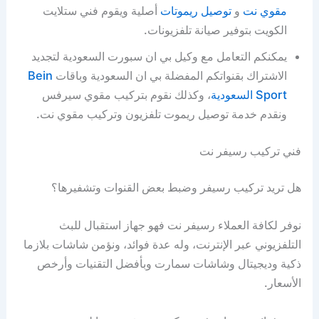
مقوي نت
و
توصيل ريموتات
أصلية ويقوم فني ستلايت
الكويت بتوفير صيانة تلفزيونات.
يمكنكم التعامل مع وكيل بي ان سبورت السعودية لتجديد
الاشتراك بقنواتكم المفضلة بي ان السعودية وباقات
Bein
Sport السعودية
، وكذلك نقوم بتركيب مقوي سيرفس
ونقدم خدمة توصيل ريموت تلفزيون وتركيب مقوي نت.
فني تركيب رسيفر نت
هل تريد تركيب رسيفر وضبط بعض القنوات وتشفيرها؟
نوفر لكافة العملاء رسيفر نت فهو جهاز استقبال للبث
التلفزيوني عبر الإنترنت، وله عدة فوائد، ونؤمن شاشات بلازما
ذكية وديجيتال وشاشات سمارت وبأفضل التقنيات وأرخص
الأسعار.