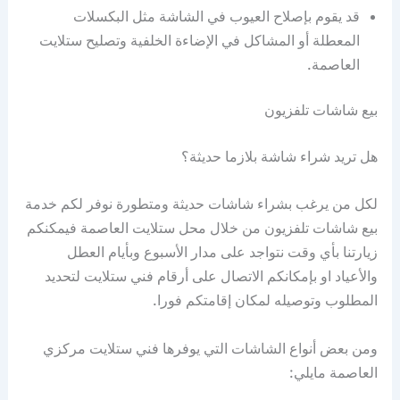
قد يقوم بإصلاح العيوب في الشاشة مثل البكسلات
المعطلة أو المشاكل في الإضاءة الخلفية وتصليح ستلايت
العاصمة.
بيع شاشات تلفزيون
هل تريد شراء شاشة بلازما حديثة؟
لكل من يرغب بشراء شاشات حديثة ومتطورة نوفر لكم خدمة
بيع شاشات تلفزيون من خلال محل ستلايت العاصمة فيمكنكم
زيارتنا بأي وقت نتواجد على مدار الأسبوع وبأيام العطل
والأعياد او بإمكانكم الاتصال على أرقام فني ستلايت لتحديد
المطلوب وتوصيله لمكان إقامتكم فورا.
ومن بعض أنواع الشاشات التي يوفرها فني ستلايت مركزي
العاصمة مايلي: