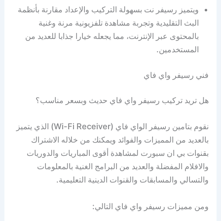
ويتميز رسيفر نت بسهولة التركيب والإعداد مقارنة بأنظمة
البث التقليدية وتجربة مشاهدة تلفزيونية مرنة وغنية
بالمحتوى عبر الإنترنت، مما يجعله خيارا جذابا للعديد من
المستخدمين.
فني رسيفر واي فاي
هل تريد تركيب رسيفر واي فاي حديث وبسعر مناسب؟
نقوم بتامين رسيفر الواي فاي (Wi-Fi Receiver) الذي يتميز
بالعديد من المميزات والفوائد ويمكنك من خلاله الاشتراك
بقنوات بي ان سبورت لمشاهدة أقوى المباريات والدوريات
والافلام المفضلة والعديد من البرامج الغنية بالمعلومات
والتسالي والمسابقات والقنوات الدينية التعليمية.
ومن مميزات رسيفر واي فاي التالي: