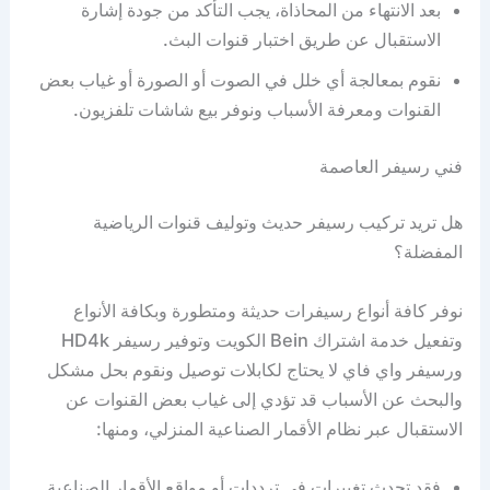
بعد الانتهاء من المحاذاة، يجب التأكد من جودة إشارة
الاستقبال عن طريق اختبار قنوات البث.
نقوم بمعالجة أي خلل في الصوت أو الصورة أو غياب بعض
القنوات ومعرفة الأسباب ونوفر بيع شاشات تلفزيون.
فني رسيفر العاصمة
هل تريد تركيب رسيفر حديث وتوليف قنوات الرياضية
المفضلة؟
نوفر كافة أنواع رسيفرات حديثة ومتطورة وبكافة الأنواع
وتفعيل خدمة اشتراك Bein الكويت وتوفير رسيفر HD4k
ورسيفر واي فاي لا يحتاج لكابلات توصيل ونقوم بحل مشكل
والبحث عن الأسباب قد تؤدي إلى غياب بعض القنوات عن
الاستقبال عبر نظام الأقمار الصناعية المنزلي، ومنها:
فقد تحدث تغييرات في ترددات أو مواقع الأقمار الصناعية