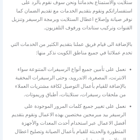
ستلايت والاستمتاع بخدماتنا ونحن سوف نقوم بالرد على
استفساراتكم ونقوم بتقديم الخدمات مع تقديم الضمان كما
نوفر صيانة وإصلاح اعطال الستلايت وبرمجة الرسيفر وتنزيل
القنوات وتركيب ستاندات ورفوف التلفزيون.
بالإضافة الى قيام فريق عملنا بتقديم الكثير من الخدمات التي
تخدم عملائنا في جميع مناطق الكويت نذكر منها:
نعمل على تأمين جميع أنواع الرسيفرات المتنوعة سواء
الانترنت، المصغرة، الاندرويد، وحتى الرسيفرات المخفية
بالإضافة للقيام بأعمال التوصيل لكافة مشتريات العملاء
من ملحقات رسيفرات، ستلايتات، أطباق وريموتات.
نعمل على تغيير جميع كلمات المرور الموجودة على
الرسيفر بيد مبرمجين مختصين بهذه الاعمال ونقوم بتقديم
أفضل الاعمال عبر استخدام أحدث المعدات والأجهزة
المتطورة والحديثة للقيام بأعمال الصيانة وتصليح اعطال
الستلايت والرسيفرات.