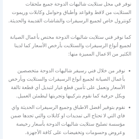
نوفر في محل ستلايت شاليهات الدوحة جميع ملحقات
الستلايت من لاقط وقواعد وأطباق وحوامل وكابلات وريموت
كونترول خاص لجميع الرسيفرات والشاشات القديمة والحديثة.
كما نوفر فني ستلايت شاليهات الدوحة مختص بأعمال الصيانة
لجميع أنواع الرسيفرات والستلايت بأرخص الأسعار كما لدينا
الكثير من الاعمال المميزة منها:
نوفر من خلال فني رسيفر شاليهات الدوحة متخصصين
بأعمال الصيانة لجميع أنواع الرسيفرات والستلايت وبأرخص
الأسعار ونعمل على تأمين قطع غيار لتبديل أي قطعة تالفة
وبكل حرفية كما نقوم بتركيبها وتجربتها ليطمئن العميل.
نقوم بتوفير أفضل الاطباق وجميع الرسيفرات الحديثة واي
فاي التي لا تحتاج الى تمديدات او كابلات والتي تجدها ضمن
مؤسسة تصليح ستلايت شاليهات الدوحة بأسعار رخيصة
وعروض وحسومات وتخفيضات على كافة الأجهزة.