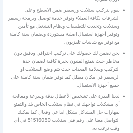
نقوم بتركيب ستلايت ورسيفر ضمن الاسطح وعلى
الشرفات لكافة العملاء ونوفر خدمة توصيل وبرمجة رسيفر
وستلايت وتحديث للتطبيقات ونظام التشغيل مع تأمين
وتوفير أجهزة استقبال اصلية مستوردة وبضمان سنة كاملة
مع توفر بيع شاشات تلفزيون.
نحن نضمن لك حصولك على تركيب احترافي ودقيق دون
مخاطر حيث يتمتع الفنيون بخبرة كافية لضمان جدة
التركيب وسلامة المعدات حيث يتم وضع الستلايت او
الرسيفر في مكان مظلل كما نوفر ضمان سنة كاملة على
جميع أجهزة الاستقبال.
لدينا القدرة على تشخيص الأعطال بدقة وسرعة ومعالجة
أي مشكلات تواجهك في نظام ستلايت الخاص بك والتمتع
بمهارات حل المشاكل بشكل ابداعي وفعال كما يمكنك
التواصل معنا على رقم فني ستلايت 51516050 في أي
وقت ترغب به.