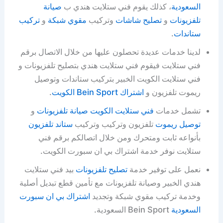
السعودية
، كذلك يقوم فني ستلايت هندي ب
صيانة
تلفزيونات
و
تصليح شاشات
وتركيب
مقوي شبكة
و
تركيب
ستاندات
.
لدينا خدمات عديدة تحصلون عليها من خلال الاتصال برقم
فني ستلايت فيقوم فني ستلايت هندي بتصليح تلفزيونات و
فني ستلايت الكويت الخبير بتركيب ستاندات وتوصيل
ريموت تلفزيون و
اشتراك Bein Sport الكويت
.
تشمل خدمات
فني ستلايت الكويت
صيانة تلفزيونات
و
توصيل ريموت
تلفزيون وتركيب وتركيب
ستاند تلفزيون
بأنواعه ثابت ومتحرك ومن خلال اتصالكم برقم فني
ستلايت نوفر خدمة اشتراك بي ان سبورت الكويت.
نعمل على توفير خدمة
تصليح تلفزيونات
بيد فني ستلايت
هندي الخبير وصيانة تلفزيونات مع تأمين قطع تبديل أصلية
وخدمة تركيب مقوي شبكة وتجديد
اشتراك بي ان سبورت
السعودية
Bein Sport السعودية.