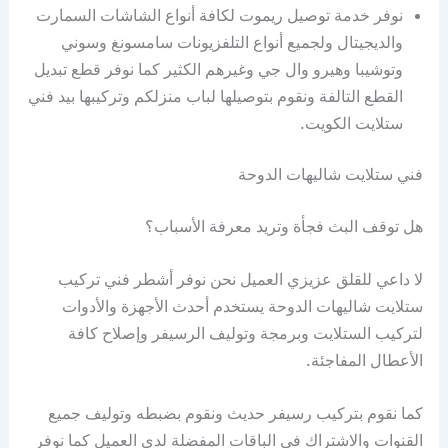
نوفر خدمة توصيل ريموت لكافة أنواع الشاشات السمارت
والديجيتال ولجميع أنواع التلفزيونات سامسونغ وسوني
وتوشيبا وهيرو وال جي وغيرهم الكثير كما نوفر قطع تبديل
القطع التالفة ونقوم بتوصيلها لباب منزلكم وتركيبها بيد فني
ستلايت الكويت.
فني ستلايت شاليهات الدوحة
هل توقف البث فجأة وتريد معرفة الأسباب؟
لا داعي للقلق عزيزي العميل نحن نوفر أشطر فني تركيب
ستلايت شاليهات الدوحة يستخدم أحدث الأجهزة والأدوات
لتركيب الستلايت وبرمجة وتوليف الرسيفر وإصلاح كافة
الأعطال المفاجئة.
كما نقوم بتركيب رسيفر حديث ونقوم بضبطه وتوليف جميع
القنوات والاشتراك في الباقات المفضلة لدى العميل كما نوفر