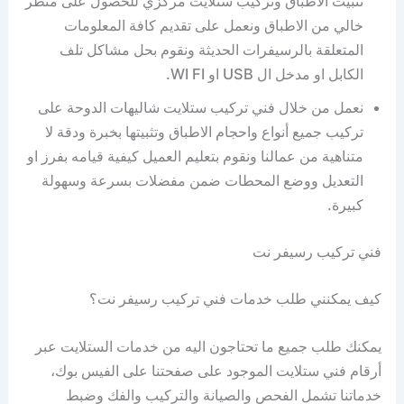
تثبيت الاطباق وتركيب ستلايت مركزي للحصول على منظر
خالي من الاطباق ونعمل على تقديم كافة المعلومات
المتعلقة بالرسيفرات الحديثة ونقوم بحل مشاكل تلف
الكابل او مدخل ال USB او WI FI.
نعمل من خلال فني تركيب ستلايت شاليهات الدوحة على
تركيب جميع أنواع واحجام الاطباق وتثبيتها بخبرة ودقة لا
متناهية من عمالنا ونقوم بتعليم العميل كيفية قيامه بفرز او
التعديل ووضع المحطات ضمن مفضلات بسرعة وسهولة
كبيرة.
فني تركيب رسيفر نت
كيف يمكنني طلب خدمات فني تركيب رسيفر نت؟
يمكنك طلب جميع ما تحتاجون اليه من خدمات الستلايت عبر
أرقام فني ستلايت الموجود على صفحتنا على الفيس بوك،
خدماتنا تشمل الفحص والصيانة والتركيب والفك وضبط