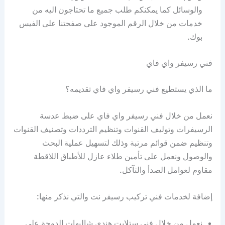
والوسائل كما يمكنكم طلب جميع ما تحتاجون اليه من
خدمات من خلال الرقم الموجود على صفحتنا على الفيس
بوك.
فني رسيفر واي فاي
ما الذي يستطيع فني رسيفر واي فاي تقديمه؟
نعمل من خلال فني رسيفر واي فاي على ضبط عدسة
الرسيفرات وتوليف القنوات وتنظيم الترددات وتصنيف القنوات
وتنظيم ضمن قوائم مرتبة وذلك لتسهيل عملية البحث
والوصول ونعمل على تأمين طلاء عازل للأطباق اللاقطة
مقاوم لعوامل الصدأ والتآكل.
إضافة لخدمات فني تركيب رسيفر نت والتي نذكر منها:
نعمل من خلال فني ستلايت هندي شاليهات الدوحة على