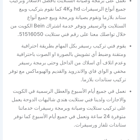
نعمل على برمجة وصيانة الستلايت بأفضل الأسعار وتركيب
جميع أنواع الرسيفرات hd و4K كما نقوم بتركيب وبيع
ستاند بلازما ونقوم بصيانة وبرمجة وبيع جميع أنواع
الستلايت والرسيفر ونوفر خدمة اشتراك Bein الكويت من
خلال تواصلك معنا على رقم فني ستلايت 51516050.
يقوم فني تركيب رسيفر بكل المهام بطريقة احترافية
ومتقنة وضبط أي تشويش بالصورة او الصوت باحترافية
وعدم اتلاف أي اسلاك من الداخل وحتى برمجة رسيفر
مخفي و الواي فاي والاندرويد والقديم والهيوماكس مع توفر
تركيب ستاندات بلازما.
نعمل في جميع أيام الأسبوع والعطل الرسمية في الكويت
والاجازات ولدينا فني ستلايت هندي شاليهات الدوحة يعمل
على تركيب ستلايت وصيانة وبرمجة رسيفرات خدماتنا
متوفرة 24 ساعة ونعمل في جميع أيام الأسبوع كما نوفر
ستاندات تلفاز ورسيفرات.