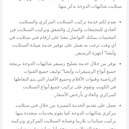
ستلايت شاليهات الدوحة نذكر منها:
نقدم لكم خدمة تركيب الستلايت المركزي والستلايت
العادي للمجمعات والمنازل والشقق وتركيب الستلايت في
المخيمات يمكنك التواصل معنا على ارقام فني ستلايت في
أي وقت ترغب به نعمل على توفير خدمة صيانة الستلايت
وأيضا” أجهزة الرسيفر.
نوفر من خلال خدمة تصليح رسيفر شاليهات الدوحة برمجة
جميع أنواع الرسيفرات وأيضا” توليف جميع القنوات
الرياضية وقنوات الأفلام وجميع الأقمار التي يتم التقاطها
في الكويت ونقوم على تركيب جميع أنواع الستلايت
المركزي والعادي بأرخص الأسعار.
نعمل على تقديم الخدمة المميزة من خلال فني ستلايت
مركزي شاليهات الدوحة كما نقوم بخدمات متعددة منها
تركيب ستاندات بلازما وصيانة الستلايت المركزي وتركيبه
وحتى برمجة للستلايت وبرمجة نايل سات وعرب سات