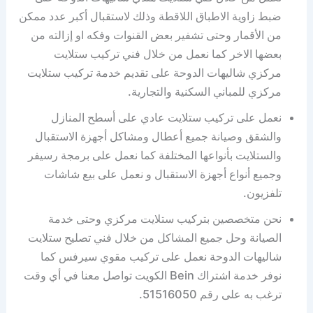
ضبط زاوية الاطباق اللاقطة وذلك لاستقبال أكبر عدد ممكن
من الأقمار وحتى تشفير بعض القنوات وفكه او إزالته من
بعضها الاخر كما نعمل من خلال فني تركيب ستلايت
مركزي شاليهات الدوحة على تقديم خدمة تركيب ستلايت
مركزي للمباني السكنية والتجارية.
نعمل على تركيب ستلايت عادي على أسطح المنازل
والشقق وصيانة جميع أعطال ومشاكل أجهزة الاستقبال
والستلايت بأنواعها المختلفة كما نعمل على برمجة رسيفر
وجميع أنواع أجهزة الاستقبال و نعمل على بيع شاشات
تلفزيون.
نحن متخصصين بتركيب ستلايت مركزي وحتى خدمة
الصيانة وحل جميع المشاكل من خلال فني تصليح ستلايت
شاليهات الدوحة نعمل على تركيب مقوي سيرفس كما
نوفر خدمة اشتراك Bein الكويت تواصل معنا في أي وقت
ترغب به على رقم 51516050.