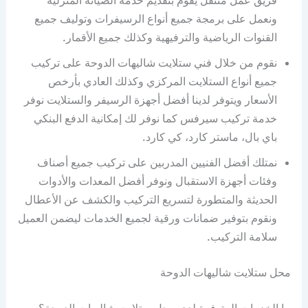
فريق عمل متنقل يقوم بتقديم خدمة الصيانة المنزلية
ونعمل على برمجة جميع أنواع الرسيفرات وتوليف جميع
القنوات الرياضية والترفيهية وكذلك جميع الأقمار.
نقوم من خلال فني ستلايت شاليهات الدوحة على تركيب
جميع أنواع الستلايت المركزي وكذلك العادي بأرخص
الأسعار ويتوفر لدينا أفضل أجهزة الرسيفر والستلايت نوفر
خدمة تركيب سيرفس كما نوفر لك إمكانية الدفع البنكي
باي بال، ماستر كارد، كي كارد.
نمتلك أفضل الفنيين المدربين على تركيب جميع أصناف
وفئات أجهزة الاستقبال ونوفر أفضل المعدات والأدوات
الحديثة والمتطورة لتسريع التركيب والكشف عن الأعطال
ونقوم بتوفير ضمانات ورقية لجميع الخدمات ليضمن العميل
سلامة التركيب.
محل ستلايت شاليهات الدوحة
ما الخدمات المتوفرة لدى محل ستلايت شاليهات الدوحة؟