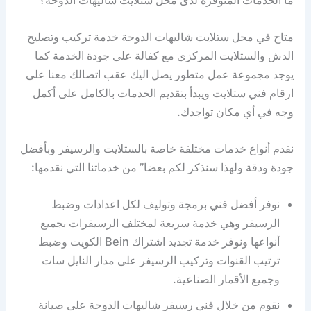
متاح في محل ستلايت شاليهات الدوحة خدمة تركيب وتصليح
الدش والستلايت المركزي مع كفالة على جودة الخدمة كما
يوجد مجموعة عمل متطور يصل اليك عقب اتصالك معنا على
ارقام فني ستلايت ويبدأ بتقديم الخدمات بالكامل على أكمل
وجه في أي مكان تواجدك.
نقدم أنواع خدمات مختلفة خاصة بالستلايت والرسيفر وبأفضل
جودة ودقة ولهذا سنذكر لكم بعضا” من خدماتنا التي نقدمها:
نوفر أفضل فني برمجة وتوليف لكل اعدادات وضبط
الرسيفر وهي خدمة سريعة لمختلف الرسيفرات بجميع
أنواعها ونوفر خدمة تجديد اشتراك Bein الكويت وضبط
ترتيب القنوات وتركيب الرسيفر على مدار النايل سات
وجميع الأقمار الصناعية.
نقوم من خلال فني رسيفر شاليهات الدوحة على صيانة