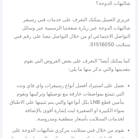
شاليهات الدوحة؟
عزيزي العميل يمكنك التعرف على خدمات فني رسيفر
شاليهات الدوحة عبر زيارة صفحتنا الرسمية عبر وسائل
التواصل الاجتماعي او من خلال التواصل معنا على رقم فني
ستلايت 51516050.
كما يمكنك أيضا” التعرف على بعض العروض التي نقوم
بتقديمها والتي نذكر منها ما يلي:
نعمل على استيراد أفضل أنواع رسيفرات واي فاي ونت
التي تتمتع بمواصفات خارقة مع توصيلها وتركيبها ونقوم
بتأمين قطع LNB بكل أنواعها والتي يتم تثبيتها على الاطباق
سواء الكبيرة او الصغيرة لبث إشارة أقوى بالإضافة
لخدمات الستلايت بأسعار منطقية ومدروسة.
نقوم من خلال فني ستلايت مركزي شاليهات الدوحة على