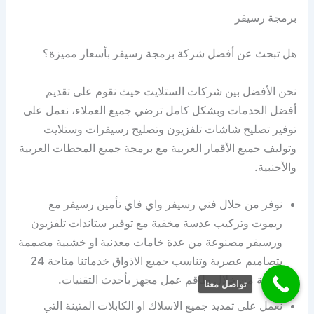
برمجة رسيفر
هل تبحث عن أفضل شركة برمجة رسيفر بأسعار مميزة؟
نحن الأفضل بين شركات الستلايت حيث نقوم على تقديم
أفضل الخدمات وبشكل كامل ترضي جميع العملاء، نعمل على
توفير تصليح شاشات تلفزيون وتصليح رسيفرات وستلايت
وتوليف جميع الأقمار العربية مع برمجة جميع المحطات العربية
والأجنبية.
نوفر من خلال فني رسيفر واي فاي تأمين رسيفر مع
ريموت وتركيب عدسة مخفية مع توفير ستاندات تلفزيون
ورسيفر مصنوعة من عدة خامات معدنية او خشبية مصممة
بتصاميم عصرية وتناسب جميع الاذواق خدماتنا متاحة 24
ساعة من خلال طاقم عمل مجهز بأحدث التقنيات.
تواصل معنا
نعمل على تمديد جميع الاسلاك او الكابلات المتينة التي