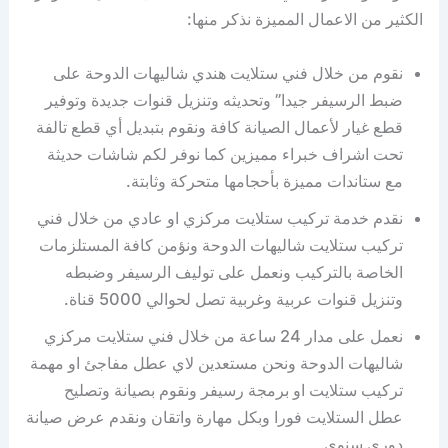
الكثير من الاعمال المميزة نذكر منها:
نقوم من خلال فني ستلايت هندي شاليهات الدوحة على
ضبط الرسيفر جيدا” وتحديثه وتنزيل قنوات جديدة وتوفير
قطع غيار لأعمال الصيانة كافة ونقوم بتبديل أي قطع تالفة
تحت اشراف خبراء مميزين كما نوفر لكم شاشات حديثة
مع ستاندات مميزة بأحجامها متحركة وثابتة.
نقدم خدمة تركيب ستلايت مركزي او عادي من خلال فني
تركيب ستلايت شاليهات الدوحة ونؤمن كافة المستلزمات
الخاصة بالتركيب ونعمل على توليف الرسيفر وضبطه
وتنزيل قنوات عربية وغربية تصل لحوالي 5000 قناة.
نعمل على مدار 24 ساعة من خلال فني ستلايت مركزي
شاليهات الدوحة ونحن مستعدين لاي عطل مفاجئ او مهمة
تركيب ستلايت او برمجة رسيفر ونقوم بصيانة وتصليح
عطل الستلايت فورا وبكل مهارة واتقان ونقدم عرض صيانة
دوري سنوي.