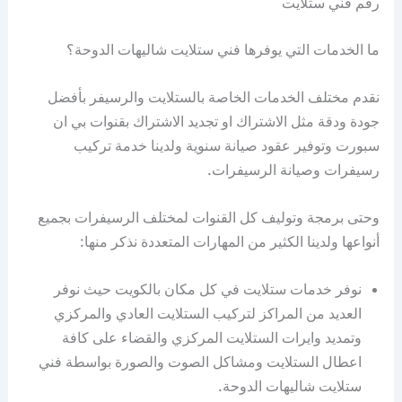
رقم فني ستلايت
ما الخدمات التي يوفرها فني ستلايت شاليهات الدوحة؟
نقدم مختلف الخدمات الخاصة بالستلايت والرسيفر بأفضل
جودة ودقة مثل الاشتراك او تجديد الاشتراك بقنوات بي ان
سبورت وتوفير عقود صيانة سنوية ولدينا خدمة تركيب
رسيفرات وصيانة الرسيفرات.
وحتى برمجة وتوليف كل القنوات لمختلف الرسيفرات بجميع
أنواعها ولدينا الكثير من المهارات المتعددة نذكر منها:
نوفر خدمات ستلايت في كل مكان بالكويت حيث نوفر
العديد من المراكز لتركيب الستلايت العادي والمركزي
وتمديد وايرات الستلايت المركزي والقضاء على كافة
اعطال الستلايت ومشاكل الصوت والصورة بواسطة فني
ستلايت شاليهات الدوحة.