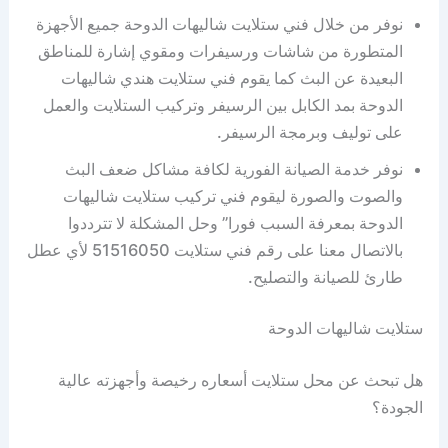
نوفر من خلال فني ستلايت شاليهات الدوحة جميع الأجهزة
المتطورة من شاشات ورسيفرات ومقوي إشارة للمناطق
البعيدة عن البث كما يقوم فني ستلايت هندي شاليهات
الدوحة بمد الكابل بين الرسيفر وتركيب الستلايت والعمل
على توليف وبرمجة الرسيفر.
نوفر خدمة الصيانة الفورية لكافة مشاكل ضعف البث
والصوت والصورة ليقوم فني تركيب ستلايت شاليهات
الدوحة بمعرفة السبب فورا” وحل المشكلة لا تترددوا
بالاتصال معنا على رقم فني ستلايت 51516050 لأي عطل
طارئ للصيانة والتصليح.
ستلايت شاليهات الدوحة
هل تبحث عن محل ستلايت أسعاره رخيصة وأجهزته عالية
الجودة؟