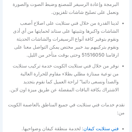
البرمجة وإعادة الرسيفر للمصنع وضبط الصوت والصورة
ونعمل على تصليح شاشات تلفزيون.
لدينا القدرة من خلال فني ستلايت على اصلاح أصعب
الشاشات واكبرها وتثبيتها على ستاند لحمايتها من أي أذى
ونقوم بتوفير كافة أنواع الرسيفرات والشاشات الحديثة
ونقوم بتركيبهم بيد خبير مختص يمكن التواصل معنا على
ارقامنا 51516050 وحتى بوقت متأخر من الليل.
نوفر من خلال فني ستلايت الكويت خدمة تركيب ستلايت
من نوعية ممتازة مطلي بطلاء مقاوم للحرارة العالية
والصدأ ونسعى دائما” لراحة العميل كما نقوم بتجديد
الاشتراك بكافة الباقات المفضلة عن طريق ميزة اون لاين.
نقدم خدمات فني ستلايت في جميع المناطق بالعاصمة الكويت
من:
فني ستلايت كيفان
: لخدمة منطقة كيفان وضواحيها.