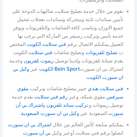
نقوم من خلال خدمة تصليح ستلايت شاليهات الدوحة على
تأمين ستاندات ثابتة ومتحركة وستاندات بعجلات تتحمل
جميع الاوزان وتناسب كافة الشاشات والتلفزيونات ونوفر
خدمة تأمين وتركيب رسيفر من الماركة التي يرغب بها
العميل.يمكنكم الاتصال برقم
فني ستلايت الكويت
المختص
ب
تصليح تلفزيونات
وتصليح شاشات
فني ستلايت
الكويت
يقدم صيانة تلفزيونات ولدينا توصيل
ريموت تلفزيون
وخدمة
اشتراك بي ان سبورت
Bein Sport الكويت
عبر
وكيل بي
ان سبورت الكويت
.
فني ستلايت هندي
خبير بتصليح شاشات وتركيب
مقوي
سيرفس
مقوي شبكة، وعبر
رقم فني ستلايت
نقدم خدمة
توصيل ريموتات و
تركيب ستاند تلفزيون
و
اشتراك بي أن
سبورت
السعودية عبر
وكيل بي ان سبورت السعودية.
يمكنكم متابعة كأس العالم من خلال
اشتراك بي ان سبورت
اتصلوا برقم فني ستلايت أوعبر وكيل
بي أن سبورت